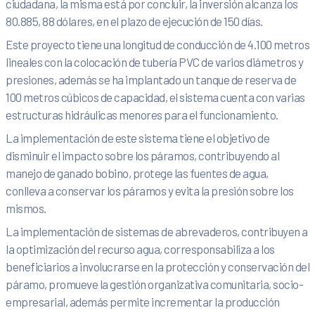
ciudadana, la misma está por concluir, la inversión alcanza los
80.885, 88 dólares, en el plazo de ejecución de 150 días.
Este proyecto tiene una longitud de conducción de 4.100 metros
lineales con la colocación de tubería PVC de varios diámetros y
presiones, además se ha implantado un tanque de reserva de
100 metros cúbicos de capacidad, el sistema cuenta con varias
estructuras hidráulicas menores para el funcionamiento.
La implementación de este sistema tiene el objetivo de
disminuir el impacto sobre los páramos, contribuyendo al
manejo de ganado bobino, protege las fuentes de agua,
conlleva a conservar los páramos y evita la presión sobre los
mismos.
La implementación de sistemas de abrevaderos, contribuyen a
la optimización del recurso agua, corresponsabiliza a los
beneficiarios a involucrarse en la protección y conservación del
páramo, promueve la gestión organizativa comunitaria, socio-
empresarial, además permite incrementar la producción