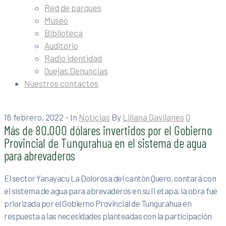
Red de parques
Museo
Biblioteca
Auditorio
Radio identidad
Quejas Denuncias
Nuestros contactos
16 febrero, 2022
- In
Noticias
By
Liliana Gavilanes
0
Más de 80.000 dólares invertidos por el Gobierno
Provincial de Tungurahua en el sistema de agua
para abrevaderos
El sector Yanayacu La Dolorosa del cantón Quero, contará con
el sistema de agua para abrevaderos en su II etapa, la obra fue
priorizada por el Gobierno Provincial de Tungurahua en
respuesta a las necesidades planteadas con la participación