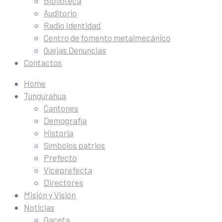
Biblioteca
Auditorio
Radio Identidad
Centro de fomento metalmecánico
Quejas Denuncias
Contactos
Home
Tungurahua
Cantones
Demografía
Historia
Símbolos patrios
Prefecto
Viceprefecta
Directores
Misión y Visión
Noticias
Gaceta