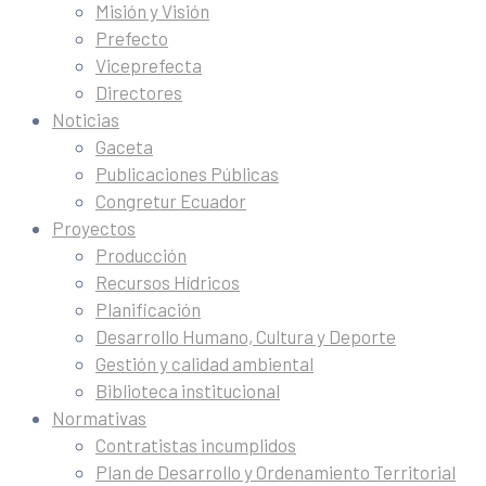
Misión y Visión
Prefecto
Viceprefecta
Directores
Noticias
Gaceta
Publicaciones Públicas
Congretur Ecuador
Proyectos
Producción
Recursos Hídricos
Planificación
Desarrollo Humano, Cultura y Deporte
Gestión y calidad ambiental
Biblioteca institucional
Normativas
Contratistas incumplidos
Plan de Desarrollo y Ordenamiento Territorial