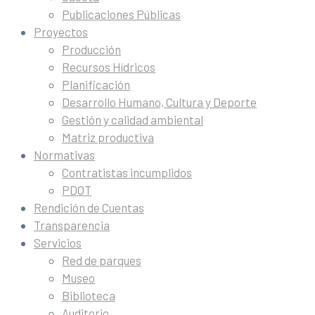
Publicaciones Públicas
Proyectos
Producción
Recursos Hídricos
Planificación
Desarrollo Humano, Cultura y Deporte
Gestión y calidad ambiental
Matriz productiva
Normativas
Contratistas incumplidos
PDOT
Rendición de Cuentas
Transparencia
Servicios
Red de parques
Museo
Biblioteca
Auditorio