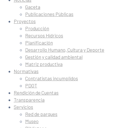
Gaceta
Publicaciones Públicas
Proyectos
Producción
Recursos Hídricos
Planificación
Desarrollo Humano, Cultura y Deporte
Gestión y calidad ambiental
Matriz productiva
Normativas
Contratistas incumplidos
PDOT
Rendición de Cuentas
Transparencia
Servicios
Red de parques
Museo