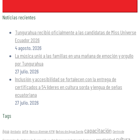
Noticias recientes
Tungurahua recibió oficialmente a las candidatas de Miss Universe
Ecuador 2026
4 agosto, 2026
La música unió a las familias en una mañana de emoción y orgullo
por Tungurahua
27 julio, 2026
Inclusión y accesibilidad se fortalecen con la entrega de
certificados a 54 líderes en cultura sorda y lengua de señas
ecuatoriana
27 julio, 2026
Tags
capacitación
arte
Agua
Ambato
Banco Alemán KFW
Baños de Agua Santa
Centro de
cultura
creatividad