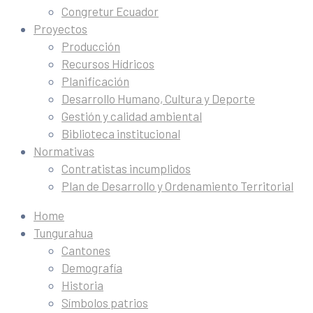
Congretur Ecuador
Proyectos
Producción
Recursos Hídricos
Planificación
Desarrollo Humano, Cultura y Deporte
Gestión y calidad ambiental
Biblioteca institucional
Normativas
Contratistas incumplidos
Plan de Desarrollo y Ordenamiento Territorial
Home
Tungurahua
Cantones
Demografía
Historia
Símbolos patrios