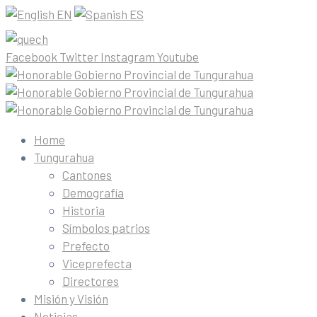
EN
ES
Facebook
Twitter
Instagram
Youtube
Home
Tungurahua
Cantones
Demografía
Historia
Símbolos patrios
Prefecto
Viceprefecta
Directores
Misión y Visión
Noticias