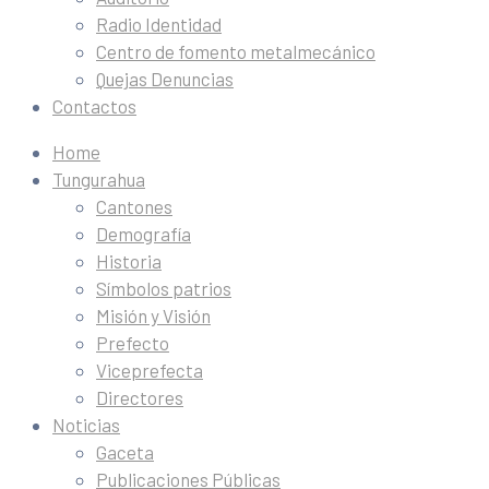
Radio Identidad
Centro de fomento metalmecánico
Quejas Denuncias
Contactos
Home
Tungurahua
Cantones
Demografía
Historia
Símbolos patrios
Misión y Visión
Prefecto
Viceprefecta
Directores
Noticias
Gaceta
Publicaciones Públicas