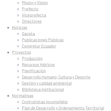
Misión y Visión
Prefecto
Viceprefecta
Directores
Noticias
Gaceta
Publicaciones Públicas
Congretur Ecuador
Proyectos
Producción
Recursos Hídricos
Planificación
Desarrollo Humano, Cultura y Deporte
Gestión y calidad ambiental
Biblioteca institucional
Normativas
Contratistas incumplidos
Plan de Desarrollo y Ordenamiento Territorial