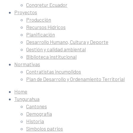
Congretur Ecuador
Proyectos
Producción
Recursos Hídricos
Planificación
Desarrollo Humano, Cultura y Deporte
Gestión y calidad ambiental
Biblioteca institucional
Normativas
Contratistas incumplidos
Plan de Desarrollo y Ordenamiento Territorial
Home
Tungurahua
Cantones
Demografía
Historia
Símbolos patrios