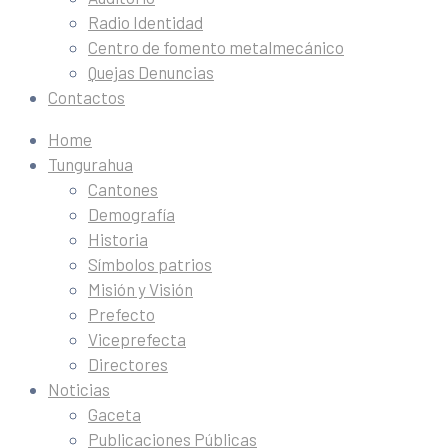
Radio Identidad
Centro de fomento metalmecánico
Quejas Denuncias
Contactos
Home
Tungurahua
Cantones
Demografía
Historia
Símbolos patrios
Misión y Visión
Prefecto
Viceprefecta
Directores
Noticias
Gaceta
Publicaciones Públicas