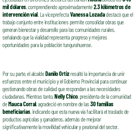
mil dólares
, comprendiendo aproximadamente
2.3 kilómetros de
intervención vial
. La viceprefecta
Vanessa Lozada
destacó que el
trabajo conjunto entre instituciones permite consolidar obras que
generan bienestar y desarrollo para las comunidades rurales,
señalando que la vialidad representa progreso y mejores
oportunidades para la población tungurahuense.
Por su parte, el alcalde
Danilo Ortiz
resaltó la importancia de unir
esfuerzos entre el municipio y el Gobierno Provincial para continuar
gestionando obras de calidad que respondan a las necesidades
ciudadanas. Mientras tanto,
Nelly Chico
, presidenta de la comunidad
de
Mauca Corral
, agradeció en nombre de las
30 familias
beneficiarias
, indicando que esta nueva vía facilitará el traslado de
productos agrícolas y ganaderos, además de mejorar
significativamente la movilidad vehicular y peatonal del sector.