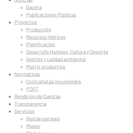
Gaceta
Publicaciones Públicas
Proyectos
Producción
Recursos Hídricos
Planificación
Desarrollo Humano, Cultura y Deporte
Gestión y calidad ambiental
Matriz productiva
Normativas
Contratistas incumplidos
PDOT
Rendición de Cuentas
Transparencia
Servicios
Red de parques
Museo