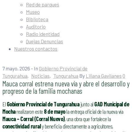
Red de parques
Museo
Biblioteca
Auditorio
Radio identidad
Quejas Denuncias
Nuestros contactos
7 mayo, 2026
- In
Gobierno Provincial de
Tungurahua
‚
Noticias
‚
Tungurahua
By
Liliana Gavilanes
0
Mauca corral estrena nueva vía y abre el desarrollo y
progreso de la familia mochanas
El
Gobierno Provincial de Tungurahua
junto al
GAD Municipal de
Mocha
realizaron este
8 de mayo
la entrega oficial de la nueva vía
Mauca – Corral (Corral Nuevo)
, una obra que fortalece la
conectividad rural
y beneficia directamente a agricultores,