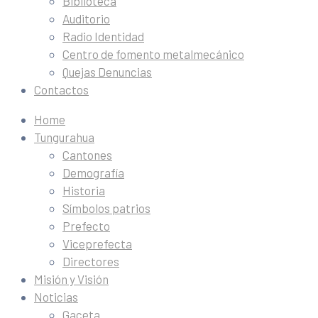
Biblioteca
Auditorio
Radio Identidad
Centro de fomento metalmecánico
Quejas Denuncias
Contactos
Home
Tungurahua
Cantones
Demografía
Historia
Símbolos patrios
Prefecto
Viceprefecta
Directores
Misión y Visión
Noticias
Gaceta