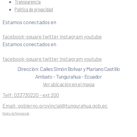
Transparencia
Política de privacidad
Estamos conectados en
facebook-square
twitter
instagram
youtube
Estamos conectados en
facebook-square
twitter
instagram
youtube
Dirección: Calles Simón Bolivar y Mariano Castillo
Ambato – Tungurahua – Ecuador
Ver ubicación en el mapa
Telf:
033730220 - ext 200
Email:
gobierno.provincial@tungurahua.gob.ec
Diseño de Páginas web
| 0224492314 -Visualg3