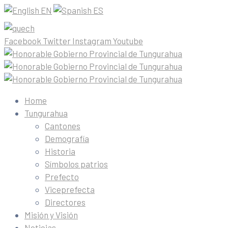
EN
ES
Facebook
Twitter
Instagram
Youtube
Home
Tungurahua
Cantones
Demografía
Historia
Símbolos patrios
Prefecto
Viceprefecta
Directores
Misión y Visión
Noticias