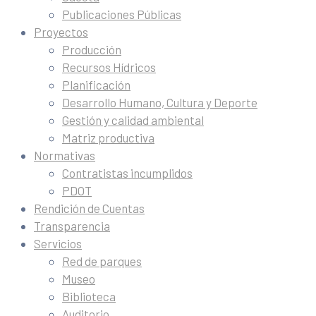
Publicaciones Públicas
Proyectos
Producción
Recursos Hídricos
Planificación
Desarrollo Humano, Cultura y Deporte
Gestión y calidad ambiental
Matriz productiva
Normativas
Contratistas incumplidos
PDOT
Rendición de Cuentas
Transparencia
Servicios
Red de parques
Museo
Biblioteca
Auditorio