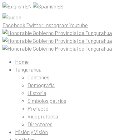
EN
ES
Facebook
Twitter
Instagram
Youtube
Home
Tungurahua
Cantones
Demografía
Historia
Símbolos patrios
Prefecto
Viceprefecta
Directores
Misión y Visión
Noticias