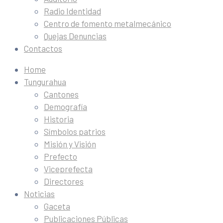
Radio Identidad
Centro de fomento metalmecánico
Quejas Denuncias
Contactos
Home
Tungurahua
Cantones
Demografía
Historia
Símbolos patrios
Misión y Visión
Prefecto
Viceprefecta
Directores
Noticias
Gaceta
Publicaciones Públicas