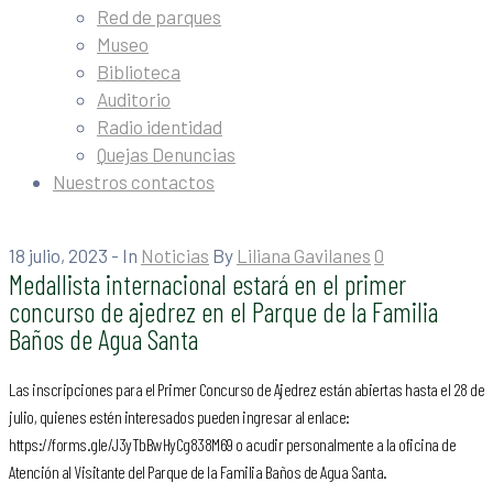
Red de parques
Museo
Biblioteca
Auditorio
Radio identidad
Quejas Denuncias
Nuestros contactos
18 julio, 2023
- In
Noticias
By
Liliana Gavilanes
0
Medallista internacional estará en el primer
concurso de ajedrez en el Parque de la Familia
Baños de Agua Santa
Las inscripciones para el Primer Concurso de Ajedrez están abiertas hasta el 28 de
julio, quienes estén interesados pueden ingresar al enlace:
https://forms.gle/J3yTbBwHyCg838M69 o acudir personalmente a la oficina de
Atención al Visitante del Parque de la Familia Baños de Agua Santa.