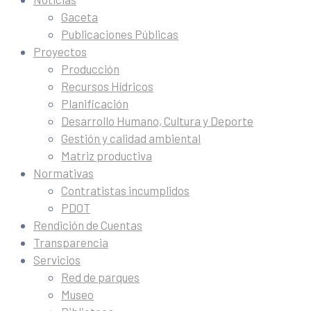
Gaceta
Publicaciones Públicas
Proyectos
Producción
Recursos Hídricos
Planificación
Desarrollo Humano, Cultura y Deporte
Gestión y calidad ambiental
Matriz productiva
Normativas
Contratistas incumplidos
PDOT
Rendición de Cuentas
Transparencia
Servicios
Red de parques
Museo