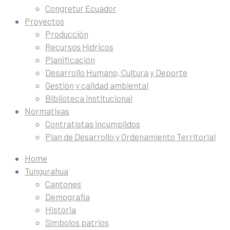
Congretur Ecuador
Proyectos
Producción
Recursos Hídricos
Planificación
Desarrollo Humano, Cultura y Deporte
Gestión y calidad ambiental
Biblioteca institucional
Normativas
Contratistas incumplidos
Plan de Desarrollo y Ordenamiento Territorial
Home
Tungurahua
Cantones
Demografía
Historia
Símbolos patrios