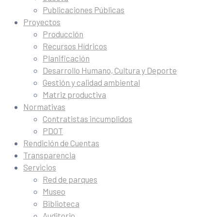
Publicaciones Públicas
Proyectos
Producción
Recursos Hídricos
Planificación
Desarrollo Humano, Cultura y Deporte
Gestión y calidad ambiental
Matriz productiva
Normativas
Contratistas incumplidos
PDOT
Rendición de Cuentas
Transparencia
Servicios
Red de parques
Museo
Biblioteca
Auditorio