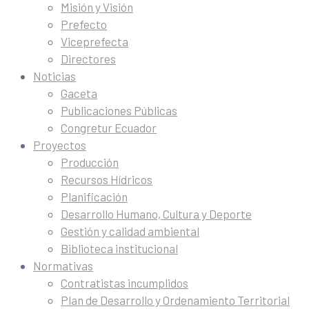
Misión y Visión
Prefecto
Viceprefecta
Directores
Noticias
Gaceta
Publicaciones Públicas
Congretur Ecuador
Proyectos
Producción
Recursos Hídricos
Planificación
Desarrollo Humano, Cultura y Deporte
Gestión y calidad ambiental
Biblioteca institucional
Normativas
Contratistas incumplidos
Plan de Desarrollo y Ordenamiento Territorial