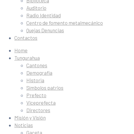
Biblioteca
Auditorio
Radio Identidad
Centro de fomento metalmecánico
Quejas Denuncias
Contactos
Home
Tungurahua
Cantones
Demografía
Historia
Símbolos patrios
Prefecto
Viceprefecta
Directores
Misión y Visión
Noticias
Gaceta