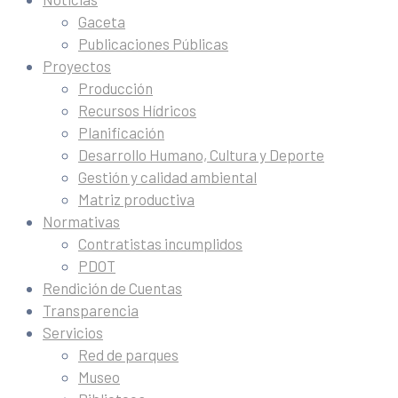
Gaceta
Publicaciones Públicas
Proyectos
Producción
Recursos Hídricos
Planificación
Desarrollo Humano, Cultura y Deporte
Gestión y calidad ambiental
Matriz productiva
Normativas
Contratistas incumplidos
PDOT
Rendición de Cuentas
Transparencia
Servicios
Red de parques
Museo