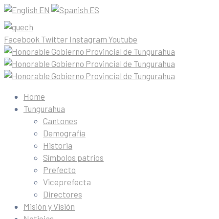
EN
ES
Facebook
Twitter
Instagram
Youtube
Home
Tungurahua
Cantones
Demografía
Historia
Símbolos patrios
Prefecto
Viceprefecta
Directores
Misión y Visión
Noticias