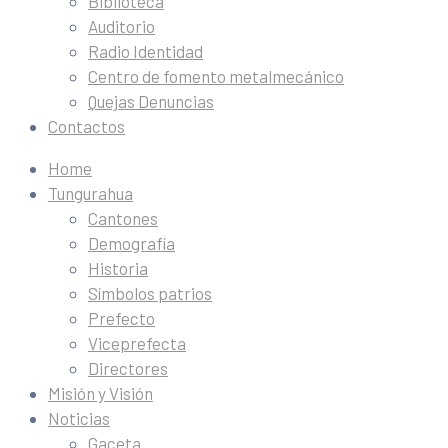
Biblioteca
Auditorio
Radio Identidad
Centro de fomento metalmecánico
Quejas Denuncias
Contactos
Home
Tungurahua
Cantones
Demografía
Historia
Símbolos patrios
Prefecto
Viceprefecta
Directores
Misión y Visión
Noticias
Gaceta