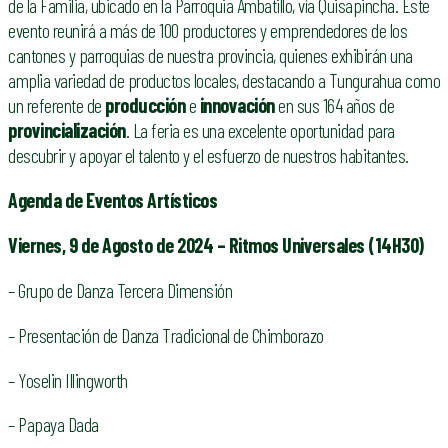
de la Familia, ubicado en la Parroquia Ambatillo, vía Quisapincha. Este
evento reunirá a más de 100 productores y emprendedores de los
cantones y parroquias de nuestra provincia, quienes exhibirán una
amplia variedad de productos locales, destacando a Tungurahua como
un referente de
producción
e
innovación
en sus 164 años de
provincialización
. La feria es una excelente oportunidad para
descubrir y apoyar el talento y el esfuerzo de nuestros habitantes.
Agenda
d
e Eventos Artísticos
Viernes, 9
d
e Agosto
d
e 2024 – Ritmos Universales (14H30)
– Grupo de Danza Tercera Dimensión
– Presentación de Danza Tradicional de Chimborazo
– Yoselin Illingworth
– Papaya Dada