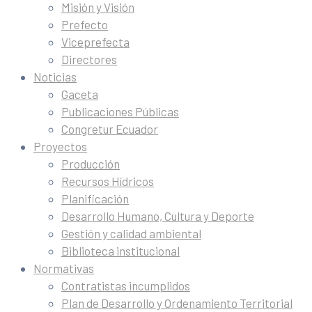
Misión y Visión
Prefecto
Viceprefecta
Directores
Noticias
Gaceta
Publicaciones Públicas
Congretur Ecuador
Proyectos
Producción
Recursos Hídricos
Planificación
Desarrollo Humano, Cultura y Deporte
Gestión y calidad ambiental
Biblioteca institucional
Normativas
Contratistas incumplidos
Plan de Desarrollo y Ordenamiento Territorial