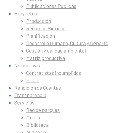
Publicaciones Públicas
Proyectos
Producción
Recursos Hídricos
Planificación
Desarrollo Humano, Cultura y Deporte
Gestión y calidad ambiental
Matriz productiva
Normativas
Contratistas incumplidos
PDOT
Rendición de Cuentas
Transparencia
Servicios
Red de parques
Museo
Biblioteca
Auditorio