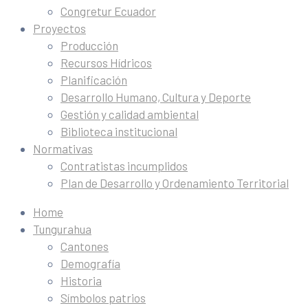
Congretur Ecuador
Proyectos
Producción
Recursos Hídricos
Planificación
Desarrollo Humano, Cultura y Deporte
Gestión y calidad ambiental
Biblioteca institucional
Normativas
Contratistas incumplidos
Plan de Desarrollo y Ordenamiento Territorial
Home
Tungurahua
Cantones
Demografía
Historia
Símbolos patrios