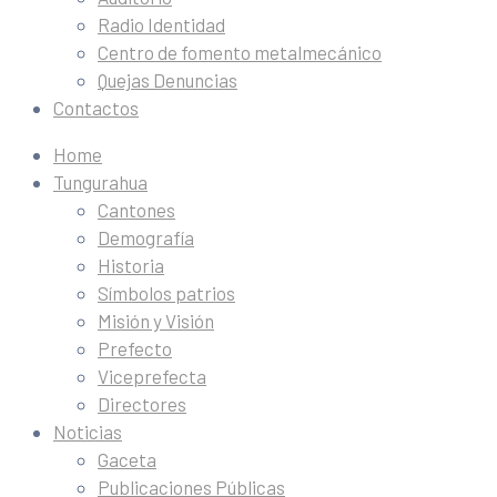
Radio Identidad
Centro de fomento metalmecánico
Quejas Denuncias
Contactos
Home
Tungurahua
Cantones
Demografía
Historia
Símbolos patrios
Misión y Visión
Prefecto
Viceprefecta
Directores
Noticias
Gaceta
Publicaciones Públicas