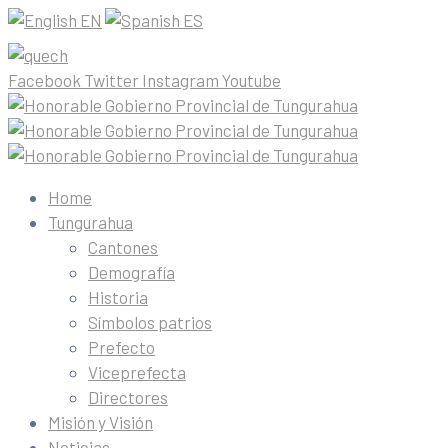
EN
ES
Facebook
Twitter
Instagram
Youtube
Home
Tungurahua
Cantones
Demografía
Historia
Símbolos patrios
Prefecto
Viceprefecta
Directores
Misión y Visión
Noticias