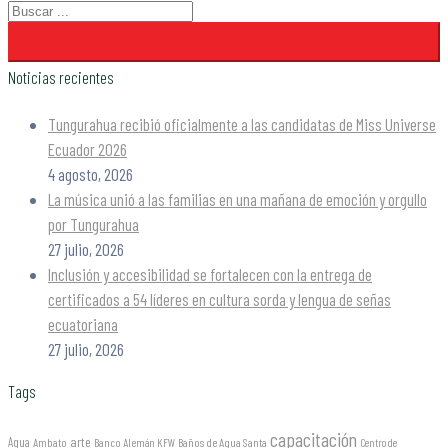
Noticias recientes
Tungurahua recibió oficialmente a las candidatas de Miss Universe
Ecuador 2026
4 agosto, 2026
La música unió a las familias en una mañana de emoción y orgullo
por Tungurahua
27 julio, 2026
Inclusión y accesibilidad se fortalecen con la entrega de
certificados a 54 líderes en cultura sorda y lengua de señas
ecuatoriana
27 julio, 2026
Tags
capacitación
arte
Agua
Ambato
Banco Alemán KFW
Baños de Agua Santa
Centro de