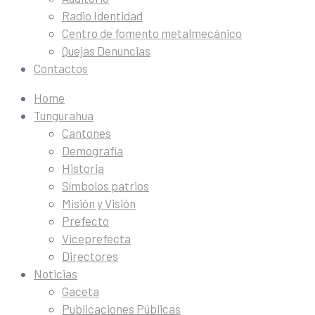
Radio Identidad
Centro de fomento metalmecánico
Quejas Denuncias
Contactos
Home
Tungurahua
Cantones
Demografía
Historia
Símbolos patrios
Misión y Visión
Prefecto
Viceprefecta
Directores
Noticias
Gaceta
Publicaciones Públicas