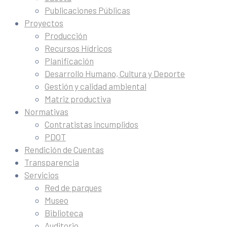
Publicaciones Públicas
Proyectos
Producción
Recursos Hídricos
Planificación
Desarrollo Humano, Cultura y Deporte
Gestión y calidad ambiental
Matriz productiva
Normativas
Contratistas incumplidos
PDOT
Rendición de Cuentas
Transparencia
Servicios
Red de parques
Museo
Biblioteca
Auditorio