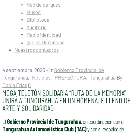
Red de parques
Museo
Biblioteca
Auditorio
Radio identidad
Quejas Denuncias
Nuestros contactos
4 septiembre, 2025
- In
Gobierno Provincial de
Tungurahua
‚
Noticias
‚
PREFECTURA
‚
Tungurahua
By
Paola Frías
0
MEGA TELETÓN SOLIDARIA “RUTA DE LA MEMORIA”
UNIRÁ A TUNGURAHUA EN UN HOMENAJE LLENO DE
ARTE Y SOLIDARIDAD
El
Gobierno Provincial de Tungurahua
, en coordinación con el
Tungurahua Automovilístico Club (TAC)
y con el respaldo de