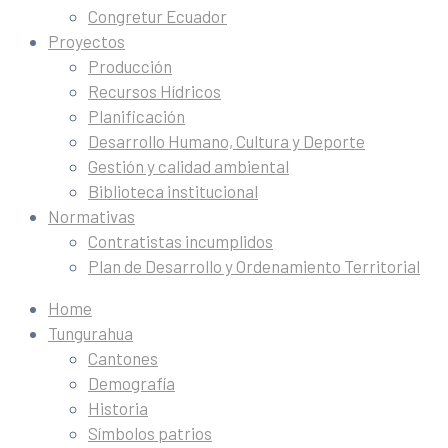
Congretur Ecuador
Proyectos
Producción
Recursos Hídricos
Planificación
Desarrollo Humano, Cultura y Deporte
Gestión y calidad ambiental
Biblioteca institucional
Normativas
Contratistas incumplidos
Plan de Desarrollo y Ordenamiento Territorial
Home
Tungurahua
Cantones
Demografía
Historia
Símbolos patrios