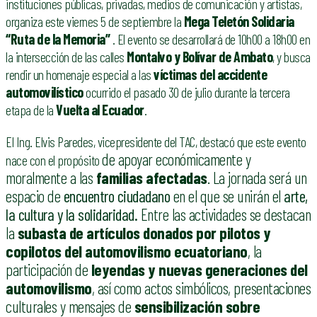
instituciones públicas, privadas, medios de comunicación y artistas,
organiza este viernes 5 de septiembre la
Mega Teletón Solidaria
“Ruta de la Memoria”
. El evento se desarrollará de 10h00 a 18h00 en
la intersección de las calles
Montalvo y Bolívar de Ambato
, y busca
rendir un homenaje especial a las
víctimas del accidente
automovilístico
ocurrido el pasado 30 de julio durante la tercera
etapa de la
Vuelta al Ecuador
.
El Ing. Elvis Paredes, vicepresidente del TAC, destacó que este evento
de apoyar económicamente y
nace con el propósito
moralmente a las
familias afectadas
.
La jornada será un
espacio de
encuentro ciudadano
en el que se unirán el
arte,
la cultura y la solidaridad.
Entre las actividades se destacan
la
subasta de artículos donados por pilotos y
copilotos del automovilismo ecuatoriano
, la
participación de
leyendas y nuevas generaciones del
automovilismo
, así como actos simbólicos, presentaciones
culturales y mensajes de
sensibilización sobre