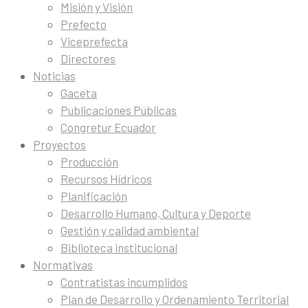
Misión y Visión
Prefecto
Viceprefecta
Directores
Noticias
Gaceta
Publicaciones Públicas
Congretur Ecuador
Proyectos
Producción
Recursos Hídricos
Planificación
Desarrollo Humano, Cultura y Deporte
Gestión y calidad ambiental
Biblioteca institucional
Normativas
Contratistas incumplidos
Plan de Desarrollo y Ordenamiento Territorial