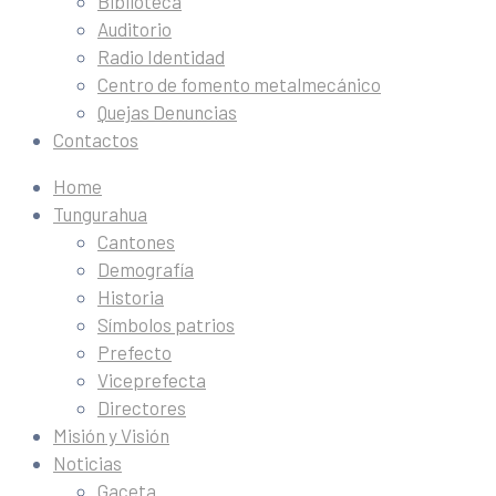
Biblioteca
Auditorio
Radio Identidad
Centro de fomento metalmecánico
Quejas Denuncias
Contactos
Home
Tungurahua
Cantones
Demografía
Historia
Símbolos patrios
Prefecto
Viceprefecta
Directores
Misión y Visión
Noticias
Gaceta