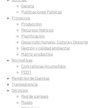
Gaceta
Publicaciones Públicas
Proyectos
Producción
Recursos Hídricos
Planificación
Desarrollo Humano, Cultura y Deporte
Gestión y calidad ambiental
Matriz productiva
Normativas
Contratistas incumplidos
PDOT
Rendición de Cuentas
Transparencia
Servicios
Red de parques
Museo