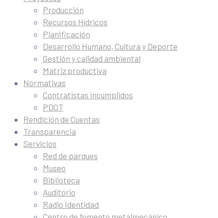
Producción
Recursos Hídricos
Planificación
Desarrollo Humano, Cultura y Deporte
Gestión y calidad ambiental
Matriz productiva
Normativas
Contratistas incumplidos
PDOT
Rendición de Cuentas
Transparencia
Servicios
Red de parques
Museo
Biblioteca
Auditorio
Radio Identidad
Centro de fomento metalmecánico