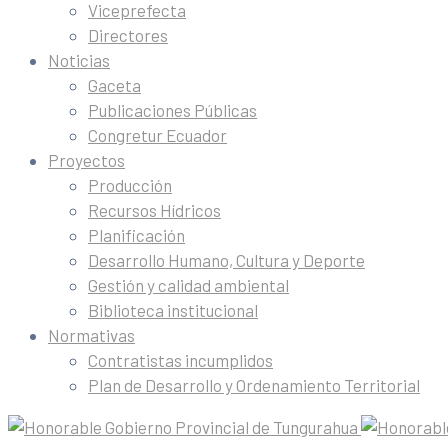
Viceprefecta
Directores
Noticias
Gaceta
Publicaciones Públicas
Congretur Ecuador
Proyectos
Producción
Recursos Hídricos
Planificación
Desarrollo Humano, Cultura y Deporte
Gestión y calidad ambiental
Biblioteca institucional
Normativas
Contratistas incumplidos
Plan de Desarrollo y Ordenamiento Territorial