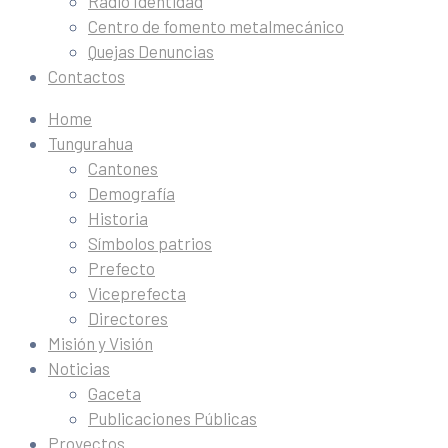
Radio Identidad
Centro de fomento metalmecánico
Quejas Denuncias
Contactos
Home
Tungurahua
Cantones
Demografía
Historia
Símbolos patrios
Prefecto
Viceprefecta
Directores
Misión y Visión
Noticias
Gaceta
Publicaciones Públicas
Proyectos