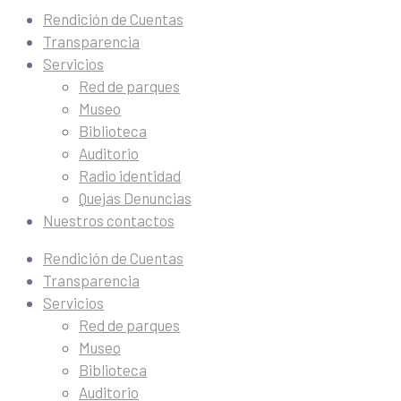
Rendición de Cuentas
Transparencia
Servicios
Red de parques
Museo
Biblioteca
Auditorio
Radio identidad
Quejas Denuncias
Nuestros contactos
Rendición de Cuentas
Transparencia
Servicios
Red de parques
Museo
Biblioteca
Auditorio