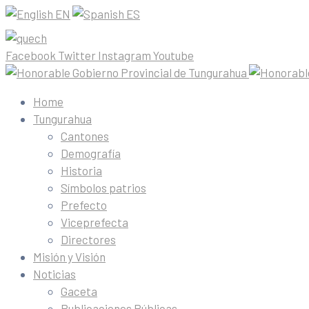
EN
ES
Facebook
Twitter
Instagram
Youtube
Home
Tungurahua
Cantones
Demografía
Historia
Símbolos patrios
Prefecto
Viceprefecta
Directores
Misión y Visión
Noticias
Gaceta
Publicaciones Públicas