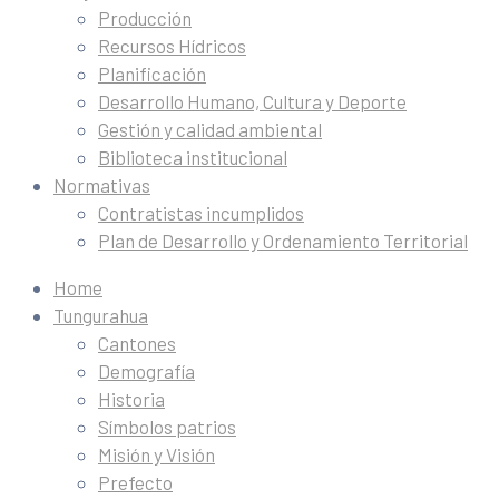
Producción
Recursos Hídricos
Planificación
Desarrollo Humano, Cultura y Deporte
Gestión y calidad ambiental
Biblioteca institucional
Normativas
Contratistas incumplidos
Plan de Desarrollo y Ordenamiento Territorial
Home
Tungurahua
Cantones
Demografía
Historia
Símbolos patrios
Misión y Visión
Prefecto