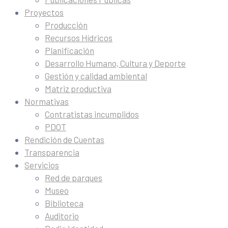
Proyectos
Producción
Recursos Hídricos
Planificación
Desarrollo Humano, Cultura y Deporte
Gestión y calidad ambiental
Matriz productiva
Normativas
Contratistas incumplidos
PDOT
Rendición de Cuentas
Transparencia
Servicios
Red de parques
Museo
Biblioteca
Auditorio