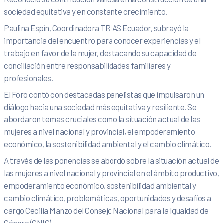
sociedad equitativa y en constante crecimiento.
Paulina Espín, Coordinadora TRIAS Ecuador, subrayó la
importancia del encuentro para conocer experiencias y el
trabajo en favor de la mujer, destacando su capacidad de
conciliación entre responsabilidades familiares y
profesionales.
El Foro contó con destacadas panelistas que impulsaron un
diálogo hacia una sociedad más equitativa y resiliente. Se
abordaron temas cruciales como la situación actual de las
mujeres a nivel nacional y provincial, el empoderamiento
económico, la sostenibilidad ambiental y el cambio climático.
A través de las ponencias se abordó sobre la situación actual de
las mujeres a nivel nacional y provincial en el ámbito productivo,
empoderamiento económico, sostenibilidad ambiental y
cambio climático, problemáticas, oportunidades y desafíos a
cargo Cecilia Manzo del Consejo Nacional para la Igualdad de
Género (CNIG).