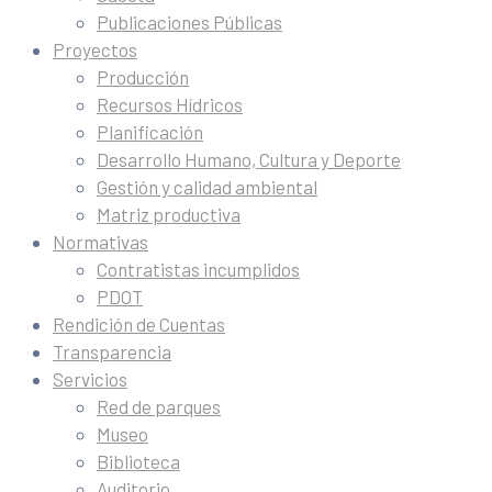
Publicaciones Públicas
Proyectos
Producción
Recursos Hídricos
Planificación
Desarrollo Humano, Cultura y Deporte
Gestión y calidad ambiental
Matriz productiva
Normativas
Contratistas incumplidos
PDOT
Rendición de Cuentas
Transparencia
Servicios
Red de parques
Museo
Biblioteca
Auditorio