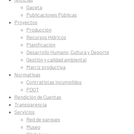
Gaceta
Publicaciones Públicas
Proyectos
Producción
Recursos Hídricos
Planificación
Desarrollo Humano, Cultura y Deporte
Gestión y calidad ambiental
Matriz productiva
Normativas
Contratistas incumplidos
PDOT
Rendición de Cuentas
Transparencia
Servicios
Red de parques
Museo