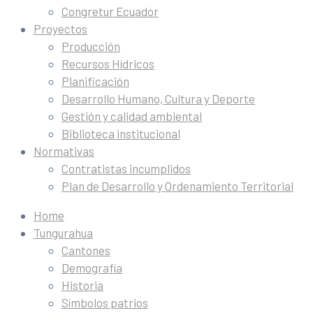
Congretur Ecuador
Proyectos
Producción
Recursos Hídricos
Planificación
Desarrollo Humano, Cultura y Deporte
Gestión y calidad ambiental
Biblioteca institucional
Normativas
Contratistas incumplidos
Plan de Desarrollo y Ordenamiento Territorial
Home
Tungurahua
Cantones
Demografía
Historia
Símbolos patrios