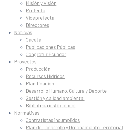
Misión y Visión
Prefecto
Viceprefecta
Directores
Noticias
Gaceta
Publicaciones Públicas
Congretur Ecuador
Proyectos
Producción
Recursos Hídricos
Planificación
Desarrollo Humano, Cultura y Deporte
Gestión y calidad ambiental
Biblioteca institucional
Normativas
Contratistas incumplidos
Plan de Desarrollo y Ordenamiento Territorial