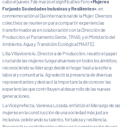
cabo el jueves 7 de marzo el significativo Foro
«Mujeres
Forjando Sociedades Inclusivas y Resilientes»
, en
conmemoración al Día Internacional de la Mujer. Diversos
colectivos se reunieron para compartir experiencias
transformadoras en colaboración con la Dirección de
Producción, el Parlamento Gente, TRIAS, y el Ministerio del
Ambiente, Agua y Transición Ecológica (MAATE).
Lilia Villavicencio, Directora de Producción, resaltó el papel
crucial de las mujeres tungurahuenses en todos los ámbitos,
reconociendo su liderazgo desde el hogar hasta la esfera
laboral y comunitaria. Agradeció la presencia de diversas
representantes y destacó la importancia de conocer las
experiencias que contribuyen al desarrollo de las nuevas
generaciones.
La Viceprefecta, Vanessa Lozada, enfatizó el liderazgo de las
mujeres en la construcción de una sociedad más justa e
inclusiva, celebrando su talento, fortaleza y resiliencia.
Reconoció su contribución valiosa en la construcción de una