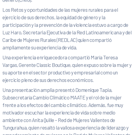
Los Retos y oportunidades de las mujeres rurales para el
ejercicio de sus derechos, la equidad de género y la
participación y la prevención de la violencia estuvo a cargo de
Luz Haro, Secretaria Ejecutiva de la Red Latinoamericana y del
Caribe de Mujeres Rurales (REDLAC) quien compartió
ampliamente su experiencia de vida.
Una experiencia enriquecedora compartió María Teresa
Vargas, Gerente Classic Boutique, quien expuso sobre la mujer y
su aporte en el sector productivo y empresarial como un
ejercicio pleno de sus derechos económicos.
Una presentación amplia presentó Domenique Tapia,
Subsecretaría Cambio Climático MAATE y el rol de la mujer
frente a los efectos del cambio climático. Además, fue muy
motivador escuchar la experiencia de vida sobre medio
ambiente con Anita Quille – Red de Mujeres Valientes de
Tungurahua, quien resaltó la valiosa experiencia de liderazgo y