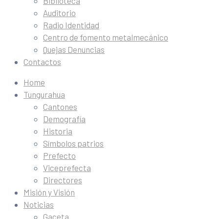
Biblioteca
Auditorio
Radio Identidad
Centro de fomento metalmecánico
Quejas Denuncias
Contactos
Home
Tungurahua
Cantones
Demografía
Historia
Símbolos patrios
Prefecto
Viceprefecta
Directores
Misión y Visión
Noticias
Gaceta