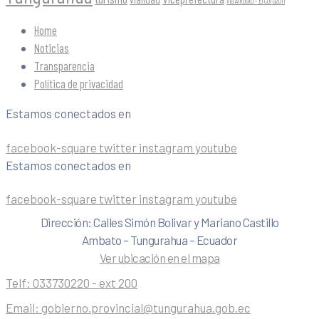
Vía Ambato - El Corazón
Home
Noticias
Transparencia
Política de privacidad
Estamos conectados en
facebook-square
twitter
instagram
youtube
Estamos conectados en
facebook-square
twitter
instagram
youtube
Dirección: Calles Simón Bolivar y Mariano Castillo
Ambato – Tungurahua – Ecuador
Ver ubicación en el mapa
Telf:
033730220 - ext 200
Email:
gobierno.provincial@tungurahua.gob.ec