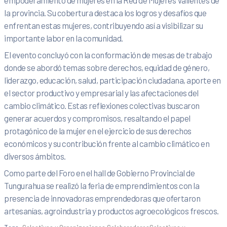
empoderamiento de mujeres en la Red de Mujeres Valientes de
la provincia. Su cobertura destaca los logros y desafíos que
enfrentan estas mujeres, contribuyendo así a visibilizar su
importante labor en la comunidad.
El evento concluyó con la conformación de mesas de trabajo
donde se abordó temas sobre derechos, equidad de género,
liderazgo, educación, salud, participación ciudadana, aporte en
el sector productivo y empresarial y las afectaciones del
cambio climático. Estas reflexiones colectivas buscaron
generar acuerdos y compromisos, resaltando el papel
protagónico de la mujer en el ejercicio de sus derechos
económicos y su contribución frente al cambio climático en
diversos ámbitos.
Como parte del Foro en el hall de Gobierno Provincial de
Tungurahua se realizó la feria de emprendimientos con la
presencia de innovadoras emprendedoras que ofertaron
artesanías, agroindustria y productos agroecológicos frescos.