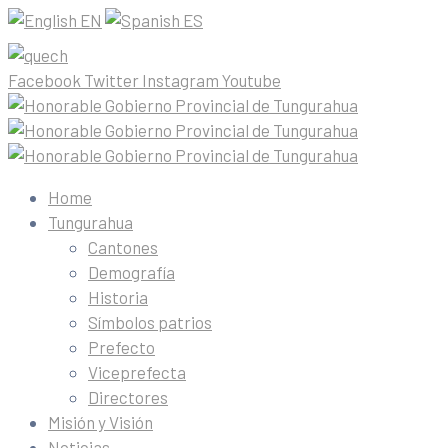
EN
ES
Facebook
Twitter
Instagram
Youtube
Home
Tungurahua
Cantones
Demografía
Historia
Símbolos patrios
Prefecto
Viceprefecta
Directores
Misión y Visión
Noticias