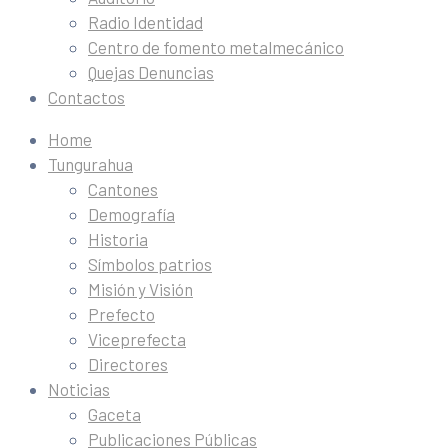
Radio Identidad
Centro de fomento metalmecánico
Quejas Denuncias
Contactos
Home
Tungurahua
Cantones
Demografía
Historia
Símbolos patrios
Misión y Visión
Prefecto
Viceprefecta
Directores
Noticias
Gaceta
Publicaciones Públicas