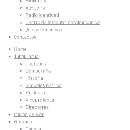
Biblioteca
Auditorio
Radio Identidad
Centro de fomento metalmecánico
Quejas Denuncias
Contactos
Home
Tungurahua
Cantones
Demografía
Historia
Símbolos patrios
Prefecto
Viceprefecta
Directores
Misión y Visión
Noticias
Gaceta