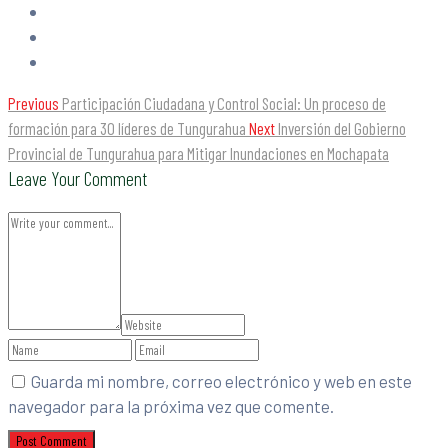
Previous
Participación Ciudadana y Control Social: Un proceso de
formación para 30 líderes de Tungurahua
Next
Inversión del Gobierno
Provincial de Tungurahua para Mitigar Inundaciones en Mochapata
Leave Your Comment
Guarda mi nombre, correo electrónico y web en este
navegador para la próxima vez que comente.