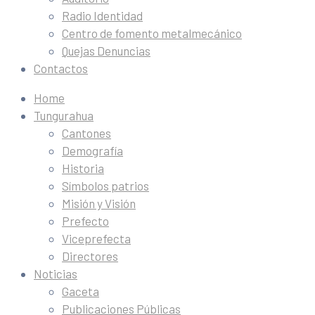
Radio Identidad
Centro de fomento metalmecánico
Quejas Denuncias
Contactos
Home
Tungurahua
Cantones
Demografía
Historia
Símbolos patrios
Misión y Visión
Prefecto
Viceprefecta
Directores
Noticias
Gaceta
Publicaciones Públicas