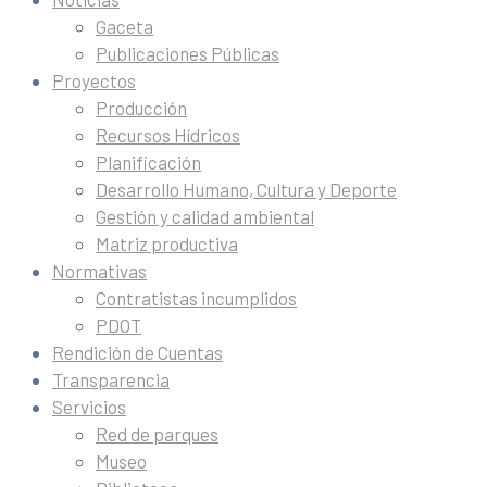
Gaceta
Publicaciones Públicas
Proyectos
Producción
Recursos Hídricos
Planificación
Desarrollo Humano, Cultura y Deporte
Gestión y calidad ambiental
Matriz productiva
Normativas
Contratistas incumplidos
PDOT
Rendición de Cuentas
Transparencia
Servicios
Red de parques
Museo