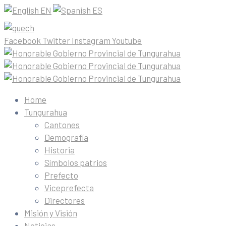
EN
ES
Facebook
Twitter
Instagram
Youtube
Home
Tungurahua
Cantones
Demografía
Historia
Símbolos patrios
Prefecto
Viceprefecta
Directores
Misión y Visión
Noticias