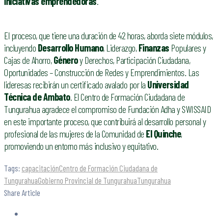
iniciativas emprendedoras
.
El proceso, que tiene una duración de 42 horas, aborda siete módulos,
incluyendo
Desarrollo Humano
, Liderazgo,
Finanzas
Populares y
Cajas de Ahorro,
Género
y Derechos, Participación Ciudadana,
Oportunidades – Construcción de Redes y Emprendimientos. Las
lideresas recibirán un certificado avalado por la
Universidad
Técnica de Ambato
. El Centro de Formación Ciudadana de
Tungurahua agradece el compromiso de Fundación Adha y SWISSAID
en este importante proceso, que contribuirá al desarrollo personal y
profesional de las mujeres de la Comunidad de
El Quinche
,
promoviendo un entorno más inclusivo y equitativo.
Tags:
capacitación
Centro de Formación Ciudadana de
Tungurahua
Gobierno Provincial de Tungurahua
Tungurahua
Share Article