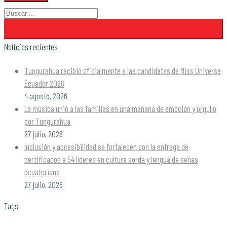
Noticias recientes
Tungurahua recibió oficialmente a las candidatas de Miss Universe
Ecuador 2026
4 agosto, 2026
La música unió a las familias en una mañana de emoción y orgullo
por Tungurahua
27 julio, 2026
Inclusión y accesibilidad se fortalecen con la entrega de
certificados a 54 líderes en cultura sorda y lengua de señas
ecuatoriana
27 julio, 2026
Tags