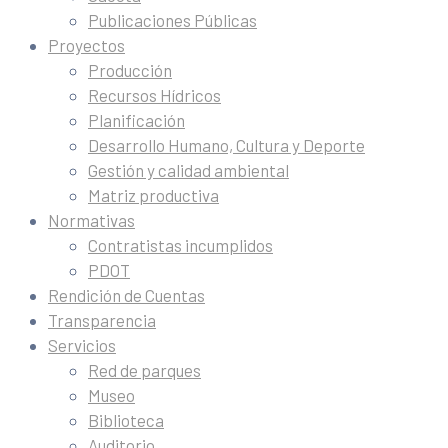
Publicaciones Públicas
Proyectos
Producción
Recursos Hídricos
Planificación
Desarrollo Humano, Cultura y Deporte
Gestión y calidad ambiental
Matriz productiva
Normativas
Contratistas incumplidos
PDOT
Rendición de Cuentas
Transparencia
Servicios
Red de parques
Museo
Biblioteca
Auditorio