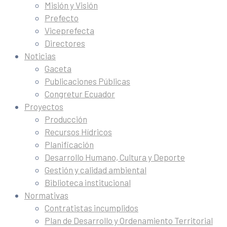
Misión y Visión
Prefecto
Viceprefecta
Directores
Noticias
Gaceta
Publicaciones Públicas
Congretur Ecuador
Proyectos
Producción
Recursos Hídricos
Planificación
Desarrollo Humano, Cultura y Deporte
Gestión y calidad ambiental
Biblioteca institucional
Normativas
Contratistas incumplidos
Plan de Desarrollo y Ordenamiento Territorial