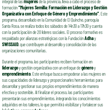
integral de las
mujeres
de la provincia, lleva a cabo el proceso de
formación
“Mujeres Semilla: Formación en Liderazgo y Gestión
Organizativa con Enfoque de Género y Emprendimiento”
. Este
programa, desarrollado en la Comunidad de El Quinche, parroquia
Santa Rosa, se realiza todos los sábados de 14h30 a 17h30 y cuenta
con la participación de 20 líderes sociales. El proceso formativo es
respaldado por alianzas estratégicas con la Fundación
Adha
y
SWISSAID
, que contribuyen al desarrollo y consolidación de las
organizaciones comunitarias.
Durante el programa, las participantes reciben formación en
liderazgo
y gestión organizativa con un enfoque de
género
y
emprendimiento
. Este enfoque busca empoderar a las mujeres en
sus capacidades de liderazgo y proporcionarles herramientas para
desarrollar y gestionar sus propios emprendimientos de manera
efectiva y sostenible. Al finalizar el proceso, las participantes
presentarán sus emprendimientos, integrando los conocimientos
adquiridos en los talleres, lo que permitirá visibilizar y fortalecer sus