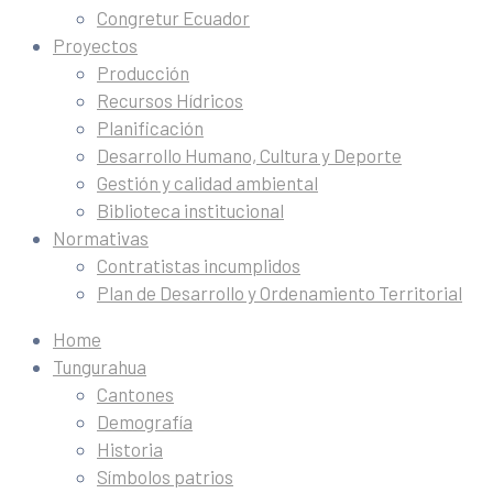
Congretur Ecuador
Proyectos
Producción
Recursos Hídricos
Planificación
Desarrollo Humano, Cultura y Deporte
Gestión y calidad ambiental
Biblioteca institucional
Normativas
Contratistas incumplidos
Plan de Desarrollo y Ordenamiento Territorial
Home
Tungurahua
Cantones
Demografía
Historia
Símbolos patrios