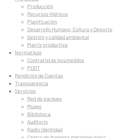
Producción
Recursos Hídricos
Planificación
Desarrollo Humano, Cultura y Deporte
Gestión y calidad ambiental
Matriz productiva
Normativas
Contratistas incumplidos
PDOT
Rendición de Cuentas
Transparencia
Servicios
Red de parques
Museo
Biblioteca
Auditorio
Radio Identidad
Centro de fomento metalmecánico