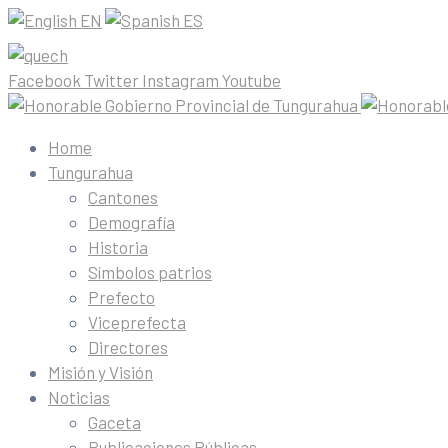
EN
ES
Facebook
Twitter
Instagram
Youtube
Home
Tungurahua
Cantones
Demografía
Historia
Símbolos patrios
Prefecto
Viceprefecta
Directores
Misión y Visión
Noticias
Gaceta
Publicaciones Públicas