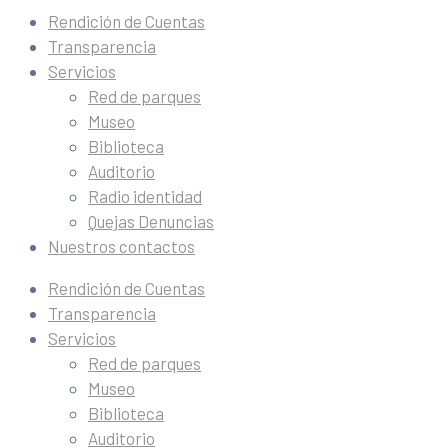
Rendición de Cuentas
Transparencia
Servicios
Red de parques
Museo
Biblioteca
Auditorio
Radio identidad
Quejas Denuncias
Nuestros contactos
Rendición de Cuentas
Transparencia
Servicios
Red de parques
Museo
Biblioteca
Auditorio