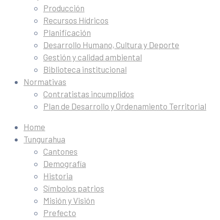
Producción
Recursos Hídricos
Planificación
Desarrollo Humano, Cultura y Deporte
Gestión y calidad ambiental
Biblioteca institucional
Normativas
Contratistas incumplidos
Plan de Desarrollo y Ordenamiento Territorial
Home
Tungurahua
Cantones
Demografía
Historia
Símbolos patrios
Misión y Visión
Prefecto