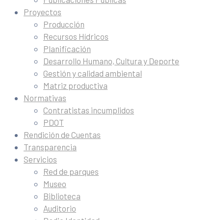
Proyectos
Producción
Recursos Hídricos
Planificación
Desarrollo Humano, Cultura y Deporte
Gestión y calidad ambiental
Matriz productiva
Normativas
Contratistas incumplidos
PDOT
Rendición de Cuentas
Transparencia
Servicios
Red de parques
Museo
Biblioteca
Auditorio