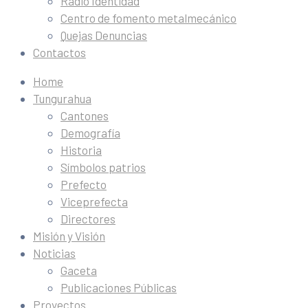
Radio Identidad
Centro de fomento metalmecánico
Quejas Denuncias
Contactos
Home
Tungurahua
Cantones
Demografía
Historia
Símbolos patrios
Prefecto
Viceprefecta
Directores
Misión y Visión
Noticias
Gaceta
Publicaciones Públicas
Proyectos