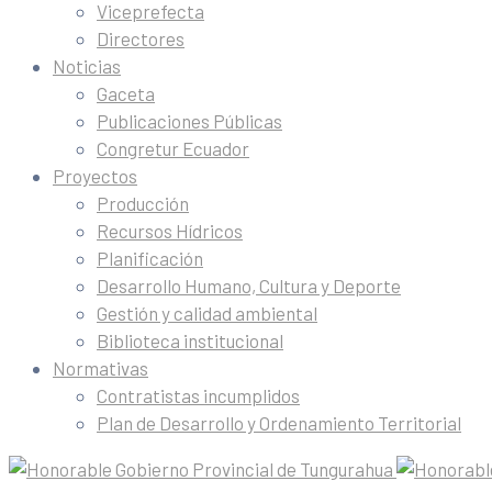
Viceprefecta
Directores
Noticias
Gaceta
Publicaciones Públicas
Congretur Ecuador
Proyectos
Producción
Recursos Hídricos
Planificación
Desarrollo Humano, Cultura y Deporte
Gestión y calidad ambiental
Biblioteca institucional
Normativas
Contratistas incumplidos
Plan de Desarrollo y Ordenamiento Territorial