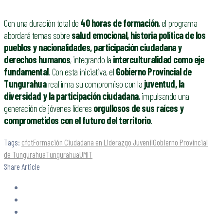
Con una duración total de
40 horas de formación
, el programa
abordará temas sobre
salud emocional, historia política de los
pueblos y nacionalidades, participación ciudadana y
derechos humanos
, integrando la
interculturalidad como eje
fundamental
. Con esta iniciativa, el
Gobierno Provincial de
Tungurahua
reafirma su compromiso con la
juventud, la
diversidad y la participación ciudadana
, impulsando una
generación de jóvenes líderes
orgullosos de sus raíces y
comprometidos con el futuro del territorio
.
Tags:
cfct
Formación Ciudadana en Liderazgo Juvenil
Gobierno Provincial
de Tungurahua
Tungurahua
UMIT
Share Article