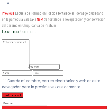
Previous
Escuela de Formación Política fortalece el liderazgo ciudadano
en la parroquia Salasaka
Next
Se fortalece la revegetación y conservación
del páramo en Chiquicahua de Pilahuín
Leave Your Comment
Guarda mi nombre, correo electrónico y web en este
navegador para la próxima vez que comente.