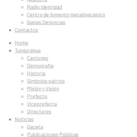
Radio Identidad
Centro de fomento metalmecánico
Quejas Denuncias
Contactos
Home
Tungurahua
Cantones
Demografía
Historia
Símbolos patrios
Misión y Visión
Prefecto
Viceprefecta
Directores
Noticias
Gaceta
Publicaciones Públicas