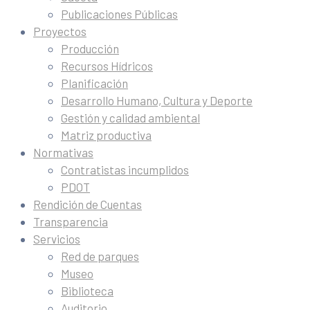
Publicaciones Públicas
Proyectos
Producción
Recursos Hídricos
Planificación
Desarrollo Humano, Cultura y Deporte
Gestión y calidad ambiental
Matriz productiva
Normativas
Contratistas incumplidos
PDOT
Rendición de Cuentas
Transparencia
Servicios
Red de parques
Museo
Biblioteca
Auditorio