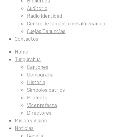
Biblioteca
Auditorio
Radio Identidad
Centro de fomento metalmecánico
Quejas Denuncias
Contactos
Home
Tungurahua
Cantones
Demografía
Historia
Símbolos patrios
Prefecto
Viceprefecta
Directores
Misión y Visión
Noticias
Gaceta