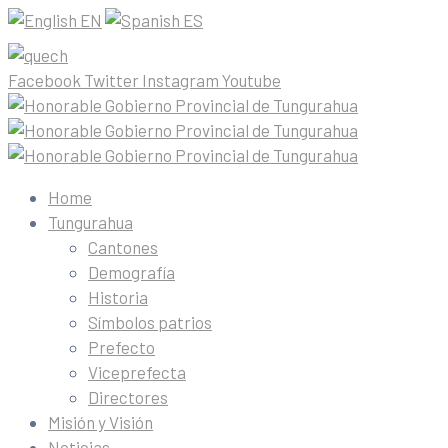
EN
ES
Facebook
Twitter
Instagram
Youtube
Home
Tungurahua
Cantones
Demografía
Historia
Símbolos patrios
Prefecto
Viceprefecta
Directores
Misión y Visión
Noticias