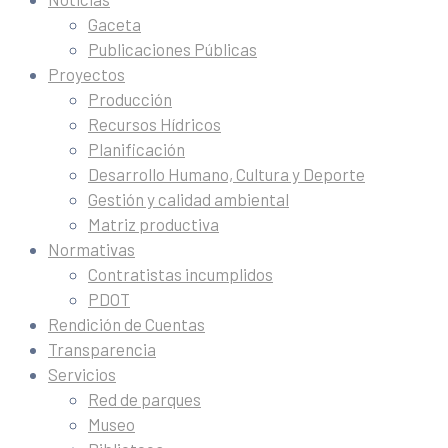
Gaceta
Publicaciones Públicas
Proyectos
Producción
Recursos Hídricos
Planificación
Desarrollo Humano, Cultura y Deporte
Gestión y calidad ambiental
Matriz productiva
Normativas
Contratistas incumplidos
PDOT
Rendición de Cuentas
Transparencia
Servicios
Red de parques
Museo