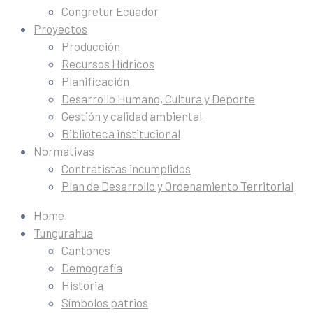
Congretur Ecuador
Proyectos
Producción
Recursos Hídricos
Planificación
Desarrollo Humano, Cultura y Deporte
Gestión y calidad ambiental
Biblioteca institucional
Normativas
Contratistas incumplidos
Plan de Desarrollo y Ordenamiento Territorial
Home
Tungurahua
Cantones
Demografía
Historia
Símbolos patrios