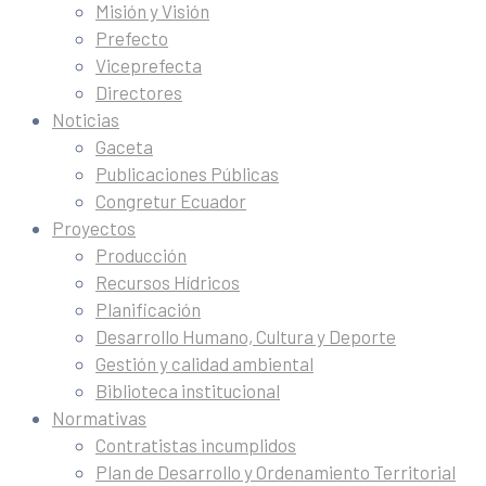
Misión y Visión
Prefecto
Viceprefecta
Directores
Noticias
Gaceta
Publicaciones Públicas
Congretur Ecuador
Proyectos
Producción
Recursos Hídricos
Planificación
Desarrollo Humano, Cultura y Deporte
Gestión y calidad ambiental
Biblioteca institucional
Normativas
Contratistas incumplidos
Plan de Desarrollo y Ordenamiento Territorial