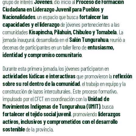
grupo de interés
Jóvenes
, dio inicio al
Proceso de Formación
Ciudadana en Liderazgo Juvenil para Pueblos y
Nacionalidades
, un espacio que busca
fortalecer las
capacidades y el liderazgo
de jóvenes pertenecientes a las
comunidades
Kisapincha, Pilahuin, Chibuleo y Tomabela
. La
jornada inaugural, desarrollada en el
Salón Tungurahua
, reunió a
decenas de participantes en un taller lleno de
entusiasmo,
identidad y compromiso comunitario
.
Durante esta primera jornada, los jóvenes participaron en
actividades lúdicas e interactivas
que promovieron la
reflexión
sobre su rol dentro de la comunidad
, el trabajo en equipo y la
construcción de lazos interculturales. Este proceso formativo,
impulsado por el CFCT en coordinación con la
Unidad de
Movimientos Indígenas de Tungurahua (UMIT)
, busca
fortalecer el tejido social juvenil
, promoviendo
liderazgos
activos, inclusivos y comprometidos con el desarrollo
sostenible
de la provincia.