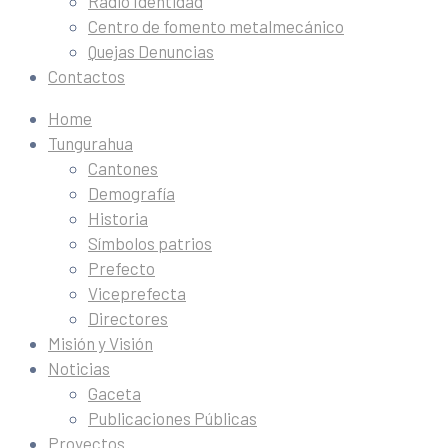
Radio Identidad
Centro de fomento metalmecánico
Quejas Denuncias
Contactos
Home
Tungurahua
Cantones
Demografía
Historia
Símbolos patrios
Prefecto
Viceprefecta
Directores
Misión y Visión
Noticias
Gaceta
Publicaciones Públicas
Proyectos