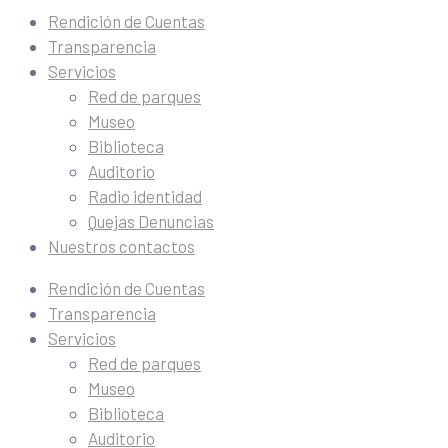
Rendición de Cuentas
Transparencia
Servicios
Red de parques
Museo
Biblioteca
Auditorio
Radio identidad
Quejas Denuncias
Nuestros contactos
Rendición de Cuentas
Transparencia
Servicios
Red de parques
Museo
Biblioteca
Auditorio