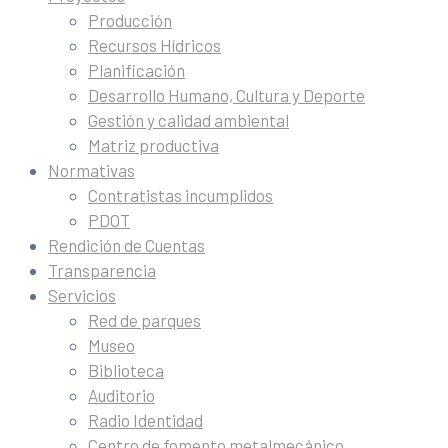
Producción
Recursos Hídricos
Planificación
Desarrollo Humano, Cultura y Deporte
Gestión y calidad ambiental
Matriz productiva
Normativas
Contratistas incumplidos
PDOT
Rendición de Cuentas
Transparencia
Servicios
Red de parques
Museo
Biblioteca
Auditorio
Radio Identidad
Centro de fomento metalmecánico