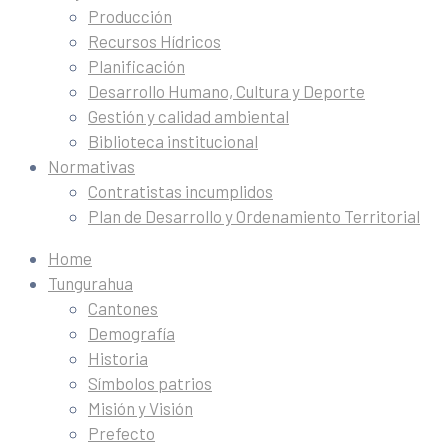
Producción
Recursos Hídricos
Planificación
Desarrollo Humano, Cultura y Deporte
Gestión y calidad ambiental
Biblioteca institucional
Normativas
Contratistas incumplidos
Plan de Desarrollo y Ordenamiento Territorial
Home
Tungurahua
Cantones
Demografía
Historia
Símbolos patrios
Misión y Visión
Prefecto