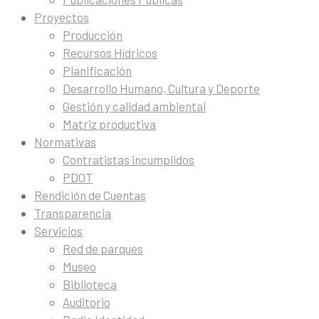
Proyectos
Producción
Recursos Hídricos
Planificación
Desarrollo Humano, Cultura y Deporte
Gestión y calidad ambiental
Matriz productiva
Normativas
Contratistas incumplidos
PDOT
Rendición de Cuentas
Transparencia
Servicios
Red de parques
Museo
Biblioteca
Auditorio