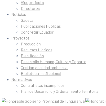
Viceprefecta
Directores
Noticias
Gaceta
Publicaciones Públicas
Congretur Ecuador
Proyectos
Producción
Recursos Hídricos
Planificación
Desarrollo Humano, Cultura y Deporte
Gestión y calidad ambiental
Biblioteca institucional
Normativas
Contratistas incumplidos
Plan de Desarrollo y Ordenamiento Territorial