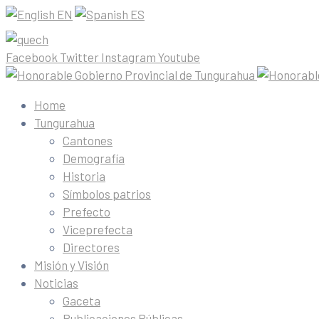
EN
ES
Facebook
Twitter
Instagram
Youtube
Home
Tungurahua
Cantones
Demografía
Historia
Símbolos patrios
Prefecto
Viceprefecta
Directores
Misión y Visión
Noticias
Gaceta
Publicaciones Públicas