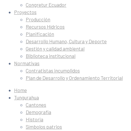
Congretur Ecuador
Proyectos
Producción
Recursos Hídricos
Planificación
Desarrollo Humano, Cultura y Deporte
Gestión y calidad ambiental
Biblioteca institucional
Normativas
Contratistas incumplidos
Plan de Desarrollo y Ordenamiento Territorial
Home
Tungurahua
Cantones
Demografía
Historia
Símbolos patrios