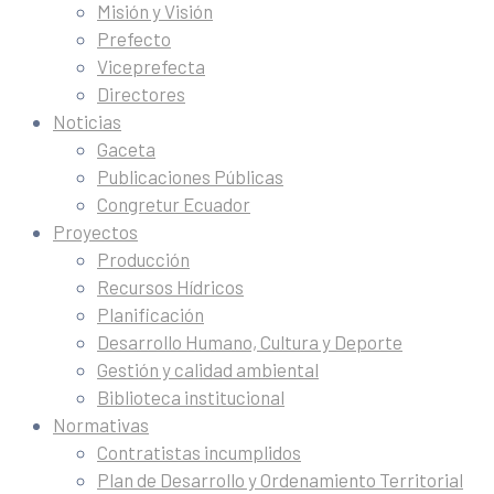
Misión y Visión
Prefecto
Viceprefecta
Directores
Noticias
Gaceta
Publicaciones Públicas
Congretur Ecuador
Proyectos
Producción
Recursos Hídricos
Planificación
Desarrollo Humano, Cultura y Deporte
Gestión y calidad ambiental
Biblioteca institucional
Normativas
Contratistas incumplidos
Plan de Desarrollo y Ordenamiento Territorial