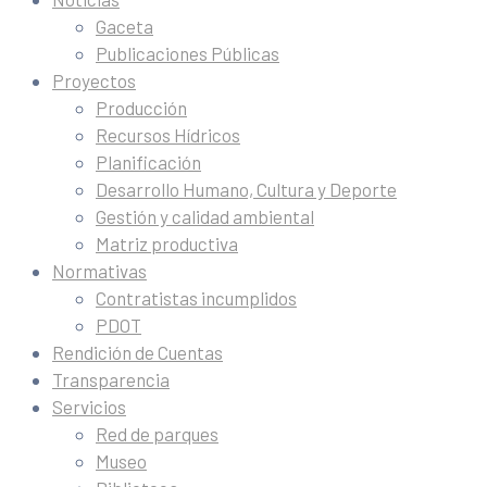
Gaceta
Publicaciones Públicas
Proyectos
Producción
Recursos Hídricos
Planificación
Desarrollo Humano, Cultura y Deporte
Gestión y calidad ambiental
Matriz productiva
Normativas
Contratistas incumplidos
PDOT
Rendición de Cuentas
Transparencia
Servicios
Red de parques
Museo