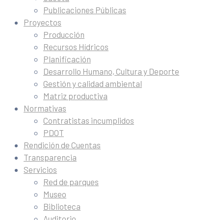
Publicaciones Públicas
Proyectos
Producción
Recursos Hídricos
Planificación
Desarrollo Humano, Cultura y Deporte
Gestión y calidad ambiental
Matriz productiva
Normativas
Contratistas incumplidos
PDOT
Rendición de Cuentas
Transparencia
Servicios
Red de parques
Museo
Biblioteca
Auditorio