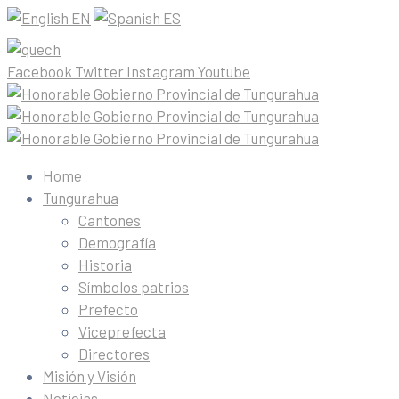
EN
ES
Facebook
Twitter
Instagram
Youtube
Home
Tungurahua
Cantones
Demografía
Historia
Símbolos patrios
Prefecto
Viceprefecta
Directores
Misión y Visión
Noticias