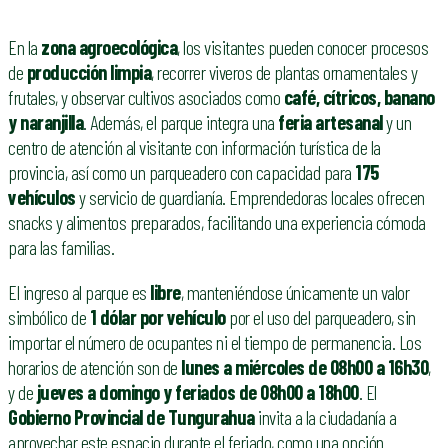
En la
zona agroecológica
, los visitantes pueden conocer procesos
de
producción limpia
, recorrer viveros de plantas ornamentales y
frutales, y observar cultivos asociados como
café, cítricos, banano
y naranjilla
. Además, el parque integra una
feria artesanal
y un
centro de atención al visitante con información turística de la
provincia, así como un parqueadero con capacidad para
175
vehículos
y servicio de guardianía. Emprendedoras locales ofrecen
snacks y alimentos preparados, facilitando una experiencia cómoda
para las familias.
El ingreso al parque es
libre
, manteniéndose únicamente un valor
simbólico de
1 dólar por vehículo
por el uso del parqueadero, sin
importar el número de ocupantes ni el tiempo de permanencia. Los
horarios de atención son de
lunes a miércoles de 08h00 a 16h30
,
y de
jueves a domingo y feriados de 08h00 a 18h00
. El
Gobierno Provincial de Tungurahua
invita a la ciudadanía a
aprovechar este espacio durante el feriado, como una opción