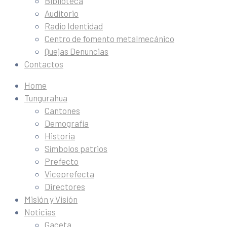
Biblioteca
Auditorio
Radio Identidad
Centro de fomento metalmecánico
Quejas Denuncias
Contactos
Home
Tungurahua
Cantones
Demografía
Historia
Símbolos patrios
Prefecto
Viceprefecta
Directores
Misión y Visión
Noticias
Gaceta