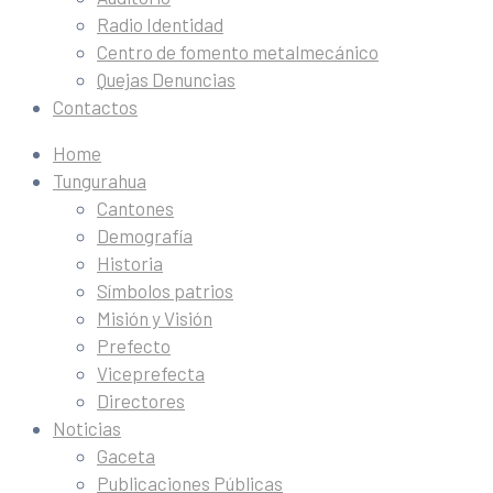
Radio Identidad
Centro de fomento metalmecánico
Quejas Denuncias
Contactos
Home
Tungurahua
Cantones
Demografía
Historia
Símbolos patrios
Misión y Visión
Prefecto
Viceprefecta
Directores
Noticias
Gaceta
Publicaciones Públicas