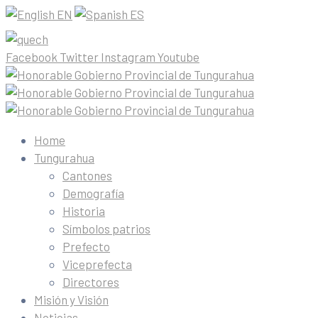
EN
ES
Facebook
Twitter
Instagram
Youtube
Home
Tungurahua
Cantones
Demografía
Historia
Símbolos patrios
Prefecto
Viceprefecta
Directores
Misión y Visión
Noticias