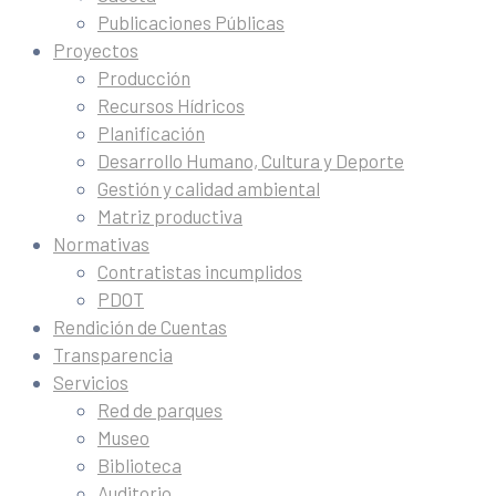
Publicaciones Públicas
Proyectos
Producción
Recursos Hídricos
Planificación
Desarrollo Humano, Cultura y Deporte
Gestión y calidad ambiental
Matriz productiva
Normativas
Contratistas incumplidos
PDOT
Rendición de Cuentas
Transparencia
Servicios
Red de parques
Museo
Biblioteca
Auditorio