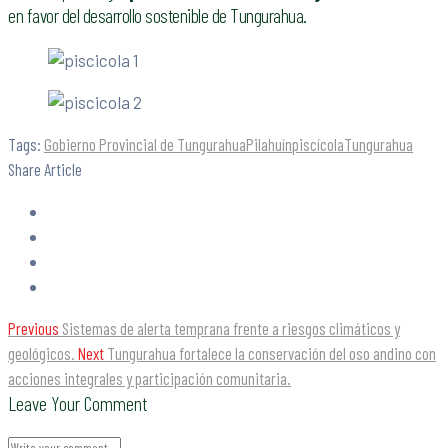
en favor del desarrollo sostenible de Tungurahua.
Tags:
Gobierno Provincial de Tungurahua
Pilahuín
piscícola
Tungurahua
Share Article
Previous
Sistemas de alerta temprana frente a riesgos climáticos y
geológicos.
Next
Tungurahua fortalece la conservación del oso andino con
acciones integrales y participación comunitaria.
Leave Your Comment