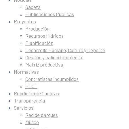
Gaceta
Publicaciones Públicas
Proyectos
Producción
Recursos Hídricos
Planificación
Desarrollo Humano, Cultura y Deporte
Gestión y calidad ambiental
Matriz productiva
Normativas
Contratistas incumplidos
PDOT
Rendición de Cuentas
Transparencia
Servicios
Red de parques
Museo