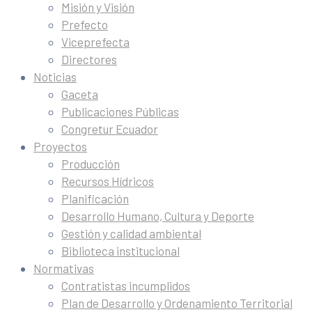
Misión y Visión
Prefecto
Viceprefecta
Directores
Noticias
Gaceta
Publicaciones Públicas
Congretur Ecuador
Proyectos
Producción
Recursos Hídricos
Planificación
Desarrollo Humano, Cultura y Deporte
Gestión y calidad ambiental
Biblioteca institucional
Normativas
Contratistas incumplidos
Plan de Desarrollo y Ordenamiento Territorial