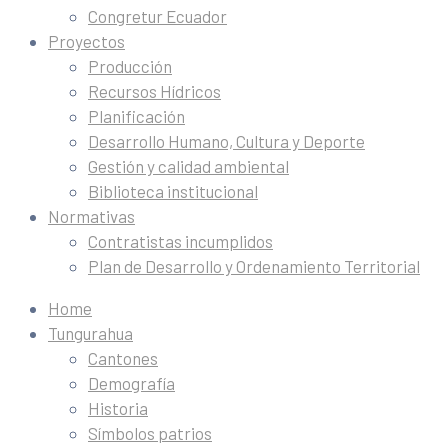
Congretur Ecuador
Proyectos
Producción
Recursos Hídricos
Planificación
Desarrollo Humano, Cultura y Deporte
Gestión y calidad ambiental
Biblioteca institucional
Normativas
Contratistas incumplidos
Plan de Desarrollo y Ordenamiento Territorial
Home
Tungurahua
Cantones
Demografía
Historia
Símbolos patrios