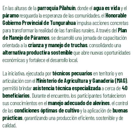
En las alturas de la
parroquia Pilahuín
, donde el
agua es vida
y el
páramo
resguarda la esperanza de las comunidades, el
Honorable
Gobierno Provincial de Tungurahua
impulsa acciones concretas
para transformar la realidad de las familias rurales. A través del
Plan
de Manejo de Páramos
, se desarrolló una jornada de capacitación
orientada a la
crianza y manejo de truchas
, consolidando una
alternativa productiva sostenible
que abre nuevas oportunidades
económicas y fortalece el desarrollo local.
La iniciativa, ejecutada por
técnicos pecuarios
en territorio y en
articulación con el
Ministerio de Agricultura y Ganadería (MAG)
,
permitió brindar
asistencia técnica especializada
a cerca de
40
beneficiarios
. Durante el encuentro, los participantes fortalecieron
sus conocimientos en el
manejo adecuado de alevines
, el control
de las
condiciones óptimas de cultivo
y la aplicación de
buenas
prácticas
, garantizando una producción eficiente, sostenible y de
calidad.