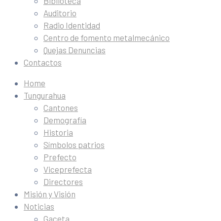
Biblioteca
Auditorio
Radio Identidad
Centro de fomento metalmecánico
Quejas Denuncias
Contactos
Home
Tungurahua
Cantones
Demografía
Historia
Símbolos patrios
Prefecto
Viceprefecta
Directores
Misión y Visión
Noticias
Gaceta