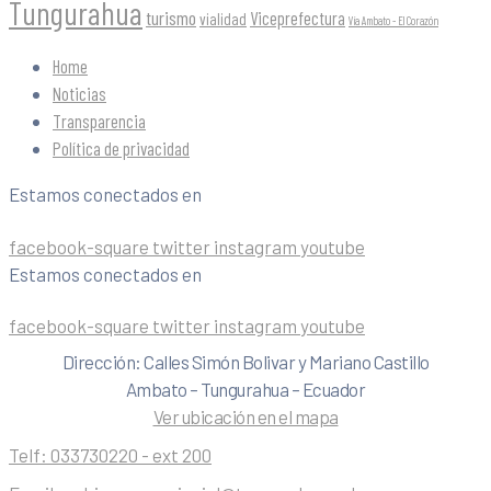
Tungurahua
turismo
Viceprefectura
vialidad
Vía Ambato - El Corazón
Home
Noticias
Transparencia
Política de privacidad
Estamos conectados en
facebook-square
twitter
instagram
youtube
Estamos conectados en
facebook-square
twitter
instagram
youtube
Dirección: Calles Simón Bolivar y Mariano Castillo
Ambato – Tungurahua – Ecuador
Ver ubicación en el mapa
Telf:
033730220 - ext 200