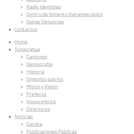
Radio Identidad
Centro de fomento metalmecánico
Quejas Denuncias
Contactos
Home
Tungurahua
Cantones
Demografía
Historia
Símbolos patrios
Misión y Visión
Prefecto
Viceprefecta
Directores
Noticias
Gaceta
Publicaciones Públicas