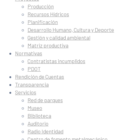
Producción
Recursos Hídricos
Planificación
Desarrollo Humano, Cultura y Deporte
Gestión y calidad ambiental
Matriz productiva
Normativas
Contratistas incumplidos
PDOT
Rendición de Cuentas
Transparencia
Servicios
Red de parques
Museo
Biblioteca
Auditorio
Radio Identidad
Centro de fomento metalmecánico