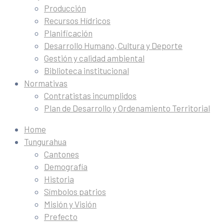
Producción
Recursos Hídricos
Planificación
Desarrollo Humano, Cultura y Deporte
Gestión y calidad ambiental
Biblioteca institucional
Normativas
Contratistas incumplidos
Plan de Desarrollo y Ordenamiento Territorial
Home
Tungurahua
Cantones
Demografía
Historia
Símbolos patrios
Misión y Visión
Prefecto