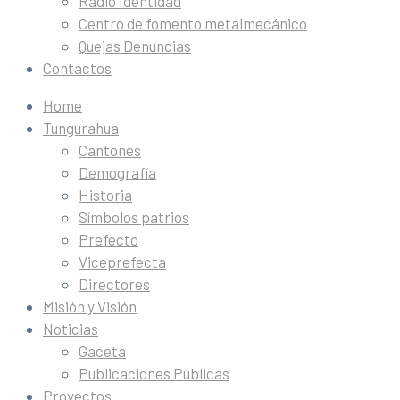
Radio Identidad
Centro de fomento metalmecánico
Quejas Denuncias
Contactos
Home
Tungurahua
Cantones
Demografía
Historia
Símbolos patrios
Prefecto
Viceprefecta
Directores
Misión y Visión
Noticias
Gaceta
Publicaciones Públicas
Proyectos