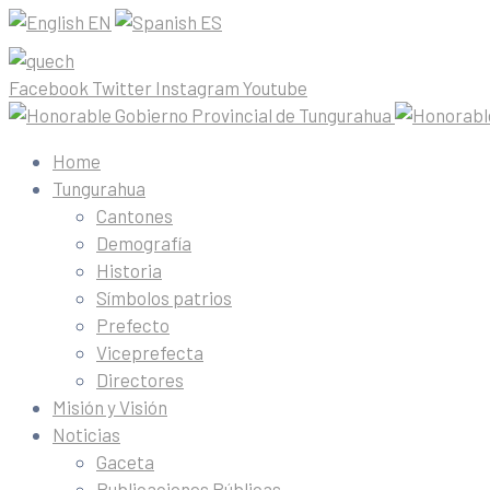
EN
ES
Facebook
Twitter
Instagram
Youtube
Home
Tungurahua
Cantones
Demografía
Historia
Símbolos patrios
Prefecto
Viceprefecta
Directores
Misión y Visión
Noticias
Gaceta
Publicaciones Públicas