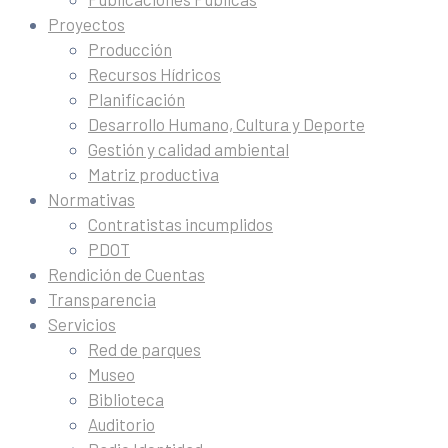
Proyectos
Producción
Recursos Hídricos
Planificación
Desarrollo Humano, Cultura y Deporte
Gestión y calidad ambiental
Matriz productiva
Normativas
Contratistas incumplidos
PDOT
Rendición de Cuentas
Transparencia
Servicios
Red de parques
Museo
Biblioteca
Auditorio