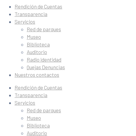
Rendición de Cuentas
Transparencia
Servicios
Red de parques
Museo
Biblioteca
Auditorio
Radio identidad
Quejas Denuncias
Nuestros contactos
Rendición de Cuentas
Transparencia
Servicios
Red de parques
Museo
Biblioteca
Auditorio