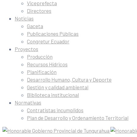
Viceprefecta
Directores
Noticias
Gaceta
Publicaciones Públicas
Congretur Ecuador
Proyectos
Producción
Recursos Hídricos
Planificación
Desarrollo Humano, Cultura y Deporte
Gestión y calidad ambiental
Biblioteca institucional
Normativas
Contratistas incumplidos
Plan de Desarrollo y Ordenamiento Territorial