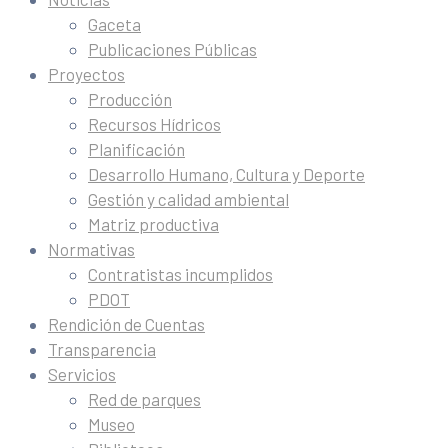
Gaceta
Publicaciones Públicas
Proyectos
Producción
Recursos Hídricos
Planificación
Desarrollo Humano, Cultura y Deporte
Gestión y calidad ambiental
Matriz productiva
Normativas
Contratistas incumplidos
PDOT
Rendición de Cuentas
Transparencia
Servicios
Red de parques
Museo