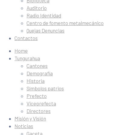
Biblioteca
Auditorio
Radio Identidad
Centro de fomento metalmecánico
Quejas Denuncias
Contactos
Home
Tungurahua
Cantones
Demografía
Historia
Símbolos patrios
Prefecto
Viceprefecta
Directores
Misión y Visión
Noticias
Gaceta