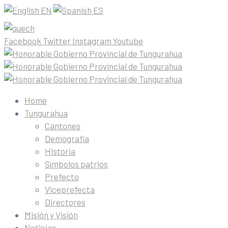
EN
ES
Facebook
Twitter
Instagram
Youtube
Home
Tungurahua
Cantones
Demografía
Historia
Símbolos patrios
Prefecto
Viceprefecta
Directores
Misión y Visión
Noticias