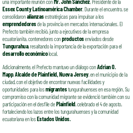
una importante reunión con
Mr. John Sánchez
, Presidente de la
Essex County Latinoamérica Chamber
. Durante el encuentro, se
consolidaron
alianzas
estratégicas para impulsar a los
emprendedores
de la provincia en mercados internacionales. El
Prefecto también recibió, junto a ejecutivos de la empresa
ecuatorianita, contenedores con
productos
enviados desde
Tungurahua
, resaltando la importancia de la exportación para el
desarrollo económico
local.
Adicionalmente, el Prefecto mantuvo un diálogo con
Adrian O.
Mapp
,
Alcalde de Plainfield, Nueva Jersey
, en el municipio de la
ciudad, con el objetivo de encontrar nuevas facilidades y
oportunidades para los
migrantes
tungurahuenses en esa región. Su
compromiso con la comunidad migrante se evidenció también con su
participación en el desfile de
Plainfield
, celebrado el 4 de agosto,
fortaleciendo los lazos entre los tungurahuenses y la comunidad
ecuatoriana en los
Estados Unidos.