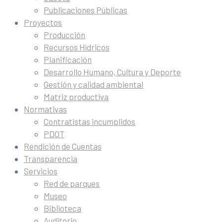
Publicaciones Públicas
Proyectos
Producción
Recursos Hídricos
Planificación
Desarrollo Humano, Cultura y Deporte
Gestión y calidad ambiental
Matriz productiva
Normativas
Contratistas incumplidos
PDOT
Rendición de Cuentas
Transparencia
Servicios
Red de parques
Museo
Biblioteca
Auditorio