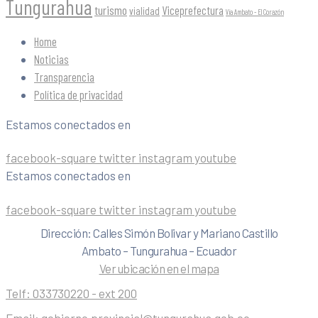
Tungurahua
turismo
Viceprefectura
vialidad
Vía Ambato - El Corazón
Home
Noticias
Transparencia
Política de privacidad
Estamos conectados en
facebook-square
twitter
instagram
youtube
Estamos conectados en
facebook-square
twitter
instagram
youtube
Dirección: Calles Simón Bolivar y Mariano Castillo
Ambato – Tungurahua – Ecuador
Ver ubicación en el mapa
Telf:
033730220 - ext 200