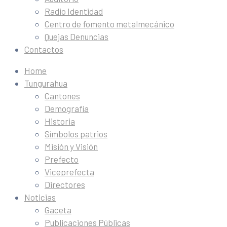
Radio Identidad
Centro de fomento metalmecánico
Quejas Denuncias
Contactos
Home
Tungurahua
Cantones
Demografía
Historia
Símbolos patrios
Misión y Visión
Prefecto
Viceprefecta
Directores
Noticias
Gaceta
Publicaciones Públicas