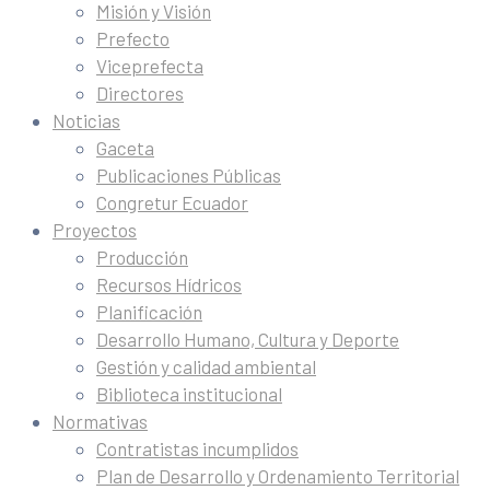
Misión y Visión
Prefecto
Viceprefecta
Directores
Noticias
Gaceta
Publicaciones Públicas
Congretur Ecuador
Proyectos
Producción
Recursos Hídricos
Planificación
Desarrollo Humano, Cultura y Deporte
Gestión y calidad ambiental
Biblioteca institucional
Normativas
Contratistas incumplidos
Plan de Desarrollo y Ordenamiento Territorial