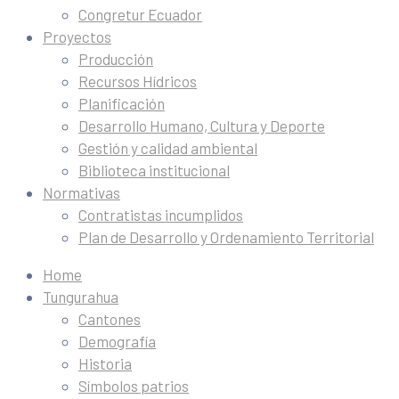
Congretur Ecuador
Proyectos
Producción
Recursos Hídricos
Planificación
Desarrollo Humano, Cultura y Deporte
Gestión y calidad ambiental
Biblioteca institucional
Normativas
Contratistas incumplidos
Plan de Desarrollo y Ordenamiento Territorial
Home
Tungurahua
Cantones
Demografía
Historia
Símbolos patrios