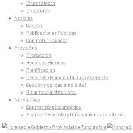
Viceprefecta
Directores
Noticias
Gaceta
Publicaciones Públicas
Congretur Ecuador
Proyectos
Producción
Recursos Hídricos
Planificación
Desarrollo Humano, Cultura y Deporte
Gestión y calidad ambiental
Biblioteca institucional
Normativas
Contratistas incumplidos
Plan de Desarrollo y Ordenamiento Territorial