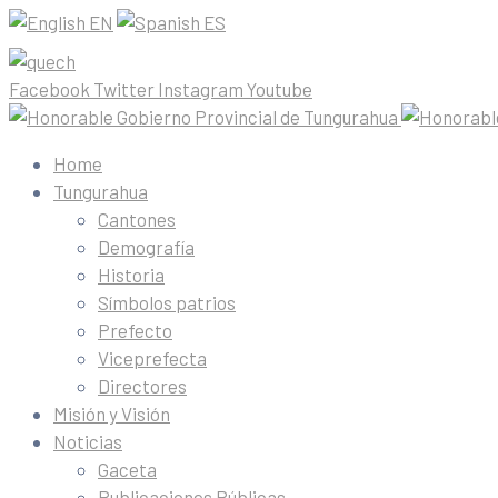
EN
ES
Facebook
Twitter
Instagram
Youtube
Home
Tungurahua
Cantones
Demografía
Historia
Símbolos patrios
Prefecto
Viceprefecta
Directores
Misión y Visión
Noticias
Gaceta
Publicaciones Públicas