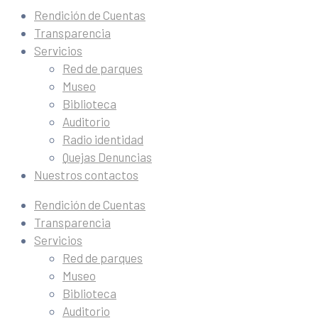
Rendición de Cuentas
Transparencia
Servicios
Red de parques
Museo
Biblioteca
Auditorio
Radio identidad
Quejas Denuncias
Nuestros contactos
Rendición de Cuentas
Transparencia
Servicios
Red de parques
Museo
Biblioteca
Auditorio