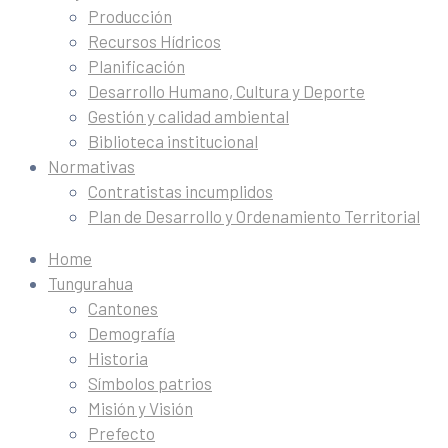
Producción
Recursos Hídricos
Planificación
Desarrollo Humano, Cultura y Deporte
Gestión y calidad ambiental
Biblioteca institucional
Normativas
Contratistas incumplidos
Plan de Desarrollo y Ordenamiento Territorial
Home
Tungurahua
Cantones
Demografía
Historia
Símbolos patrios
Misión y Visión
Prefecto