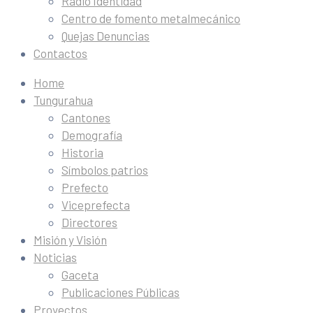
Radio Identidad
Centro de fomento metalmecánico
Quejas Denuncias
Contactos
Home
Tungurahua
Cantones
Demografía
Historia
Símbolos patrios
Prefecto
Viceprefecta
Directores
Misión y Visión
Noticias
Gaceta
Publicaciones Públicas
Proyectos