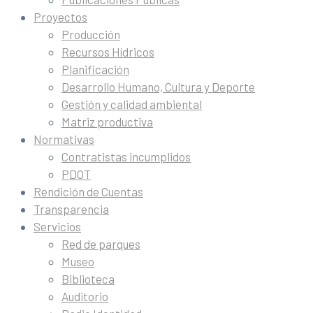
Proyectos
Producción
Recursos Hídricos
Planificación
Desarrollo Humano, Cultura y Deporte
Gestión y calidad ambiental
Matriz productiva
Normativas
Contratistas incumplidos
PDOT
Rendición de Cuentas
Transparencia
Servicios
Red de parques
Museo
Biblioteca
Auditorio