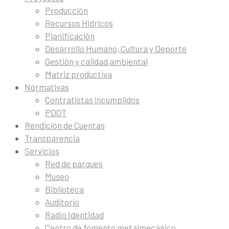
Producción
Recursos Hídricos
Planificación
Desarrollo Humano, Cultura y Deporte
Gestión y calidad ambiental
Matriz productiva
Normativas
Contratistas incumplidos
PDOT
Rendición de Cuentas
Transparencia
Servicios
Red de parques
Museo
Biblioteca
Auditorio
Radio Identidad
Centro de fomento metalmecánico