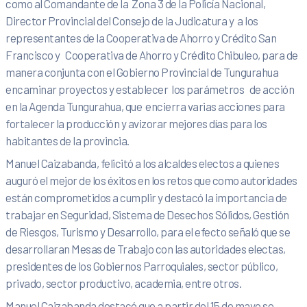
como al Comandante de la Zona 3 de la Policía Nacional,
Director Provincial del Consejo de la Judicatura y a los
representantes de la Cooperativa de Ahorro y Crédito San
Francisco y Cooperativa de Ahorro y Crédito Chibuleo, para de
manera conjunta con el Gobierno Provincial de Tungurahua
encaminar proyectos y establecer los parámetros de acción
en la Agenda Tungurahua, que encierra varias acciones para
fortalecer la producción y avizorar mejores días para los
habitantes de la provincia.
Manuel Caizabanda, felicitó a los alcaldes electos a quienes
auguró el mejor de los éxitos en los retos que como autoridades
están comprometidos a cumplir y destacó la importancia de
trabajar en Seguridad, Sistema de Desechos Sólidos, Gestión
de Riesgos, Turismo y Desarrollo, para el efecto señaló que se
desarrollaran Mesas de Trabajo con las autoridades electas,
presidentes de los Gobiernos Parroquiales, sector público,
privado, sector productivo, academia, entre otros.
Manuel Caizabanda destacó que a partir del 15 de mayo se