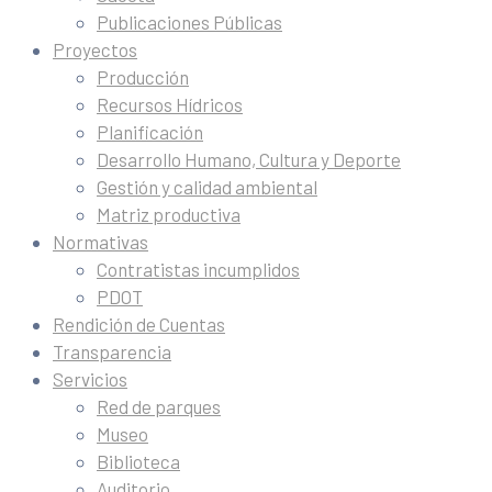
Publicaciones Públicas
Proyectos
Producción
Recursos Hídricos
Planificación
Desarrollo Humano, Cultura y Deporte
Gestión y calidad ambiental
Matriz productiva
Normativas
Contratistas incumplidos
PDOT
Rendición de Cuentas
Transparencia
Servicios
Red de parques
Museo
Biblioteca
Auditorio