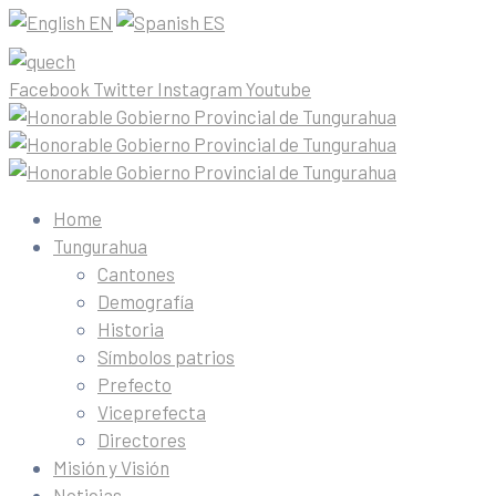
EN
ES
Facebook
Twitter
Instagram
Youtube
Home
Tungurahua
Cantones
Demografía
Historia
Símbolos patrios
Prefecto
Viceprefecta
Directores
Misión y Visión
Noticias