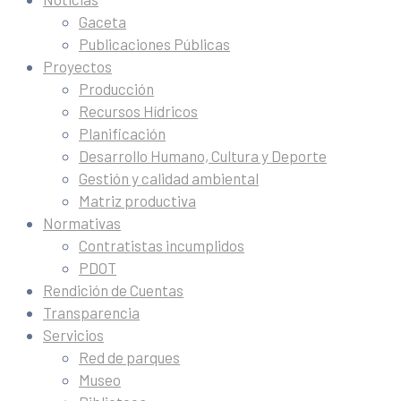
Gaceta
Publicaciones Públicas
Proyectos
Producción
Recursos Hídricos
Planificación
Desarrollo Humano, Cultura y Deporte
Gestión y calidad ambiental
Matriz productiva
Normativas
Contratistas incumplidos
PDOT
Rendición de Cuentas
Transparencia
Servicios
Red de parques
Museo