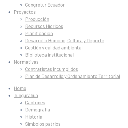
Congretur Ecuador
Proyectos
Producción
Recursos Hídricos
Planificación
Desarrollo Humano, Cultura y Deporte
Gestión y calidad ambiental
Biblioteca institucional
Normativas
Contratistas incumplidos
Plan de Desarrollo y Ordenamiento Territorial
Home
Tungurahua
Cantones
Demografía
Historia
Símbolos patrios