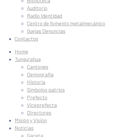
Biblioteca
Auditorio
Radio Identidad
Centro de fomento metalmecánico
Quejas Denuncias
Contactos
Home
Tungurahua
Cantones
Demografía
Historia
Símbolos patrios
Prefecto
Viceprefecta
Directores
Misión y Visión
Noticias
Gaceta