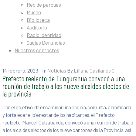
Red de parques
Museo
Biblioteca
Auditorio
Radio identidad
Quejas Denuncias
Nuestros contactos
14 febrero, 2023
- In
Noticias
By
Liliana Gavilanes
0
Prefecto reelecto de Tungurahua convocó a una
reunión de trabajo a los nueve alcaldes electos de
la provincia
Con el objetivo de encaminar una acción, conjunta, planificada
y fortalecer el bienestar de los habitantes, el Prefecto
reelecto, Manuel Caizabanda, convocó a una reunión de trabajo
a los alcaldes electos de los nueve cantones de la Provincia, así