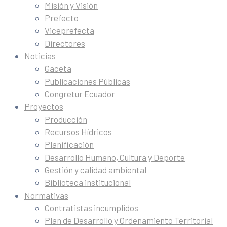
Misión y Visión
Prefecto
Viceprefecta
Directores
Noticias
Gaceta
Publicaciones Públicas
Congretur Ecuador
Proyectos
Producción
Recursos Hídricos
Planificación
Desarrollo Humano, Cultura y Deporte
Gestión y calidad ambiental
Biblioteca institucional
Normativas
Contratistas incumplidos
Plan de Desarrollo y Ordenamiento Territorial