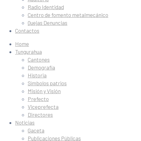
Radio Identidad
Centro de fomento metalmecánico
Quejas Denuncias
Contactos
Home
Tungurahua
Cantones
Demografía
Historia
Símbolos patrios
Misión y Visión
Prefecto
Viceprefecta
Directores
Noticias
Gaceta
Publicaciones Públicas