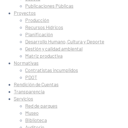
Publicaciones Públicas
Proyectos
Producción
Recursos Hídricos
Planificación
Desarrollo Humano, Cultura y Deporte
Gestión y calidad ambiental
Matriz productiva
Normativas
Contratistas incumplidos
PDOT
Rendición de Cuentas
Transparencia
Servicios
Red de parques
Museo
Biblioteca
Auditorio