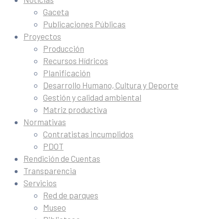
Gaceta
Publicaciones Públicas
Proyectos
Producción
Recursos Hídricos
Planificación
Desarrollo Humano, Cultura y Deporte
Gestión y calidad ambiental
Matriz productiva
Normativas
Contratistas incumplidos
PDOT
Rendición de Cuentas
Transparencia
Servicios
Red de parques
Museo