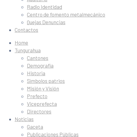
Radio Identidad
Centro de fomento metalmecánico
Quejas Denuncias
Contactos
Home
Tungurahua
Cantones
Demografía
Historia
Símbolos patrios
Misión y Visión
Prefecto
Viceprefecta
Directores
Noticias
Gaceta
Publicaciones Públicas