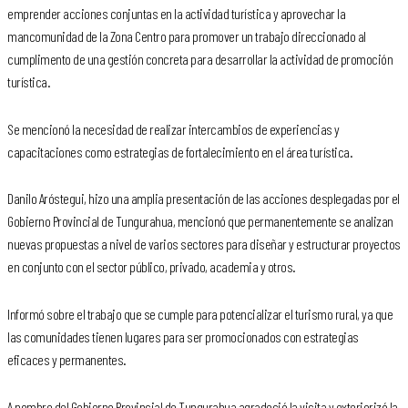
emprender acciones conjuntas en la actividad turística y aprovechar la
mancomunidad de la Zona Centro para promover un trabajo direccionado al
cumplimento de una gestión concreta para desarrollar la actividad de promoción
turística.
Se mencionó la necesidad de realizar intercambios de experiencias y
capacitaciones como estrategias de fortalecimiento en el área turística.
Danilo Aróstegui, hizo una amplia presentación de las acciones desplegadas por el
Gobierno Provincial de Tungurahua, mencionó que permanentemente se analizan
nuevas propuestas a nivel de varios sectores para diseñar y estructurar proyectos
en conjunto con el sector público, privado, academia y otros.
Informó sobre el trabajo que se cumple para potencializar el turismo rural, ya que
las comunidades tienen lugares para ser promocionados con estrategias
eficaces y permanentes.
A nombre del Gobierno Provincial de Tungurahua agradeció la visita y exteriorizó la