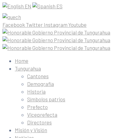
EN
ES
Facebook
Twitter
Instagram
Youtube
Home
Tungurahua
Cantones
Demografía
Historia
Símbolos patrios
Prefecto
Viceprefecta
Directores
Misión y Visión
Noticias