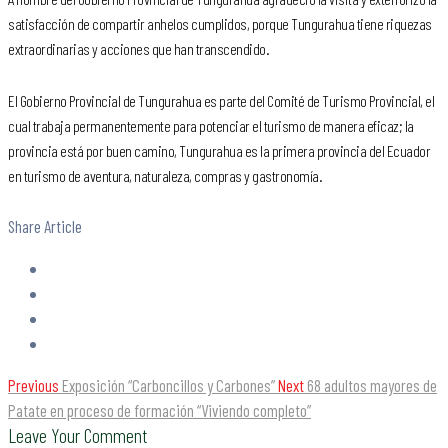
satisfacción de compartir anhelos cumplidos, porque Tungurahua tiene riquezas
extraordinarias y acciones que han transcendido.
El Gobierno Provincial de Tungurahua es parte del Comité de Turismo Provincial, el
cual trabaja permanentemente para potenciar el turismo de manera eficaz; la
provincia está por buen camino, Tungurahua es la primera provincia del Ecuador
en turismo de aventura, naturaleza, compras y gastronomía.
Share Article
Previous
Exposición “Carboncillos y Carbones”
Next
68 adultos mayores de
Patate en proceso de formación “Viviendo completo”
Leave Your Comment