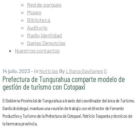
Red de parques
Museo
Biblioteca
Auditorio
Radio identidad
Quejas Denuncias
Nuestros contactos
14 julio, 2023
- In
Noticias
By
Liliana Gavilanes
0
Prefectura de Tungurahua comparte modelo de
gestión de turismo con Cotopaxi
El Gobierno Provincial de Tungurahua a través del coordinador del área de Turismo,
Danilo Aróstegui, mantuvo una reunión de trabajo con el director de Fomento
Productivo y Turismo de la Prefectura de Cotopaxi, Patricio Toapanta y técnicos de
la hermana provincia.