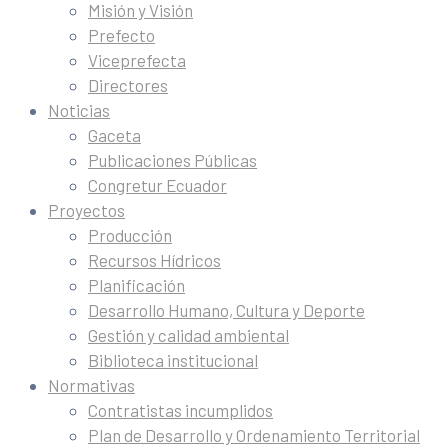
Misión y Visión
Prefecto
Viceprefecta
Directores
Noticias
Gaceta
Publicaciones Públicas
Congretur Ecuador
Proyectos
Producción
Recursos Hídricos
Planificación
Desarrollo Humano, Cultura y Deporte
Gestión y calidad ambiental
Biblioteca institucional
Normativas
Contratistas incumplidos
Plan de Desarrollo y Ordenamiento Territorial