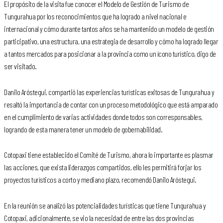
El propósito de la visita fue conocer el Modelo de Gestión de Turismo de
Tungurahua por los reconocimientos que ha logrado a nivel nacional e
internacional y cómo durante tantos años se ha mantenido un modelo de gestión
participativo, una estructura, una estrategia de desarrollo y cómo ha logrado llegar
a tantos mercados para posicionar a la provincia como un ícono turístico, digo de
ser visitado.
Danilo Aróstegui, compartió las experiencias turísticas exitosas de Tungurahua y
resaltó la importancia de contar con un proceso metodológico que está amparado
en el cumplimiento de varias actividades donde todos son corresponsables,
logrando de esta manera tener un modelo de gobernabilidad.
Cotopaxi tiene establecido el Comité de Turismo, ahora lo importante es plasmar
las acciones, que exista liderazgos compartidos, ello les permitirá forjar los
proyectos turísticos a corto y mediano plazo, recomendó Danilo Aróstegui.
En la reunión se analizó las potencialidades turísticas que tiene Tungurahua y
Cotopaxi, adicionalmente, se vio la necesidad de entre las dos provincias