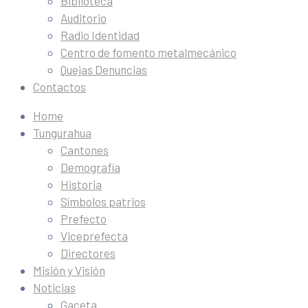
Biblioteca
Auditorio
Radio Identidad
Centro de fomento metalmecánico
Quejas Denuncias
Contactos
Home
Tungurahua
Cantones
Demografía
Historia
Símbolos patrios
Prefecto
Viceprefecta
Directores
Misión y Visión
Noticias
Gaceta