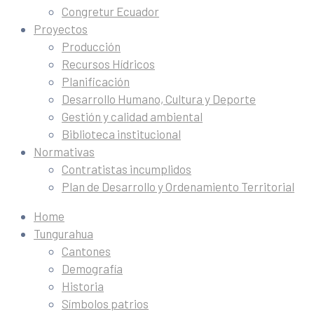
Congretur Ecuador
Proyectos
Producción
Recursos Hídricos
Planificación
Desarrollo Humano, Cultura y Deporte
Gestión y calidad ambiental
Biblioteca institucional
Normativas
Contratistas incumplidos
Plan de Desarrollo y Ordenamiento Territorial
Home
Tungurahua
Cantones
Demografía
Historia
Símbolos patrios