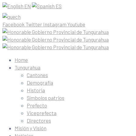
EN
ES
Facebook
Twitter
Instagram
Youtube
Home
Tungurahua
Cantones
Demografía
Historia
Símbolos patrios
Prefecto
Viceprefecta
Directores
Misión y Visión
Noticias