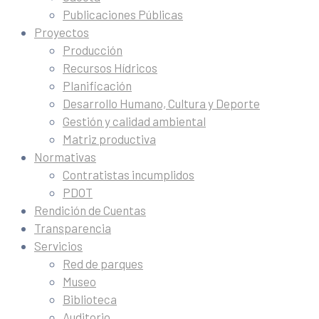
Publicaciones Públicas
Proyectos
Producción
Recursos Hídricos
Planificación
Desarrollo Humano, Cultura y Deporte
Gestión y calidad ambiental
Matriz productiva
Normativas
Contratistas incumplidos
PDOT
Rendición de Cuentas
Transparencia
Servicios
Red de parques
Museo
Biblioteca
Auditorio