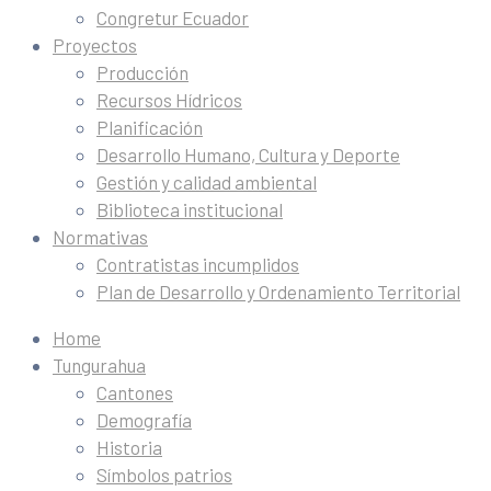
Congretur Ecuador
Proyectos
Producción
Recursos Hídricos
Planificación
Desarrollo Humano, Cultura y Deporte
Gestión y calidad ambiental
Biblioteca institucional
Normativas
Contratistas incumplidos
Plan de Desarrollo y Ordenamiento Territorial
Home
Tungurahua
Cantones
Demografía
Historia
Símbolos patrios