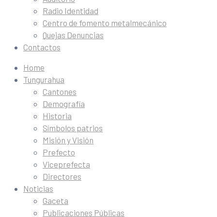
Radio Identidad
Centro de fomento metalmecánico
Quejas Denuncias
Contactos
Home
Tungurahua
Cantones
Demografía
Historia
Símbolos patrios
Misión y Visión
Prefecto
Viceprefecta
Directores
Noticias
Gaceta
Publicaciones Públicas