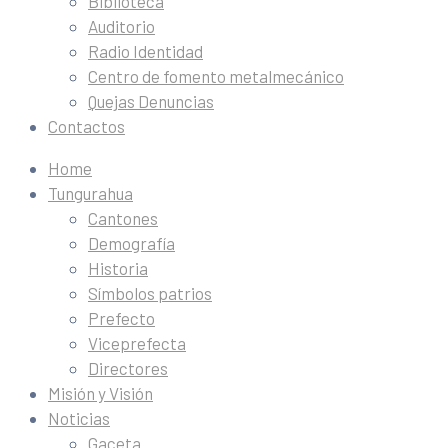
Biblioteca
Auditorio
Radio Identidad
Centro de fomento metalmecánico
Quejas Denuncias
Contactos
Home
Tungurahua
Cantones
Demografía
Historia
Símbolos patrios
Prefecto
Viceprefecta
Directores
Misión y Visión
Noticias
Gaceta