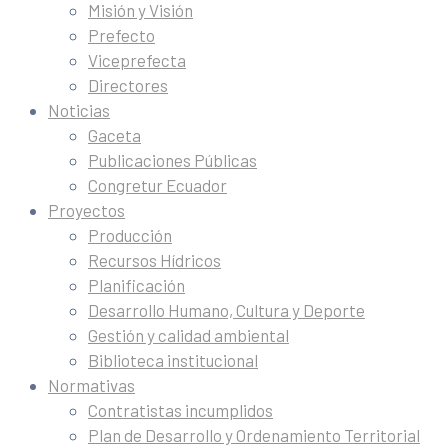
Misión y Visión
Prefecto
Viceprefecta
Directores
Noticias
Gaceta
Publicaciones Públicas
Congretur Ecuador
Proyectos
Producción
Recursos Hídricos
Planificación
Desarrollo Humano, Cultura y Deporte
Gestión y calidad ambiental
Biblioteca institucional
Normativas
Contratistas incumplidos
Plan de Desarrollo y Ordenamiento Territorial