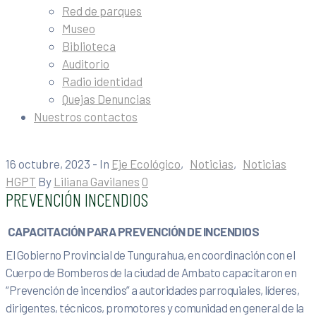
Red de parques
Museo
Biblioteca
Auditorio
Radio identidad
Quejas Denuncias
Nuestros contactos
16 octubre, 2023
- In
Eje Ecológico
‚
Noticias
‚
Noticias
HGPT
By
Liliana Gavilanes
0
PREVENCIÓN INCENDIOS
CAPACITACIÓN PARA PREVENCIÓN DE INCENDIOS
El Gobierno Provincial de Tungurahua, en coordinación con el
Cuerpo de Bomberos de la ciudad de Ambato capacitaron en
“Prevención de incendios” a autoridades parroquiales, líderes,
dirigentes, técnicos, promotores y comunidad en general de la