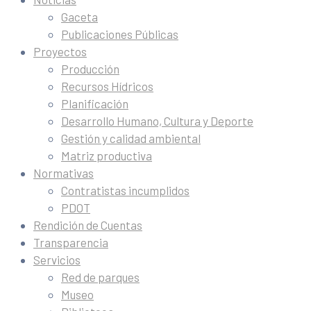
Gaceta
Publicaciones Públicas
Proyectos
Producción
Recursos Hídricos
Planificación
Desarrollo Humano, Cultura y Deporte
Gestión y calidad ambiental
Matriz productiva
Normativas
Contratistas incumplidos
PDOT
Rendición de Cuentas
Transparencia
Servicios
Red de parques
Museo