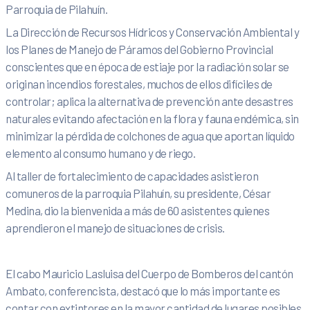
Parroquia de Pilahuín.
La Dirección de Recursos Hídricos y Conservación Ambiental y
los Planes de Manejo de Páramos del Gobierno Provincial
conscientes que en época de estiaje por la radiación solar se
originan incendios forestales, muchos de ellos difíciles de
controlar; aplica la alternativa de prevención ante desastres
naturales evitando afectación en la flora y fauna endémica, sin
minimizar la pérdida de colchones de agua que aportan líquido
elemento al consumo humano y de riego.
Al taller de fortalecimiento de capacidades asistieron
comuneros de la parroquia Pilahuín, su presidente, César
Medina, dio la bienvenida a más de 60 asistentes quienes
aprendieron el manejo de situaciones de crisis.
El cabo Mauricio Lasluisa del Cuerpo de Bomberos del cantón
Ambato, conferencista, destacó que lo más importante es
contar con extintores en la mayor cantidad de lugares posibles