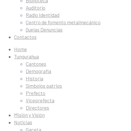
Biblioteca
Auditorio
Radio Identidad
Centro de fomento metalmecánico
Quejas Denuncias
Contactos
Home
Tungurahua
Cantones
Demografía
Historia
Símbolos patrios
Prefecto
Viceprefecta
Directores
Misión y Visión
Noticias
Gaceta