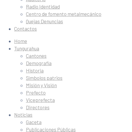
Radio Identidad
Centro de fomento metalmecánico
Quejas Denuncias
Contactos
Home
Tungurahua
Cantones
Demografía
Historia
Símbolos patrios
Misión y Visión
Prefecto
Viceprefecta
Directores
Noticias
Gaceta
Publicaciones Públicas