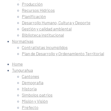
Producción
Recursos Hídricos
Planificación
Desarrollo Humano, Cultura y Deporte
Gestión y calidad ambiental
Biblioteca institucional
Normativas
Contratistas incumplidos
Plan de Desarrollo y Ordenamiento Territorial
Home
Tungurahua
Cantones
Demografía
Historia
Símbolos patrios
Misión y Visión
Prefecto