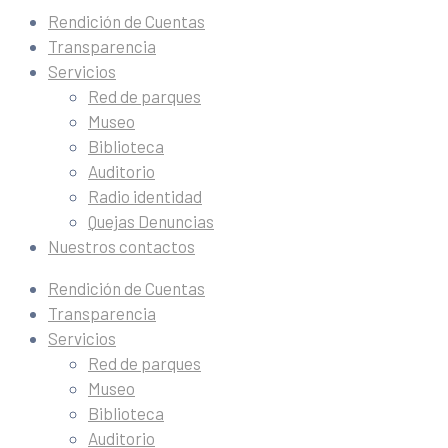
Rendición de Cuentas
Transparencia
Servicios
Red de parques
Museo
Biblioteca
Auditorio
Radio identidad
Quejas Denuncias
Nuestros contactos
Rendición de Cuentas
Transparencia
Servicios
Red de parques
Museo
Biblioteca
Auditorio