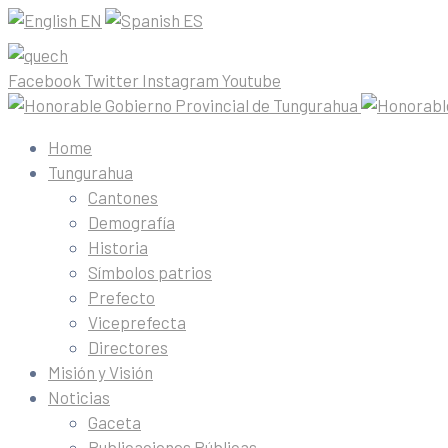
EN
ES
Facebook
Twitter
Instagram
Youtube
Home
Tungurahua
Cantones
Demografía
Historia
Símbolos patrios
Prefecto
Viceprefecta
Directores
Misión y Visión
Noticias
Gaceta
Publicaciones Públicas