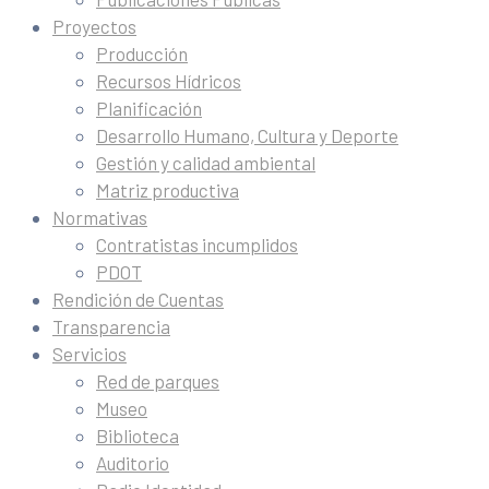
Proyectos
Producción
Recursos Hídricos
Planificación
Desarrollo Humano, Cultura y Deporte
Gestión y calidad ambiental
Matriz productiva
Normativas
Contratistas incumplidos
PDOT
Rendición de Cuentas
Transparencia
Servicios
Red de parques
Museo
Biblioteca
Auditorio