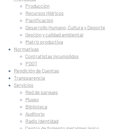
Producción
Recursos Hídricos
Planificación
Desarrollo Humano, Cultura y Deporte
Gestión y calidad ambiental
Matriz productiva
Normativas
Contratistas incumplidos
PDOT
Rendición de Cuentas
Transparencia
Servicios
Red de parques
Museo
Biblioteca
Auditorio
Radio Identidad
Centro de fomento metalmecánico