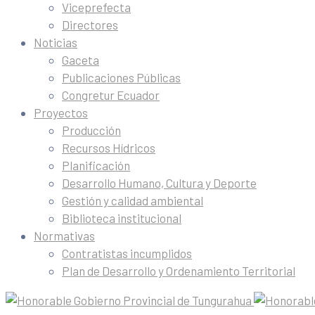
Viceprefecta
Directores
Noticias
Gaceta
Publicaciones Públicas
Congretur Ecuador
Proyectos
Producción
Recursos Hídricos
Planificación
Desarrollo Humano, Cultura y Deporte
Gestión y calidad ambiental
Biblioteca institucional
Normativas
Contratistas incumplidos
Plan de Desarrollo y Ordenamiento Territorial