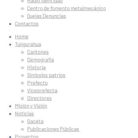
Radio Identidad
Centro de fomento metalmecánico
Quejas Denuncias
Contactos
Home
Tungurahua
Cantones
Demografía
Historia
Símbolos patrios
Prefecto
Viceprefecta
Directores
Misión y Visión
Noticias
Gaceta
Publicaciones Públicas
Proyectos