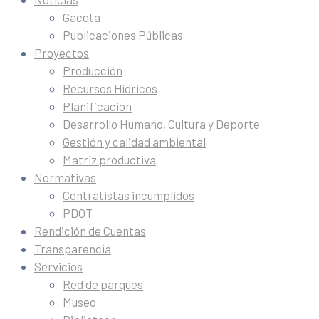
Gaceta
Publicaciones Públicas
Proyectos
Producción
Recursos Hídricos
Planificación
Desarrollo Humano, Cultura y Deporte
Gestión y calidad ambiental
Matriz productiva
Normativas
Contratistas incumplidos
PDOT
Rendición de Cuentas
Transparencia
Servicios
Red de parques
Museo