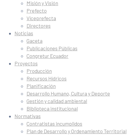
Misión y Visión
Prefecto
Viceprefecta
Directores
Noticias
Gaceta
Publicaciones Públicas
Congretur Ecuador
Proyectos
Producción
Recursos Hídricos
Planificación
Desarrollo Humano, Cultura y Deporte
Gestión y calidad ambiental
Biblioteca institucional
Normativas
Contratistas incumplidos
Plan de Desarrollo y Ordenamiento Territorial