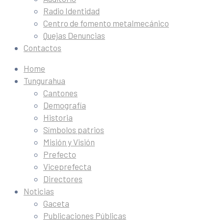
Radio Identidad
Centro de fomento metalmecánico
Quejas Denuncias
Contactos
Home
Tungurahua
Cantones
Demografía
Historia
Símbolos patrios
Misión y Visión
Prefecto
Viceprefecta
Directores
Noticias
Gaceta
Publicaciones Públicas