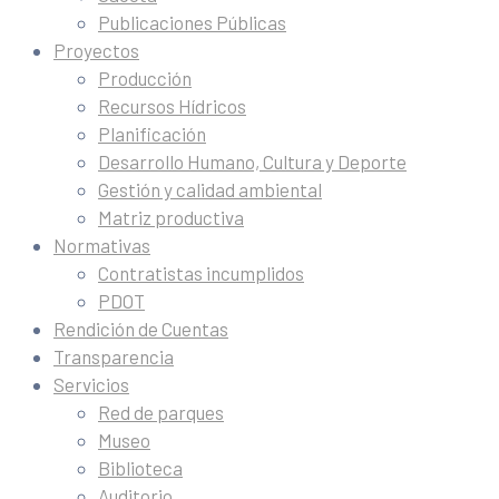
Publicaciones Públicas
Proyectos
Producción
Recursos Hídricos
Planificación
Desarrollo Humano, Cultura y Deporte
Gestión y calidad ambiental
Matriz productiva
Normativas
Contratistas incumplidos
PDOT
Rendición de Cuentas
Transparencia
Servicios
Red de parques
Museo
Biblioteca
Auditorio