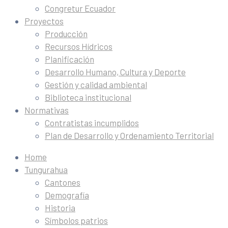
Congretur Ecuador
Proyectos
Producción
Recursos Hídricos
Planificación
Desarrollo Humano, Cultura y Deporte
Gestión y calidad ambiental
Biblioteca institucional
Normativas
Contratistas incumplidos
Plan de Desarrollo y Ordenamiento Territorial
Home
Tungurahua
Cantones
Demografía
Historia
Símbolos patrios