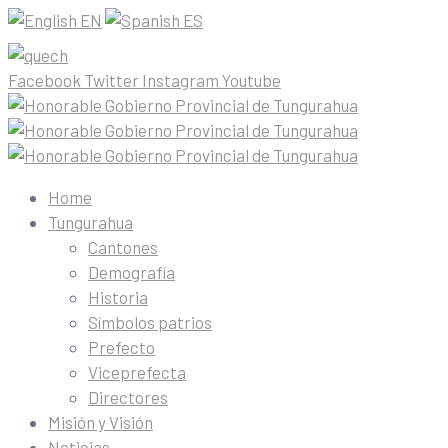
EN
ES
Facebook
Twitter
Instagram
Youtube
Home
Tungurahua
Cantones
Demografía
Historia
Símbolos patrios
Prefecto
Viceprefecta
Directores
Misión y Visión
Noticias