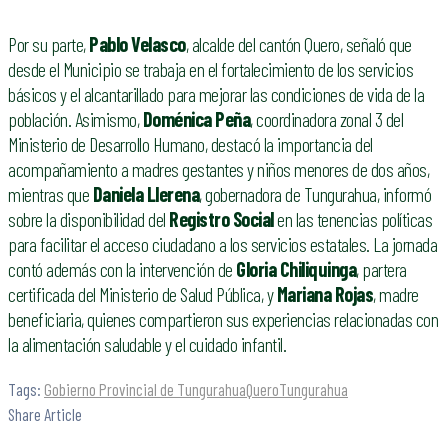
Por su parte,
Pablo Velasco
, alcalde del cantón Quero, señaló que
desde el Municipio se trabaja en el fortalecimiento de los servicios
básicos y el alcantarillado para mejorar las condiciones de vida de la
población. Asimismo,
Doménica Peña
, coordinadora zonal 3 del
Ministerio de Desarrollo Humano, destacó la importancia del
acompañamiento a madres gestantes y niños menores de dos años,
mientras que
Daniela Llerena
, gobernadora de Tungurahua, informó
sobre la disponibilidad del
Registro Social
en las tenencias políticas
para facilitar el acceso ciudadano a los servicios estatales. La jornada
contó además con la intervención de
Gloria Chiliquinga
, partera
certificada del Ministerio de Salud Pública, y
Mariana Rojas
, madre
beneficiaria, quienes compartieron sus experiencias relacionadas con
la alimentación saludable y el cuidado infantil.
Tags:
Gobierno Provincial de Tungurahua
Quero
Tungurahua
Share Article