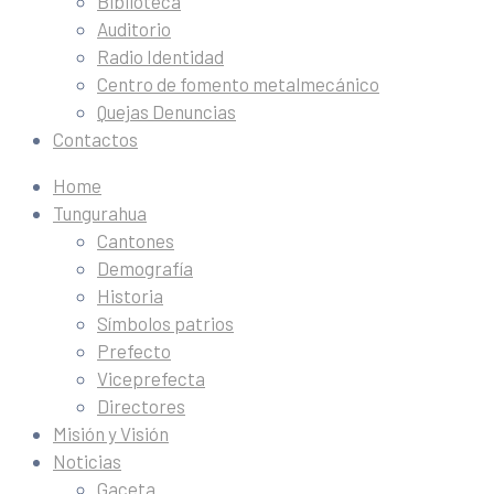
Biblioteca
Auditorio
Radio Identidad
Centro de fomento metalmecánico
Quejas Denuncias
Contactos
Home
Tungurahua
Cantones
Demografía
Historia
Símbolos patrios
Prefecto
Viceprefecta
Directores
Misión y Visión
Noticias
Gaceta