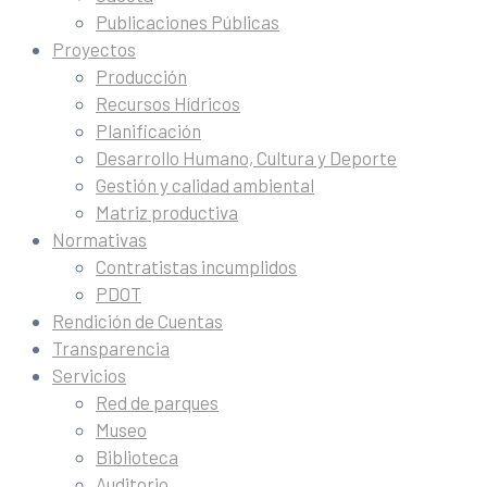
Publicaciones Públicas
Proyectos
Producción
Recursos Hídricos
Planificación
Desarrollo Humano, Cultura y Deporte
Gestión y calidad ambiental
Matriz productiva
Normativas
Contratistas incumplidos
PDOT
Rendición de Cuentas
Transparencia
Servicios
Red de parques
Museo
Biblioteca
Auditorio