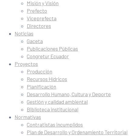
Misión y Visión
Prefecto
Viceprefecta
Directores
Noticias
Gaceta
Publicaciones Públicas
Congretur Ecuador
Proyectos
Producción
Recursos Hídricos
Planificación
Desarrollo Humano, Cultura y Deporte
Gestión y calidad ambiental
Biblioteca institucional
Normativas
Contratistas incumplidos
Plan de Desarrollo y Ordenamiento Territorial