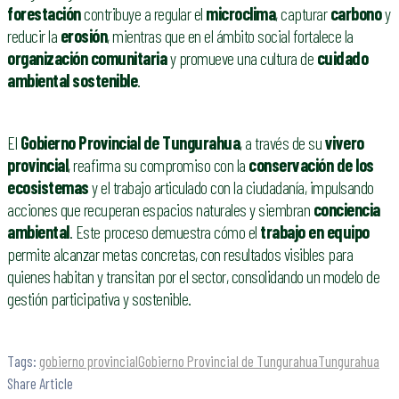
forestación
contribuye a regular el
microclima
, capturar
carbono
y
reducir la
erosión
, mientras que en el ámbito social fortalece la
organización comunitaria
y promueve una cultura de
cuidado
ambiental sostenible
.
El
Gobierno Provincial de Tungurahua
, a través de su
vivero
provincial
, reafirma su compromiso con la
conservación de los
ecosistemas
y el trabajo articulado con la ciudadanía, impulsando
acciones que recuperan espacios naturales y siembran
conciencia
ambiental
. Este proceso demuestra cómo el
trabajo en equipo
permite alcanzar metas concretas, con resultados visibles para
quienes habitan y transitan por el sector, consolidando un modelo de
gestión participativa y sostenible.
Tags:
gobierno provincial
Gobierno Provincial de Tungurahua
Tungurahua
Share Article