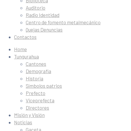
Biblioteca
Auditorio
Radio Identidad
Centro de fomento metalmecánico
Quejas Denuncias
Contactos
Home
Tungurahua
Cantones
Demografía
Historia
Símbolos patrios
Prefecto
Viceprefecta
Directores
Misión y Visión
Noticias
Gaceta