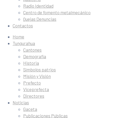
Radio Identidad
Centro de fomento metalmecánico
Quejas Denuncias
Contactos
Home
Tungurahua
Cantones
Demografía
Historia
Símbolos patrios
Misión y Visión
Prefecto
Viceprefecta
Directores
Noticias
Gaceta
Publicaciones Públicas