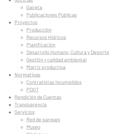
Gaceta
Publicaciones Públicas
Proyectos
Producción
Recursos Hídricos
Planificación
Desarrollo Humano, Cultura y Deporte
Gestión y calidad ambiental
Matriz productiva
Normativas
Contratistas incumplidos
PDOT
Rendición de Cuentas
Transparencia
Servicios
Red de parques
Museo