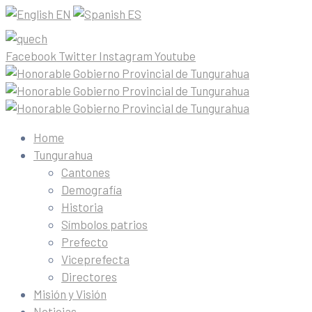
EN
ES
Facebook
Twitter
Instagram
Youtube
Home
Tungurahua
Cantones
Demografía
Historia
Símbolos patrios
Prefecto
Viceprefecta
Directores
Misión y Visión
Noticias