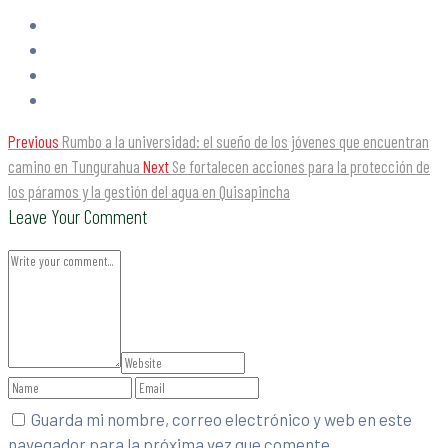
Previous
Rumbo a la universidad: el sueño de los jóvenes que encuentran
camino en Tungurahua
Next
Se fortalecen acciones para la protección de
los páramos y la gestión del agua en Quisapincha
Leave Your Comment
Guarda mi nombre, correo electrónico y web en este
navegador para la próxima vez que comente.