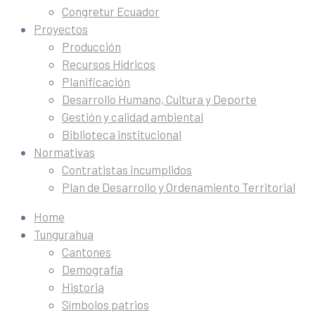
Congretur Ecuador
Proyectos
Producción
Recursos Hídricos
Planificación
Desarrollo Humano, Cultura y Deporte
Gestión y calidad ambiental
Biblioteca institucional
Normativas
Contratistas incumplidos
Plan de Desarrollo y Ordenamiento Territorial
Home
Tungurahua
Cantones
Demografía
Historia
Símbolos patrios