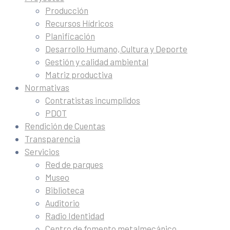
Producción
Recursos Hídricos
Planificación
Desarrollo Humano, Cultura y Deporte
Gestión y calidad ambiental
Matriz productiva
Normativas
Contratistas incumplidos
PDOT
Rendición de Cuentas
Transparencia
Servicios
Red de parques
Museo
Biblioteca
Auditorio
Radio Identidad
Centro de fomento metalmecánico