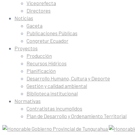
Viceprefecta
Directores
Noticias
Gaceta
Publicaciones Públicas
Congretur Ecuador
Proyectos
Producción
Recursos Hídricos
Planificación
Desarrollo Humano, Cultura y Deporte
Gestión y calidad ambiental
Biblioteca institucional
Normativas
Contratistas incumplidos
Plan de Desarrollo y Ordenamiento Territorial