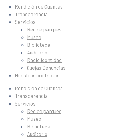
Rendición de Cuentas
Transparencia
Servicios
Red de parques
Museo
Biblioteca
Auditorio
Radio identidad
Quejas Denuncias
Nuestros contactos
Rendición de Cuentas
Transparencia
Servicios
Red de parques
Museo
Biblioteca
Auditorio