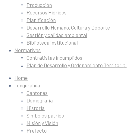
Producción
Recursos Hídricos
Planificación
Desarrollo Humano, Cultura y Deporte
Gestión y calidad ambiental
Biblioteca institucional
Normativas
Contratistas incumplidos
Plan de Desarrollo y Ordenamiento Territorial
Home
Tungurahua
Cantones
Demografía
Historia
Símbolos patrios
Misión y Visión
Prefecto