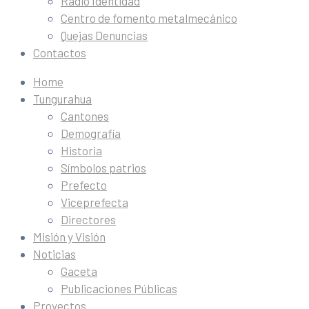
Radio Identidad
Centro de fomento metalmecánico
Quejas Denuncias
Contactos
Home
Tungurahua
Cantones
Demografía
Historia
Símbolos patrios
Prefecto
Viceprefecta
Directores
Misión y Visión
Noticias
Gaceta
Publicaciones Públicas
Proyectos