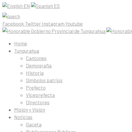
EN
ES
Facebook
Twitter
Instagram
Youtube
Home
Tungurahua
Cantones
Demografía
Historia
Símbolos patrios
Prefecto
Viceprefecta
Directores
Misión y Visión
Noticias
Gaceta
Publicaciones Públicas