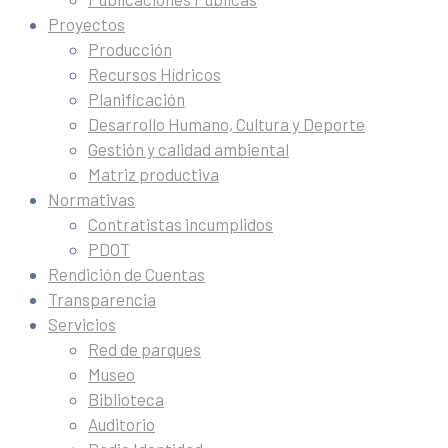
Proyectos
Producción
Recursos Hídricos
Planificación
Desarrollo Humano, Cultura y Deporte
Gestión y calidad ambiental
Matriz productiva
Normativas
Contratistas incumplidos
PDOT
Rendición de Cuentas
Transparencia
Servicios
Red de parques
Museo
Biblioteca
Auditorio