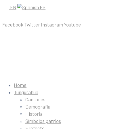
EN
ES
Facebook
Twitter
Instagram
Youtube
Home
Tungurahua
Cantones
Demografía
Historia
Símbolos patrios
Prefecto