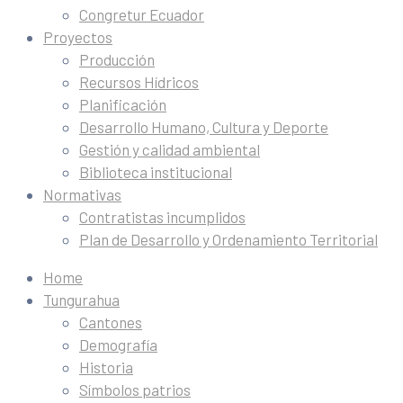
Congretur Ecuador
Proyectos
Producción
Recursos Hídricos
Planificación
Desarrollo Humano, Cultura y Deporte
Gestión y calidad ambiental
Biblioteca institucional
Normativas
Contratistas incumplidos
Plan de Desarrollo y Ordenamiento Territorial
Home
Tungurahua
Cantones
Demografía
Historia
Símbolos patrios