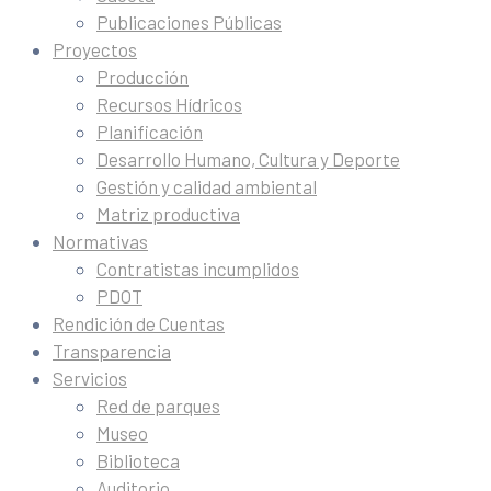
Publicaciones Públicas
Proyectos
Producción
Recursos Hídricos
Planificación
Desarrollo Humano, Cultura y Deporte
Gestión y calidad ambiental
Matriz productiva
Normativas
Contratistas incumplidos
PDOT
Rendición de Cuentas
Transparencia
Servicios
Red de parques
Museo
Biblioteca
Auditorio