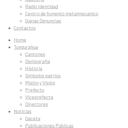
Radio Identidad
Centro de fomento metalmecánico
Quejas Denuncias
Contactos
Home
Tungurahua
Cantones
Demografía
Historia
Símbolos patrios
Misión y Visión
Prefecto
Viceprefecta
Directores
Noticias
Gaceta
Publicaciones Públicas