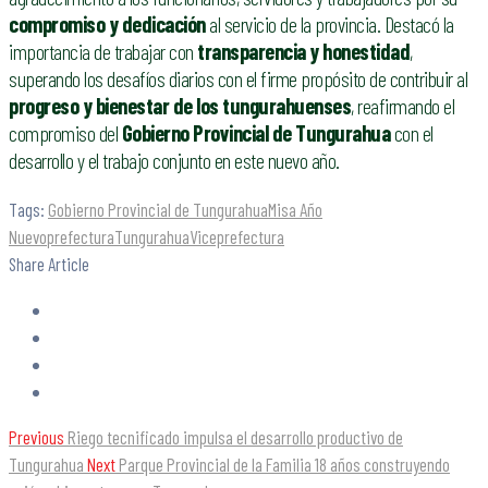
compromiso y dedicación
al servicio de la provincia. Destacó la
importancia de trabajar con
transparencia y honestidad
,
superando los desafíos diarios con el firme propósito de contribuir al
progreso y bienestar de los tungurahuenses
, reafirmando el
compromiso del
Gobierno Provincial de Tungurahua
con el
desarrollo y el trabajo conjunto en este nuevo año.
Tags:
Gobierno Provincial de Tungurahua
Misa Año
Nuevo
prefectura
Tungurahua
Viceprefectura
Share Article
Previous
Riego tecnificado impulsa el desarrollo productivo de
Tungurahua
Next
Parque Provincial de la Familia 18 años construyendo