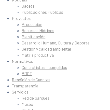
Gaceta
Publicaciones Públicas
Proyectos
Producción
Recursos Hídricos
Planificación
Desarrollo Humano, Cultura y Deporte
Gestión y calidad ambiental
Matriz productiva
Normativas
Contratistas incumplidos
PDOT
Rendición de Cuentas
Transparencia
Servicios
Red de parques
Museo