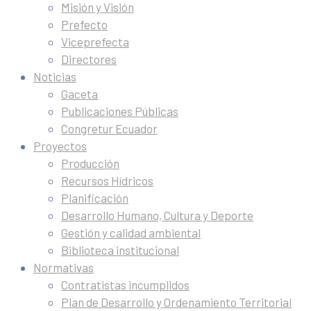
Misión y Visión
Prefecto
Viceprefecta
Directores
Noticias
Gaceta
Publicaciones Públicas
Congretur Ecuador
Proyectos
Producción
Recursos Hídricos
Planificación
Desarrollo Humano, Cultura y Deporte
Gestión y calidad ambiental
Biblioteca institucional
Normativas
Contratistas incumplidos
Plan de Desarrollo y Ordenamiento Territorial