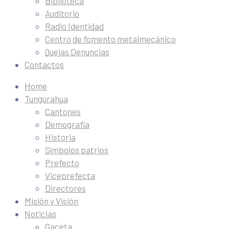
Biblioteca
Auditorio
Radio Identidad
Centro de fomento metalmecánico
Quejas Denuncias
Contactos
Home
Tungurahua
Cantones
Demografía
Historia
Símbolos patrios
Prefecto
Viceprefecta
Directores
Misión y Visión
Noticias
Gaceta