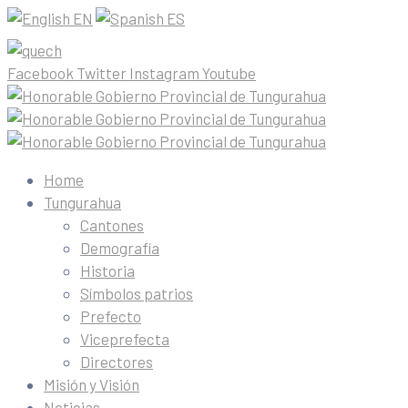
EN
ES
Facebook
Twitter
Instagram
Youtube
Home
Tungurahua
Cantones
Demografía
Historia
Símbolos patrios
Prefecto
Viceprefecta
Directores
Misión y Visión
Noticias