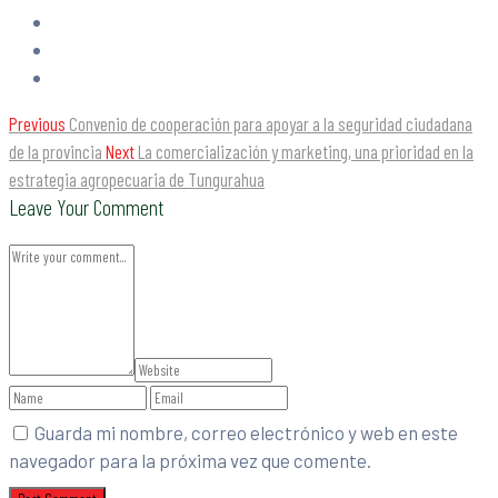
Previous
Convenio de cooperación para apoyar a la seguridad ciudadana
de la provincia
Next
La comercialización y marketing, una prioridad en la
estrategia agropecuaria de Tungurahua
Leave Your Comment
Guarda mi nombre, correo electrónico y web en este
navegador para la próxima vez que comente.