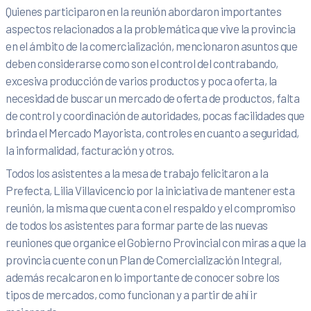
Quienes participaron en la reunión abordaron importantes
aspectos relacionados a la problemática que vive la provincia
en el ámbito de la comercialización, mencionaron asuntos que
deben considerarse como son el control del contrabando,
excesiva producción de varios productos y poca oferta, la
necesidad de buscar un mercado de oferta de productos, falta
de control y coordinación de autoridades, pocas facilidades que
brinda el Mercado Mayorista, controles en cuanto a seguridad,
la informalidad, facturación y otros.
Todos los asistentes a la mesa de trabajo felicitaron a la
Prefecta, Lilia Villavicencio por la iniciativa de mantener esta
reunión, la misma que cuenta con el respaldo y el compromiso
de todos los asistentes para formar parte de las nuevas
reuniones que organice el Gobierno Provincial con miras a que la
provincia cuente con un Plan de Comercialización Integral,
además recalcaron en lo importante de conocer sobre los
tipos de mercados, como funcionan y a partir de ahí ir