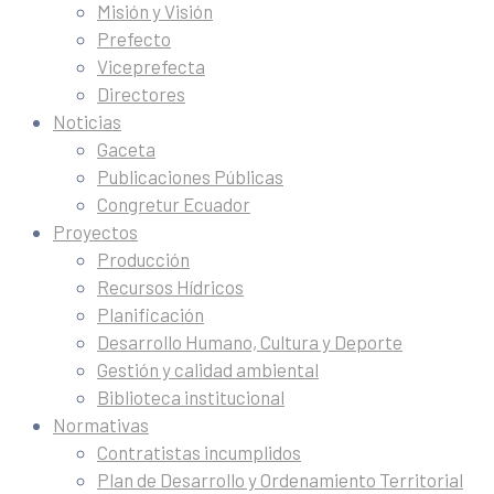
Misión y Visión
Prefecto
Viceprefecta
Directores
Noticias
Gaceta
Publicaciones Públicas
Congretur Ecuador
Proyectos
Producción
Recursos Hídricos
Planificación
Desarrollo Humano, Cultura y Deporte
Gestión y calidad ambiental
Biblioteca institucional
Normativas
Contratistas incumplidos
Plan de Desarrollo y Ordenamiento Territorial