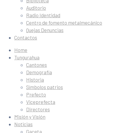
Biblioteca
Auditorio
Radio Identidad
Centro de fomento metalmecánico
Quejas Denuncias
Contactos
Home
Tungurahua
Cantones
Demografía
Historia
Símbolos patrios
Prefecto
Viceprefecta
Directores
Misión y Visión
Noticias
Gaceta