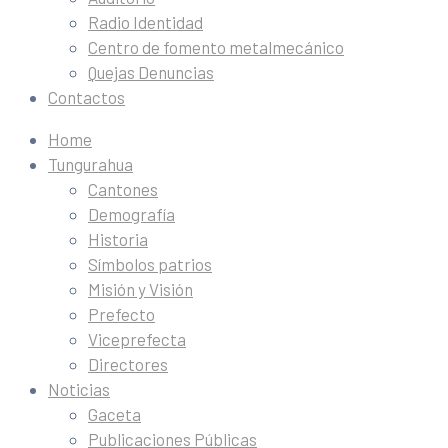
Radio Identidad
Centro de fomento metalmecánico
Quejas Denuncias
Contactos
Home
Tungurahua
Cantones
Demografía
Historia
Símbolos patrios
Misión y Visión
Prefecto
Viceprefecta
Directores
Noticias
Gaceta
Publicaciones Públicas