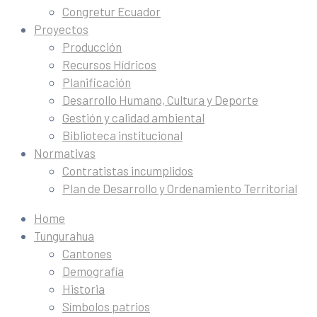
Congretur Ecuador
Proyectos
Producción
Recursos Hídricos
Planificación
Desarrollo Humano, Cultura y Deporte
Gestión y calidad ambiental
Biblioteca institucional
Normativas
Contratistas incumplidos
Plan de Desarrollo y Ordenamiento Territorial
Home
Tungurahua
Cantones
Demografía
Historia
Símbolos patrios