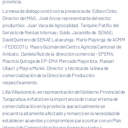
provincia.
La mesa de diálogo contó con la presencia de: Edison Cobo,
Director del MAG; José Arcos representante del sector
productivo; Juan Vaca de Agrocalidad, Tarquino Patiño del
Servicio de Rentas Internas; Guido Jaramillo de SENAE;
David Quintero de SENAE Latacunga; Mario Mayorga de ACMM
– FEDECOTU, Mauro Guzmán del Centro Agrícola Cantonal de
Ambato, Daniela Ruiz de la dirección comercial – EPEMA,
Mauricio Quiroga de EP-EMA Mercado Mayorista, Manuel
Ullauri y Mayra Muriel, Director y técnica de la línea de
comercialización de la Dirección de Producción
respectivamente.
Lilia Villavicencio, en representación del Gobierno Provincial de
Tungurahua, enfatizó en la importancia de tratar el tema de
comercialización en la provincia, que actualmente se
encuentra altamente afectado y remarcó en la necesidad de
establecer acuerdos y compromisos para contar con un Plan
Integral de Comercialización que favorezca tanto a