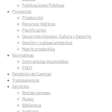
Publicaciones Públicas
Proyectos
Producción
Recursos Hídricos
Planificación
Desarrollo Humano, Cultura y Deporte
Gestión y calidad ambiental
Matriz productiva
Normativas
Contratistas incumplidos
PDOT
Rendición de Cuentas
Transparencia
Servicios
Red de parques
Museo
Biblioteca
Auditorio