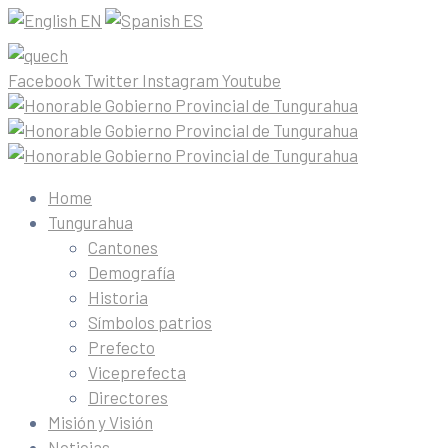
EN
ES
Facebook
Twitter
Instagram
Youtube
Home
Tungurahua
Cantones
Demografía
Historia
Símbolos patrios
Prefecto
Viceprefecta
Directores
Misión y Visión
Noticias