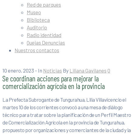
Red de parques
Museo
Biblioteca
Auditorio
Radio identidad
Quejas Denuncias
Nuestros contactos
10 enero, 2023
- In
Noticias
By
Liliana Gavilanes
0
Se coordinan acciones para mejorar la
comercialización agrícola en la provincia
La Prefecta Subrogante de Tungurahua, Lilia Villavicencio el
martes 10 de los corrientes convocó a una mesa de diálogo
técnico para tratar sobre la planificación de un Perfil Maestro
de Comercialización Agrícola en la provincia de Tungurahua,
propuesto por organizaciones y comerciantes de la ciudad y la