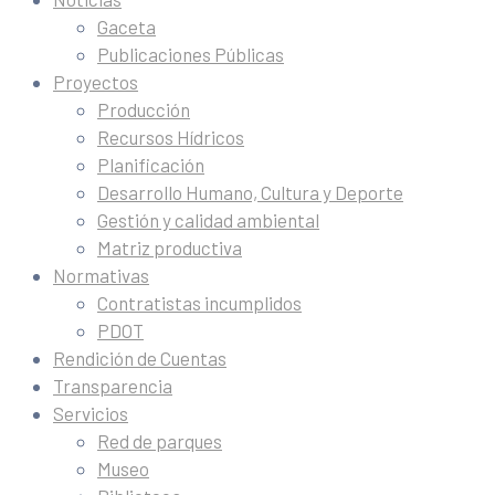
Gaceta
Publicaciones Públicas
Proyectos
Producción
Recursos Hídricos
Planificación
Desarrollo Humano, Cultura y Deporte
Gestión y calidad ambiental
Matriz productiva
Normativas
Contratistas incumplidos
PDOT
Rendición de Cuentas
Transparencia
Servicios
Red de parques
Museo