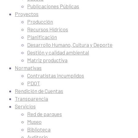
Publicaciones Públicas
Proyectos
Producción
Recursos Hídricos
Planificación
Desarrollo Humano, Cultura y Deporte
Gestión y calidad ambiental
Matriz productiva
Normativas
Contratistas incumplidos
PDOT
Rendición de Cuentas
Transparencia
Servicios
Red de parques
Museo
Biblioteca
Auditorio