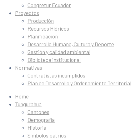
Congretur Ecuador
Proyectos
Producción
Recursos Hídricos
Planificación
Desarrollo Humano, Cultura y Deporte
Gestión y calidad ambiental
Biblioteca institucional
Normativas
Contratistas incumplidos
Plan de Desarrollo y Ordenamiento Territorial
Home
Tungurahua
Cantones
Demografía
Historia
Símbolos patrios