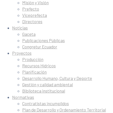
Misión y Visión
Prefecto
Viceprefecta
Directores
Noticias
Gaceta
Publicaciones Públicas
Congretur Ecuador
Proyectos
Producción
Recursos Hídricos
Planificación
Desarrollo Humano, Cultura y Deporte
Gestión y calidad ambiental
Biblioteca institucional
Normativas
Contratistas incumplidos
Plan de Desarrollo y Ordenamiento Territorial