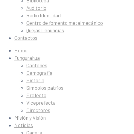
Biblioteca
Auditorio
Radio Identidad
Centro de fomento metalmecánico
Quejas Denuncias
Contactos
Home
Tungurahua
Cantones
Demografía
Historia
Símbolos patrios
Prefecto
Viceprefecta
Directores
Misión y Visión
Noticias
Gaceta