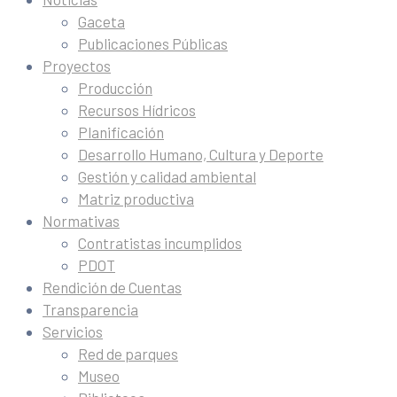
Gaceta
Publicaciones Públicas
Proyectos
Producción
Recursos Hídricos
Planificación
Desarrollo Humano, Cultura y Deporte
Gestión y calidad ambiental
Matriz productiva
Normativas
Contratistas incumplidos
PDOT
Rendición de Cuentas
Transparencia
Servicios
Red de parques
Museo