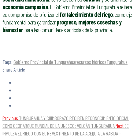
economía campesina
. El Gobierno Provincial de Tungurahua reitera
su compromiso de priorizar el
fortalecimiento del riego
, como eje
fundamental para garantizar
progreso, mejores cosechas y
bienestar
para las comunidades agrícolas de la provincia.
Tags:
Gobierno Provincial de Tungurahua
recursos hídricos
Tungurahua
Share Article
Previous
TUNGURAHUA Y CHIMBORAZO RECIBEN RECONOCIMIENTO OFICIAL
COMO GEOPARQUE MUNDIAL DE LA UNESCO: VOLCÁN TUNGURAHUA
Next
SE
IMPULSA EL RIEGO CON EL REVESTIMIENTO DE LA ACEQUIA LA RABIJA –