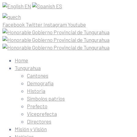
EN
ES
Facebook
Twitter
Instagram
Youtube
Home
Tungurahua
Cantones
Demografía
Historia
Símbolos patrios
Prefecto
Viceprefecta
Directores
Misión y Visión
Noticias