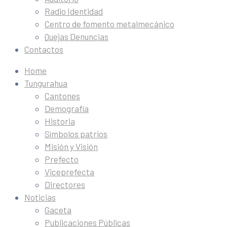
Radio Identidad
Centro de fomento metalmecánico
Quejas Denuncias
Contactos
Home
Tungurahua
Cantones
Demografía
Historia
Símbolos patrios
Misión y Visión
Prefecto
Viceprefecta
Directores
Noticias
Gaceta
Publicaciones Públicas