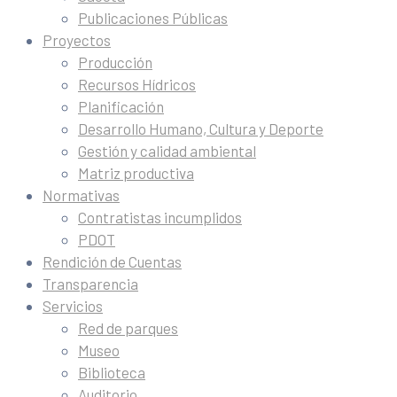
Publicaciones Públicas
Proyectos
Producción
Recursos Hídricos
Planificación
Desarrollo Humano, Cultura y Deporte
Gestión y calidad ambiental
Matriz productiva
Normativas
Contratistas incumplidos
PDOT
Rendición de Cuentas
Transparencia
Servicios
Red de parques
Museo
Biblioteca
Auditorio