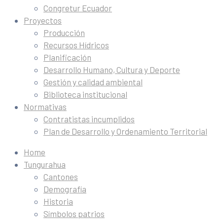
Congretur Ecuador
Proyectos
Producción
Recursos Hídricos
Planificación
Desarrollo Humano, Cultura y Deporte
Gestión y calidad ambiental
Biblioteca institucional
Normativas
Contratistas incumplidos
Plan de Desarrollo y Ordenamiento Territorial
Home
Tungurahua
Cantones
Demografía
Historia
Símbolos patrios