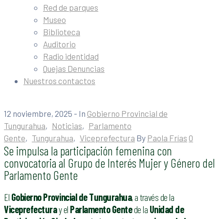
Red de parques
Museo
Biblioteca
Auditorio
Radio identidad
Quejas Denuncias
Nuestros contactos
12 noviembre, 2025
- In
Gobierno Provincial de
Tungurahua
‚
Noticias
‚
Parlamento
Gente
‚
Tungurahua
‚
Viceprefectura
By
Paola Frías
0
Se impulsa la participación femenina con
convocatoria al Grupo de Interés Mujer y Género del
Parlamento Gente
El
Gobierno Provincial de Tungurahua
, a través de la
Viceprefectura
y el
Parlamento Gente
de la
Unidad de