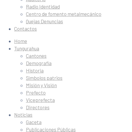
Radio Identidad
Centro de fomento metalmecánico
Quejas Denuncias
Contactos
Home
Tungurahua
Cantones
Demografía
Historia
Símbolos patrios
Misión y Visión
Prefecto
Viceprefecta
Directores
Noticias
Gaceta
Publicaciones Públicas