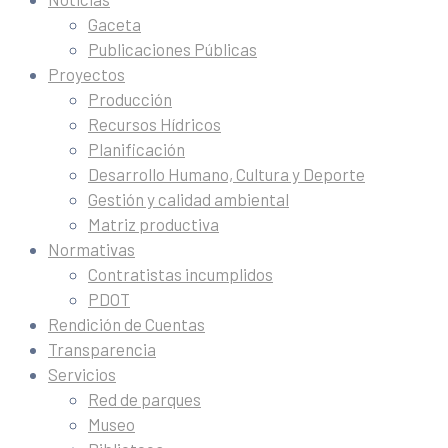
Gaceta
Publicaciones Públicas
Proyectos
Producción
Recursos Hídricos
Planificación
Desarrollo Humano, Cultura y Deporte
Gestión y calidad ambiental
Matriz productiva
Normativas
Contratistas incumplidos
PDOT
Rendición de Cuentas
Transparencia
Servicios
Red de parques
Museo