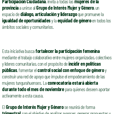
Participación Ciudadana
, invita a todas las
mujeres de la
provincia
a unirse al
Grupo de Interés Mujer y Género
, un
espacio de
diálogo, articulación y liderazgo
que promueve la
igualdad de oportunidades
y la
equidad de género
en todos los
ámbitos sociales y comunitarios.
Esta iniciativa busca
fortalecer la participación femenina
mediante el trabajo colaborativo entre mujeres organizadas, colectivos
y líderes comunitarias, con el propósito de
incidir en políticas
públicas
, fomentar el
control social con enfoque de género
y
construir una red de apoyo que impulse el empoderamiento de las
mujeres tungurahuenses. La
convocatoria estará abierta
durante todo el mes de noviembre
para quienes deseen aportar
activamente a esta causa.
El
Grupo de Interés Mujer y Género
se reunirá de forma
trimestral
, con el objetivo de analizar avances, generar propuestas y