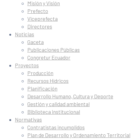
Misión y Visión
Prefecto
Viceprefecta
Directores
Noticias
Gaceta
Publicaciones Públicas
Congretur Ecuador
Proyectos
Producción
Recursos Hídricos
Planificación
Desarrollo Humano, Cultura y Deporte
Gestión y calidad ambiental
Biblioteca institucional
Normativas
Contratistas incumplidos
Plan de Desarrollo y Ordenamiento Territorial