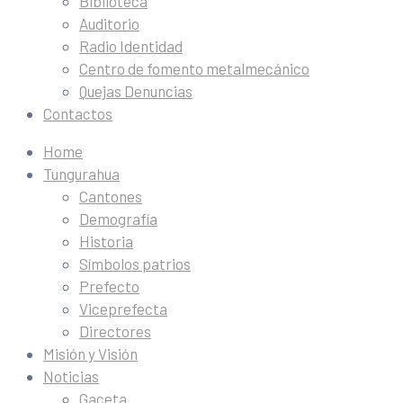
Biblioteca
Auditorio
Radio Identidad
Centro de fomento metalmecánico
Quejas Denuncias
Contactos
Home
Tungurahua
Cantones
Demografía
Historia
Símbolos patrios
Prefecto
Viceprefecta
Directores
Misión y Visión
Noticias
Gaceta