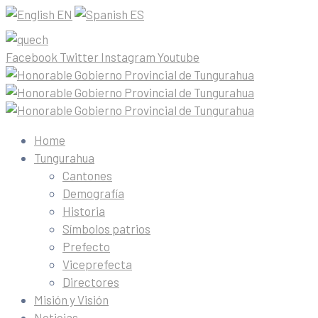
EN
ES
Facebook
Twitter
Instagram
Youtube
Home
Tungurahua
Cantones
Demografía
Historia
Símbolos patrios
Prefecto
Viceprefecta
Directores
Misión y Visión
Noticias