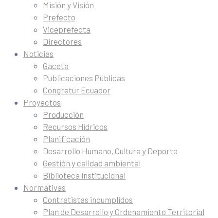
Misión y Visión
Prefecto
Viceprefecta
Directores
Noticias
Gaceta
Publicaciones Públicas
Congretur Ecuador
Proyectos
Producción
Recursos Hídricos
Planificación
Desarrollo Humano, Cultura y Deporte
Gestión y calidad ambiental
Biblioteca institucional
Normativas
Contratistas incumplidos
Plan de Desarrollo y Ordenamiento Territorial