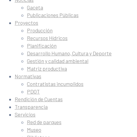
Gaceta
Publicaciones Públicas
Proyectos
Producción
Recursos Hídricos
Planificación
Desarrollo Humano, Cultura y Deporte
Gestión y calidad ambiental
Matriz productiva
Normativas
Contratistas incumplidos
PDOT
Rendición de Cuentas
Transparencia
Servicios
Red de parques
Museo