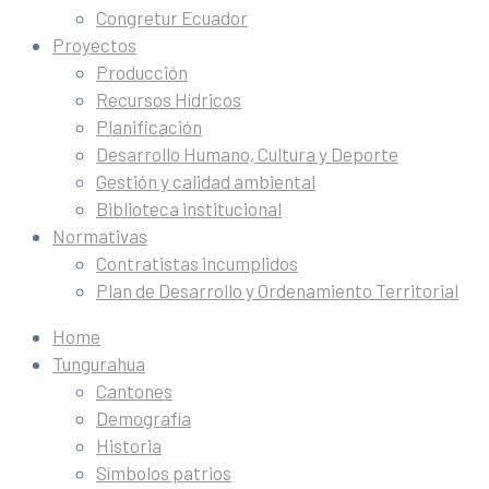
Congretur Ecuador
Proyectos
Producción
Recursos Hídricos
Planificación
Desarrollo Humano, Cultura y Deporte
Gestión y calidad ambiental
Biblioteca institucional
Normativas
Contratistas incumplidos
Plan de Desarrollo y Ordenamiento Territorial
Home
Tungurahua
Cantones
Demografía
Historia
Símbolos patrios