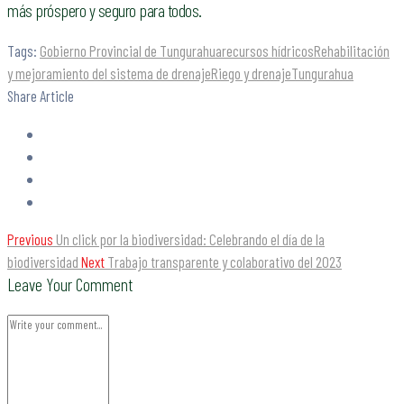
más próspero y seguro para todos.
Tags:
Gobierno Provincial de Tungurahua
recursos hídricos
Rehabilitación
y mejoramiento del sistema de drenaje
Riego y drenaje
Tungurahua
Share Article
Previous
Un click por la biodiversidad: Celebrando el día de la
biodiversidad
Next
Trabajo transparente y colaborativo del 2023
Leave Your Comment