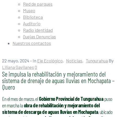
Red de parques
Museo
Biblioteca
Auditorio
Radio identidad
Quejas Denuncias
Nuestros contactos
22 mayo, 2024
- In
Eje Ecológico
‚
Noticias
‚
Tungurahua
By
Liliana Gavilanes
0
Se impulsa la rehabilitación y mejoramiento del
sistema de drenaje de aguas lluvias en Mochapata –
Quero
En el mes de marzo, el
Gobierno Provincial de Tungurahua
puso
en marcha la
obra de rehabilitación y mejoramiento del
sistema de descarga de aguas lluvias en Mochapata
, ubicado