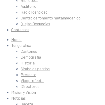
Biblioteca
Auditorio
Radio Identidad
Centro de fomento metalmecánico
Quejas Denuncias
Contactos
Home
Tungurahua
Cantones
Demografía
Historia
Símbolos patrios
Prefecto
Viceprefecta
Directores
Misión y Visión
Noticias
Gaceta