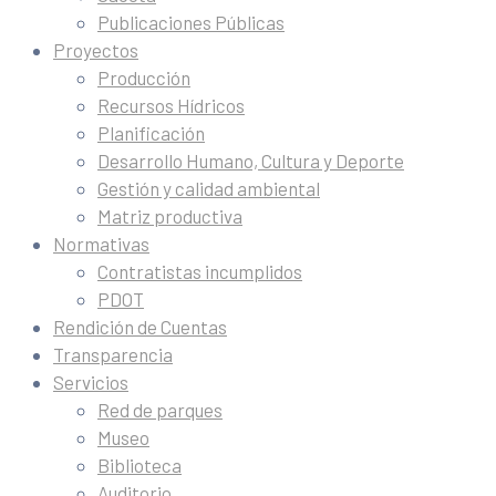
Publicaciones Públicas
Proyectos
Producción
Recursos Hídricos
Planificación
Desarrollo Humano, Cultura y Deporte
Gestión y calidad ambiental
Matriz productiva
Normativas
Contratistas incumplidos
PDOT
Rendición de Cuentas
Transparencia
Servicios
Red de parques
Museo
Biblioteca
Auditorio