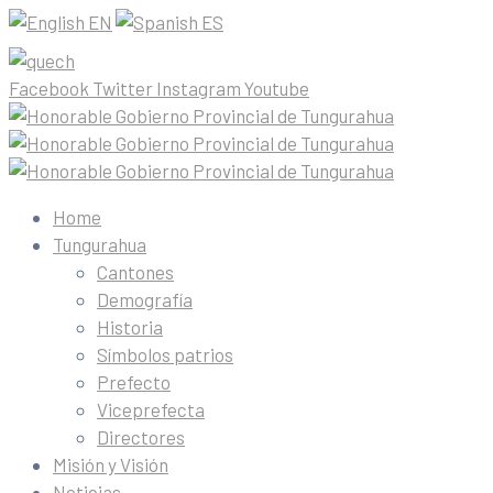
EN
ES
Facebook
Twitter
Instagram
Youtube
Home
Tungurahua
Cantones
Demografía
Historia
Símbolos patrios
Prefecto
Viceprefecta
Directores
Misión y Visión
Noticias