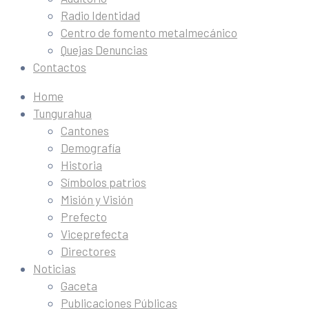
Radio Identidad
Centro de fomento metalmecánico
Quejas Denuncias
Contactos
Home
Tungurahua
Cantones
Demografía
Historia
Símbolos patrios
Misión y Visión
Prefecto
Viceprefecta
Directores
Noticias
Gaceta
Publicaciones Públicas