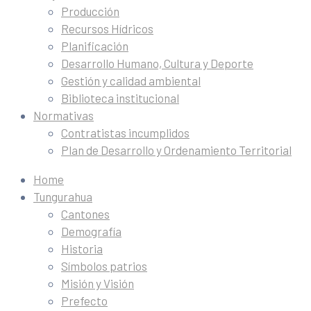
Producción
Recursos Hídricos
Planificación
Desarrollo Humano, Cultura y Deporte
Gestión y calidad ambiental
Biblioteca institucional
Normativas
Contratistas incumplidos
Plan de Desarrollo y Ordenamiento Territorial
Home
Tungurahua
Cantones
Demografía
Historia
Símbolos patrios
Misión y Visión
Prefecto