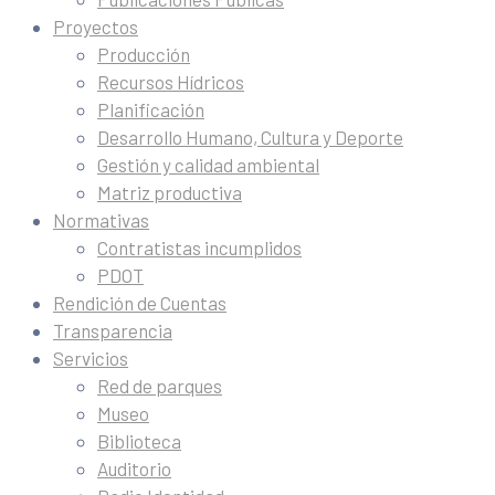
Proyectos
Producción
Recursos Hídricos
Planificación
Desarrollo Humano, Cultura y Deporte
Gestión y calidad ambiental
Matriz productiva
Normativas
Contratistas incumplidos
PDOT
Rendición de Cuentas
Transparencia
Servicios
Red de parques
Museo
Biblioteca
Auditorio