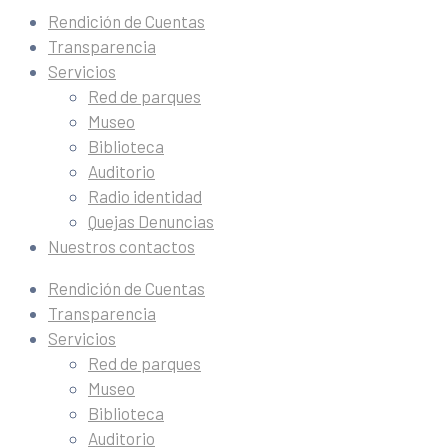
Rendición de Cuentas
Transparencia
Servicios
Red de parques
Museo
Biblioteca
Auditorio
Radio identidad
Quejas Denuncias
Nuestros contactos
Rendición de Cuentas
Transparencia
Servicios
Red de parques
Museo
Biblioteca
Auditorio