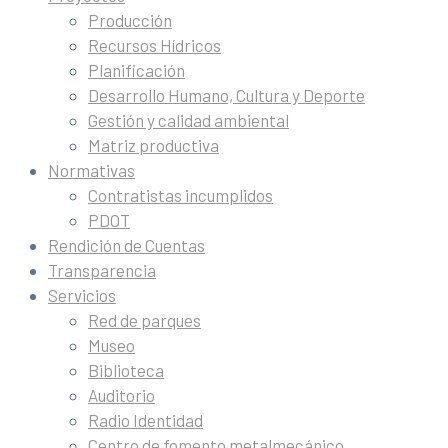
Producción
Recursos Hídricos
Planificación
Desarrollo Humano, Cultura y Deporte
Gestión y calidad ambiental
Matriz productiva
Normativas
Contratistas incumplidos
PDOT
Rendición de Cuentas
Transparencia
Servicios
Red de parques
Museo
Biblioteca
Auditorio
Radio Identidad
Centro de fomento metalmecánico