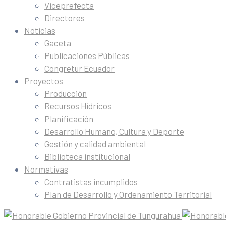
Viceprefecta
Directores
Noticias
Gaceta
Publicaciones Públicas
Congretur Ecuador
Proyectos
Producción
Recursos Hídricos
Planificación
Desarrollo Humano, Cultura y Deporte
Gestión y calidad ambiental
Biblioteca institucional
Normativas
Contratistas incumplidos
Plan de Desarrollo y Ordenamiento Territorial