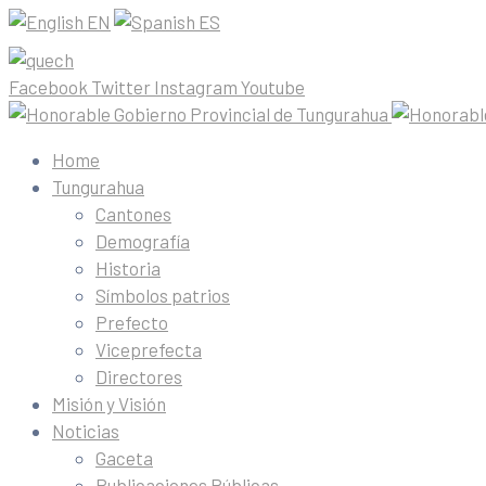
EN
ES
Facebook
Twitter
Instagram
Youtube
Home
Tungurahua
Cantones
Demografía
Historia
Símbolos patrios
Prefecto
Viceprefecta
Directores
Misión y Visión
Noticias
Gaceta
Publicaciones Públicas