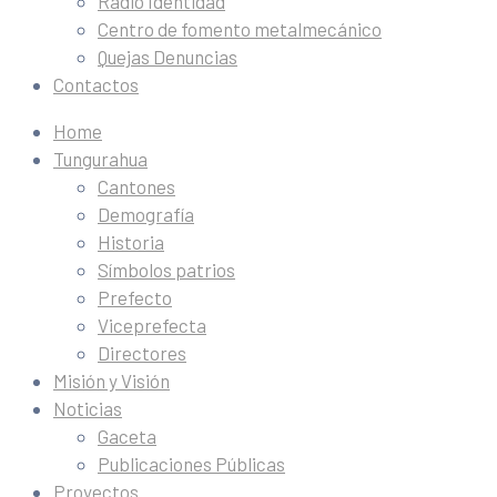
Radio Identidad
Centro de fomento metalmecánico
Quejas Denuncias
Contactos
Home
Tungurahua
Cantones
Demografía
Historia
Símbolos patrios
Prefecto
Viceprefecta
Directores
Misión y Visión
Noticias
Gaceta
Publicaciones Públicas
Proyectos