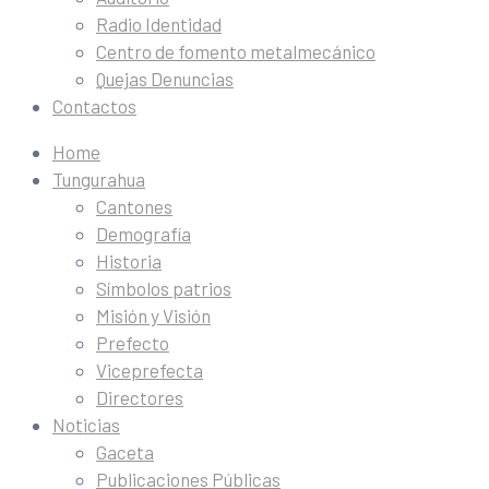
Radio Identidad
Centro de fomento metalmecánico
Quejas Denuncias
Contactos
Home
Tungurahua
Cantones
Demografía
Historia
Símbolos patrios
Misión y Visión
Prefecto
Viceprefecta
Directores
Noticias
Gaceta
Publicaciones Públicas