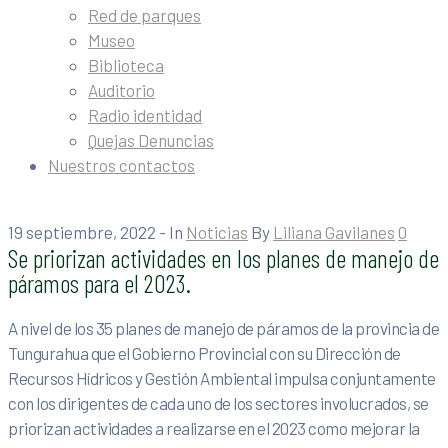
Red de parques
Museo
Biblioteca
Auditorio
Radio identidad
Quejas Denuncias
Nuestros contactos
19 septiembre, 2022
- In
Noticias
By
Liliana Gavilanes
0
Se priorizan actividades en los planes de manejo de
páramos para el 2023.
A nivel de los 35 planes de manejo de páramos de la provincia de
Tungurahua que el Gobierno Provincial con su Dirección de
Recursos Hídricos y Gestión Ambiental impulsa conjuntamente
con los dirigentes de cada uno de los sectores involucrados, se
priorizan actividades a realizarse en el 2023 como mejorar la