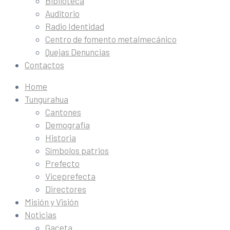
Biblioteca
Auditorio
Radio Identidad
Centro de fomento metalmecánico
Quejas Denuncias
Contactos
Home
Tungurahua
Cantones
Demografía
Historia
Símbolos patrios
Prefecto
Viceprefecta
Directores
Misión y Visión
Noticias
Gaceta