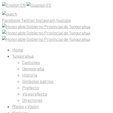
EN
ES
Facebook
Twitter
Instagram
Youtube
Home
Tungurahua
Cantones
Demografía
Historia
Símbolos patrios
Prefecto
Viceprefecta
Directores
Misión y Visión
Noticias