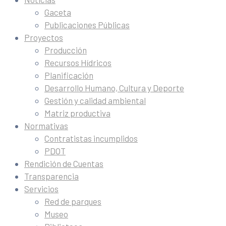
Gaceta
Publicaciones Públicas
Proyectos
Producción
Recursos Hídricos
Planificación
Desarrollo Humano, Cultura y Deporte
Gestión y calidad ambiental
Matriz productiva
Normativas
Contratistas incumplidos
PDOT
Rendición de Cuentas
Transparencia
Servicios
Red de parques
Museo