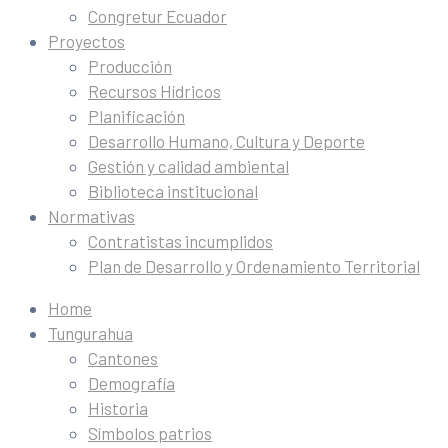
Congretur Ecuador
Proyectos
Producción
Recursos Hídricos
Planificación
Desarrollo Humano, Cultura y Deporte
Gestión y calidad ambiental
Biblioteca institucional
Normativas
Contratistas incumplidos
Plan de Desarrollo y Ordenamiento Territorial
Home
Tungurahua
Cantones
Demografía
Historia
Símbolos patrios