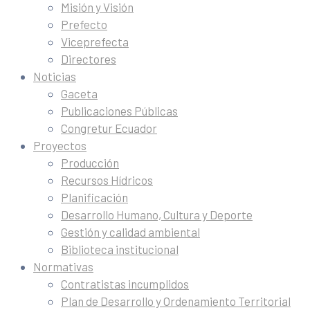
Misión y Visión
Prefecto
Viceprefecta
Directores
Noticias
Gaceta
Publicaciones Públicas
Congretur Ecuador
Proyectos
Producción
Recursos Hídricos
Planificación
Desarrollo Humano, Cultura y Deporte
Gestión y calidad ambiental
Biblioteca institucional
Normativas
Contratistas incumplidos
Plan de Desarrollo y Ordenamiento Territorial