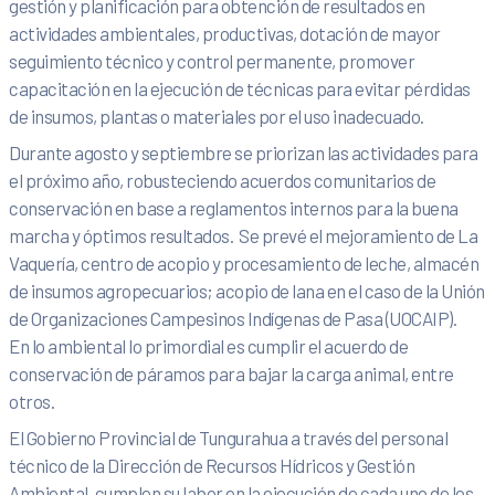
gestión y planificación para obtención de resultados en
actividades ambientales, productivas, dotación de mayor
seguimiento técnico y control permanente, promover
capacitación en la ejecución de técnicas para evitar pérdidas
de insumos, plantas o materiales por el uso inadecuado.
Durante agosto y septiembre se priorizan las actividades para
el próximo año, robusteciendo acuerdos comunitarios de
conservación en base a reglamentos internos para la buena
marcha y óptimos resultados. Se prevé el mejoramiento de La
Vaquería, centro de acopio y procesamiento de leche, almacén
de insumos agropecuarios; acopio de lana en el caso de la Unión
de Organizaciones Campesinos Indígenas de Pasa (UOCAIP).
En lo ambiental lo primordial es cumplir el acuerdo de
conservación de páramos para bajar la carga animal, entre
otros.
El Gobierno Provincial de Tungurahua a través del personal
técnico de la Dirección de Recursos Hídricos y Gestión
Ambiental, cumplen su labor en la ejecución de cada uno de los