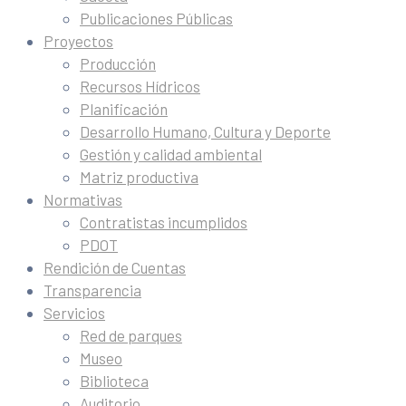
Publicaciones Públicas
Proyectos
Producción
Recursos Hídricos
Planificación
Desarrollo Humano, Cultura y Deporte
Gestión y calidad ambiental
Matriz productiva
Normativas
Contratistas incumplidos
PDOT
Rendición de Cuentas
Transparencia
Servicios
Red de parques
Museo
Biblioteca
Auditorio