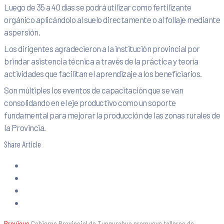
Luego de 35 a 40 días se podrá utilizar como fertilizante
orgánico aplicándolo al suelo directamente o al follaje mediante
aspersión.
Los dirigentes agradecieron a la institución provincial por
brindar asistencia técnica a través de la práctica y teoría
actividades que facilitan el aprendizaje a los beneficiarios.
Son múltiples los eventos de capacitación que se van
consolidando en el eje productivo como un soporte
fundamental para mejorar la producción de las zonas rurales de
la Provincia.
Share Article
Previous
Gobierno Provincial de Tungurahua promueve talleres de