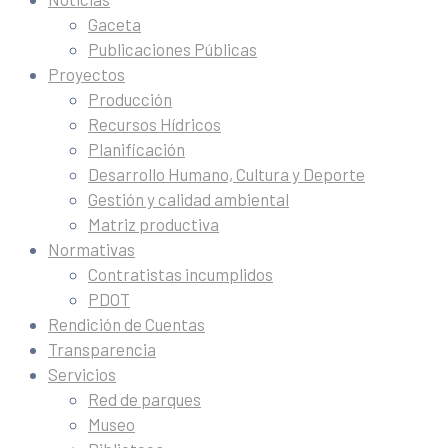
Gaceta
Publicaciones Públicas
Proyectos
Producción
Recursos Hídricos
Planificación
Desarrollo Humano, Cultura y Deporte
Gestión y calidad ambiental
Matriz productiva
Normativas
Contratistas incumplidos
PDOT
Rendición de Cuentas
Transparencia
Servicios
Red de parques
Museo