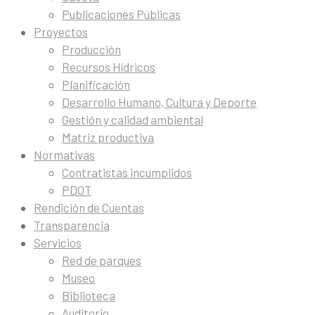
Publicaciones Públicas
Proyectos
Producción
Recursos Hídricos
Planificación
Desarrollo Humano, Cultura y Deporte
Gestión y calidad ambiental
Matriz productiva
Normativas
Contratistas incumplidos
PDOT
Rendición de Cuentas
Transparencia
Servicios
Red de parques
Museo
Biblioteca
Auditorio