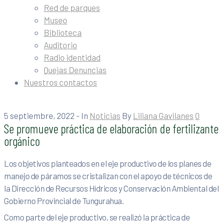
Red de parques
Museo
Biblioteca
Auditorio
Radio identidad
Quejas Denuncias
Nuestros contactos
5 septiembre, 2022
- In
Noticias
By
Liliana Gavilanes
0
Se promueve práctica de elaboración de fertilizante
orgánico
Los objetivos planteados en el eje productivo de los planes de
manejo de páramos se cristalizan con el apoyo de técnicos de
la Dirección de Recursos Hídricos y Conservación Ambiental del
Gobierno Provincial de Tungurahua.
Como parte del eje productivo, se realizó la práctica de