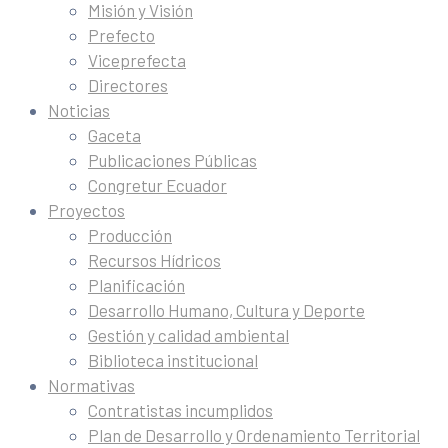
Misión y Visión
Prefecto
Viceprefecta
Directores
Noticias
Gaceta
Publicaciones Públicas
Congretur Ecuador
Proyectos
Producción
Recursos Hídricos
Planificación
Desarrollo Humano, Cultura y Deporte
Gestión y calidad ambiental
Biblioteca institucional
Normativas
Contratistas incumplidos
Plan de Desarrollo y Ordenamiento Territorial