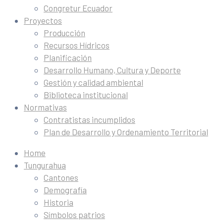
Congretur Ecuador
Proyectos
Producción
Recursos Hídricos
Planificación
Desarrollo Humano, Cultura y Deporte
Gestión y calidad ambiental
Biblioteca institucional
Normativas
Contratistas incumplidos
Plan de Desarrollo y Ordenamiento Territorial
Home
Tungurahua
Cantones
Demografía
Historia
Símbolos patrios