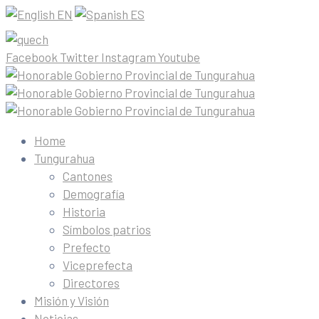
EN
ES
Facebook
Twitter
Instagram
Youtube
Home
Tungurahua
Cantones
Demografía
Historia
Símbolos patrios
Prefecto
Viceprefecta
Directores
Misión y Visión
Noticias