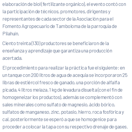
elaboración de biol (fertilizante orgánico), el evento contó con
la participación de técnicos, promotores, dirigentes y
representantes de cada sector de la Asociación para el
Fomento Agropecuario de Tamboloma de la parroquia de
Pilahuín.
Ciento treinta (130) productores se beneficiaron de la
enseñanza y aprendizaje que garantiza una producción
acertada.
El procedimiento para realizar la práctica fue el siguiente: en
un tanque con 200 litros de agua de acequia se incorporaron 25
libras de estiércol fresco de ganado, una porción de alfalfa
picada, 4 litros melaza, 1 kg de levadura disuelta (con el fin de
homogeneizar los productos), además se complementó con
sales minerales como sulfato de magnesio, ácido bórico,
sulfatos de manganeso, zinc, potasio, hierro, roca fosfórica y
cal, posteriormente se esperó a que se homogenice para
proceder a colocar la tapa con su respectivo drenaje de gases.