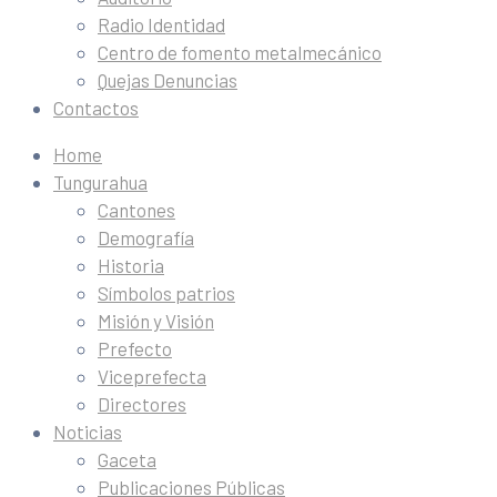
Radio Identidad
Centro de fomento metalmecánico
Quejas Denuncias
Contactos
Home
Tungurahua
Cantones
Demografía
Historia
Símbolos patrios
Misión y Visión
Prefecto
Viceprefecta
Directores
Noticias
Gaceta
Publicaciones Públicas