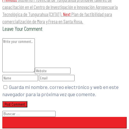
capacitación en el Centro de Investigación e Innovación Agropecuaria
Tecnológica de Tungurahua (CIITAT).
Next
Plan de factibilidad para
comercialización de Mora y Fresa en Santa Rosa.
Leave Your Comment
Guarda mi nombre, correo electrónico y web en este
navegador para la próxima vez que comente.