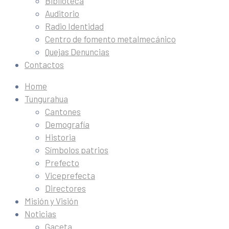
Biblioteca
Auditorio
Radio Identidad
Centro de fomento metalmecánico
Quejas Denuncias
Contactos
Home
Tungurahua
Cantones
Demografía
Historia
Símbolos patrios
Prefecto
Viceprefecta
Directores
Misión y Visión
Noticias
Gaceta