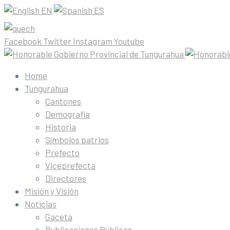
EN
ES
Facebook
Twitter
Instagram
Youtube
Home
Tungurahua
Cantones
Demografía
Historia
Símbolos patrios
Prefecto
Viceprefecta
Directores
Misión y Visión
Noticias
Gaceta
Publicaciones Públicas