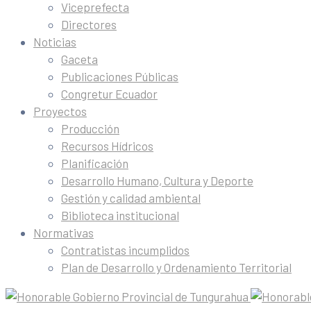
Viceprefecta
Directores
Noticias
Gaceta
Publicaciones Públicas
Congretur Ecuador
Proyectos
Producción
Recursos Hídricos
Planificación
Desarrollo Humano, Cultura y Deporte
Gestión y calidad ambiental
Biblioteca institucional
Normativas
Contratistas incumplidos
Plan de Desarrollo y Ordenamiento Territorial