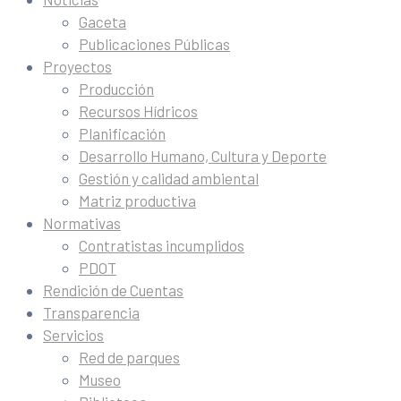
Gaceta
Publicaciones Públicas
Proyectos
Producción
Recursos Hídricos
Planificación
Desarrollo Humano, Cultura y Deporte
Gestión y calidad ambiental
Matriz productiva
Normativas
Contratistas incumplidos
PDOT
Rendición de Cuentas
Transparencia
Servicios
Red de parques
Museo