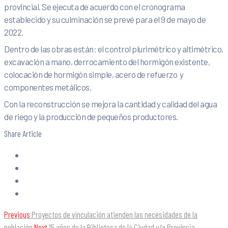
provincial. Se ejecuta de acuerdo con el cronograma
establecido y su culminación se prevé para el 9 de mayo de
2022.
Dentro de las obras están: el control plurimétrico y altimétrico,
excavación a mano, derrocamiento del hormigón existente,
colocación de hormigón simple, acero de refuerzo y
componentes metálicos.
Con la reconstrucción se mejora la cantidad y calidad del agua
de riego y la producción de pequeños productores.
Share Article
Previous
Proyectos de vinculación atienden las necesidades de la
población
Next
15 años de la Biblioteca de la Ciudad y la Provincia