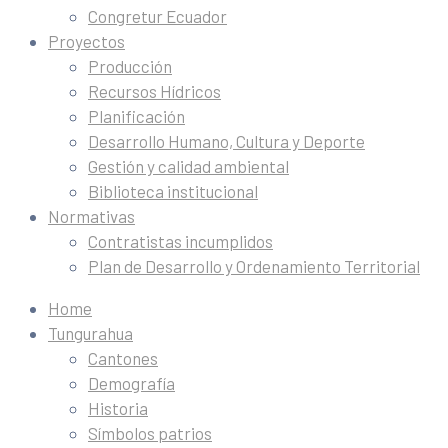
Congretur Ecuador
Proyectos
Producción
Recursos Hídricos
Planificación
Desarrollo Humano, Cultura y Deporte
Gestión y calidad ambiental
Biblioteca institucional
Normativas
Contratistas incumplidos
Plan de Desarrollo y Ordenamiento Territorial
Home
Tungurahua
Cantones
Demografía
Historia
Símbolos patrios