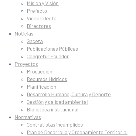
Misión y Visión
Prefecto
Viceprefecta
Directores
Noticias
Gaceta
Publicaciones Públicas
Congretur Ecuador
Proyectos
Producción
Recursos Hídricos
Planificación
Desarrollo Humano, Cultura y Deporte
Gestión y calidad ambiental
Biblioteca institucional
Normativas
Contratistas incumplidos
Plan de Desarrollo y Ordenamiento Territorial