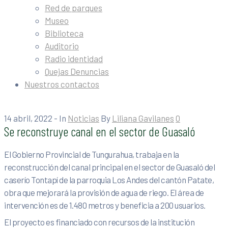
Red de parques
Museo
Biblioteca
Auditorio
Radio identidad
Quejas Denuncias
Nuestros contactos
14 abril, 2022
- In
Noticias
By
Liliana Gavilanes
0
Se reconstruye canal en el sector de Guasaló
El Gobierno Provincial de Tungurahua, trabaja en la
reconstrucción del canal principal en el sector de Guasaló del
caserío Tontapí de la parroquia Los Andes del cantón Patate,
obra que mejorará la provisión de agua de riego. El área de
intervención es de 1.480 metros y beneficia a 200 usuarios.
El proyecto es financiado con recursos de la institución