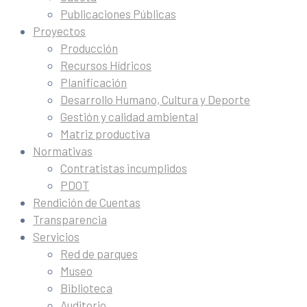
Publicaciones Públicas
Proyectos
Producción
Recursos Hídricos
Planificación
Desarrollo Humano, Cultura y Deporte
Gestión y calidad ambiental
Matriz productiva
Normativas
Contratistas incumplidos
PDOT
Rendición de Cuentas
Transparencia
Servicios
Red de parques
Museo
Biblioteca
Auditorio