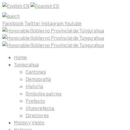
EN
ES
Facebook
Twitter
Instagram
Youtube
Home
Tungurahua
Cantones
Demografía
Historia
Símbolos patrios
Prefecto
Viceprefecta
Directores
Misión y Visión
Noticias