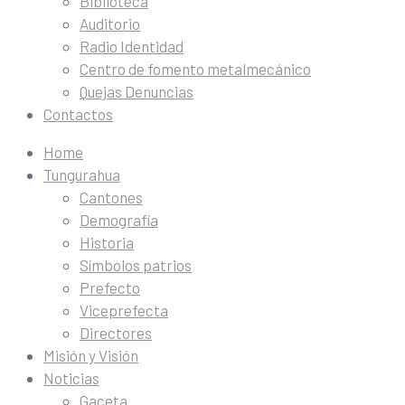
Biblioteca
Auditorio
Radio Identidad
Centro de fomento metalmecánico
Quejas Denuncias
Contactos
Home
Tungurahua
Cantones
Demografía
Historia
Símbolos patrios
Prefecto
Viceprefecta
Directores
Misión y Visión
Noticias
Gaceta