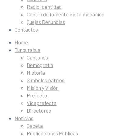
Radio Identidad
Centro de fomento metalmecánico
Quejas Denuncias
Contactos
Home
Tungurahua
Cantones
Demografía
Historia
Símbolos patrios
Misión y Visión
Prefecto
Viceprefecta
Directores
Noticias
Gaceta
Publicaciones Públicas