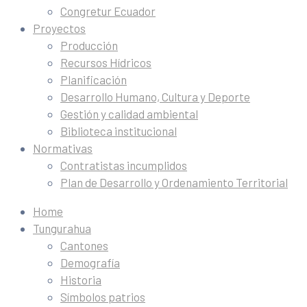
Congretur Ecuador
Proyectos
Producción
Recursos Hídricos
Planificación
Desarrollo Humano, Cultura y Deporte
Gestión y calidad ambiental
Biblioteca institucional
Normativas
Contratistas incumplidos
Plan de Desarrollo y Ordenamiento Territorial
Home
Tungurahua
Cantones
Demografía
Historia
Símbolos patrios