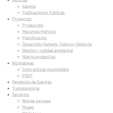
Gaceta
Publicaciones Públicas
Proyectos
Producción
Recursos Hídricos
Planificación
Desarrollo Humano, Cultura y Deporte
Gestión y calidad ambiental
Matriz productiva
Normativas
Contratistas incumplidos
PDOT
Rendición de Cuentas
Transparencia
Servicios
Red de parques
Museo