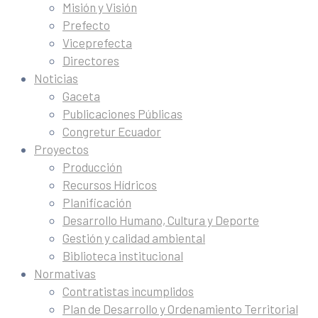
Misión y Visión
Prefecto
Viceprefecta
Directores
Noticias
Gaceta
Publicaciones Públicas
Congretur Ecuador
Proyectos
Producción
Recursos Hídricos
Planificación
Desarrollo Humano, Cultura y Deporte
Gestión y calidad ambiental
Biblioteca institucional
Normativas
Contratistas incumplidos
Plan de Desarrollo y Ordenamiento Territorial