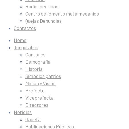
Radio Identidad
Centro de fomento metalmecánico
Quejas Denuncias
Contactos
Home
Tungurahua
Cantones
Demografía
Historia
Símbolos patrios
Misión y Visión
Prefecto
Viceprefecta
Directores
Noticias
Gaceta
Publicaciones Públicas