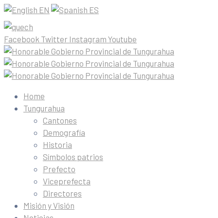
EN
ES
Facebook
Twitter
Instagram
Youtube
Home
Tungurahua
Cantones
Demografía
Historia
Símbolos patrios
Prefecto
Viceprefecta
Directores
Misión y Visión
Noticias