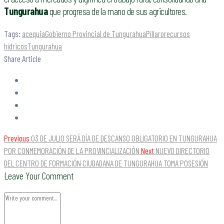
Tungurahua
que progresa de la mano de sus agricultores.
Tags:
acequia
Gobierno Provincial de Tungurahua
Píllaro
recursos
hídricos
Tungurahua
Share Article
Previous
03 DE JULIO SERÁ DÍA DE DESCANSO OBLIGATORIO EN TUNGURAHUA
POR CONMEMORACIÓN DE LA PROVINCIALIZACIÓN
Next
NUEVO DIRECTORIO
DEL CENTRO DE FORMACIÓN CIUDADANA DE TUNGURAHUA TOMA POSESIÓN
Leave Your Comment