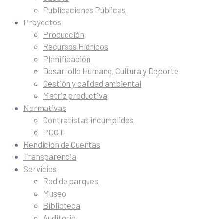
Publicaciones Públicas
Proyectos
Producción
Recursos Hídricos
Planificación
Desarrollo Humano, Cultura y Deporte
Gestión y calidad ambiental
Matriz productiva
Normativas
Contratistas incumplidos
PDOT
Rendición de Cuentas
Transparencia
Servicios
Red de parques
Museo
Biblioteca
Auditorio