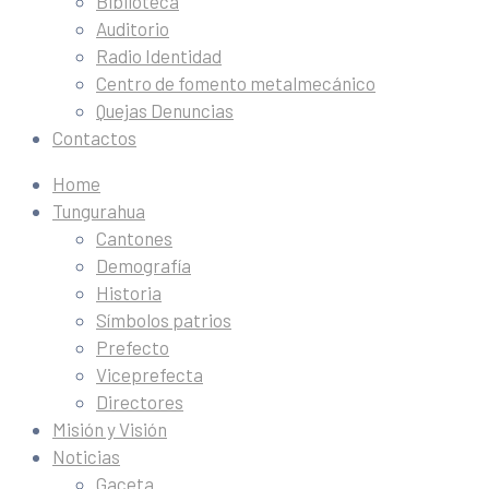
Biblioteca
Auditorio
Radio Identidad
Centro de fomento metalmecánico
Quejas Denuncias
Contactos
Home
Tungurahua
Cantones
Demografía
Historia
Símbolos patrios
Prefecto
Viceprefecta
Directores
Misión y Visión
Noticias
Gaceta