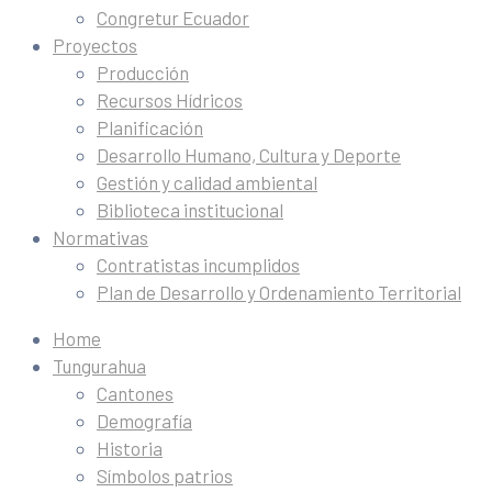
Congretur Ecuador
Proyectos
Producción
Recursos Hídricos
Planificación
Desarrollo Humano, Cultura y Deporte
Gestión y calidad ambiental
Biblioteca institucional
Normativas
Contratistas incumplidos
Plan de Desarrollo y Ordenamiento Territorial
Home
Tungurahua
Cantones
Demografía
Historia
Símbolos patrios