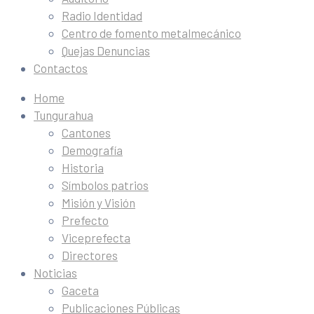
Radio Identidad
Centro de fomento metalmecánico
Quejas Denuncias
Contactos
Home
Tungurahua
Cantones
Demografía
Historia
Símbolos patrios
Misión y Visión
Prefecto
Viceprefecta
Directores
Noticias
Gaceta
Publicaciones Públicas