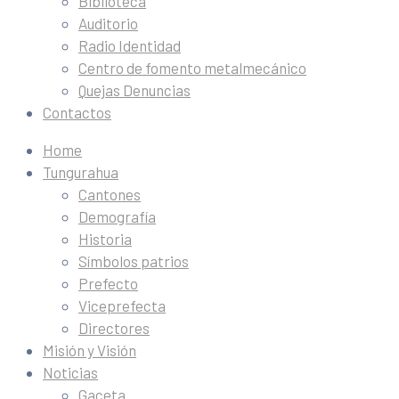
Biblioteca
Auditorio
Radio Identidad
Centro de fomento metalmecánico
Quejas Denuncias
Contactos
Home
Tungurahua
Cantones
Demografía
Historia
Símbolos patrios
Prefecto
Viceprefecta
Directores
Misión y Visión
Noticias
Gaceta