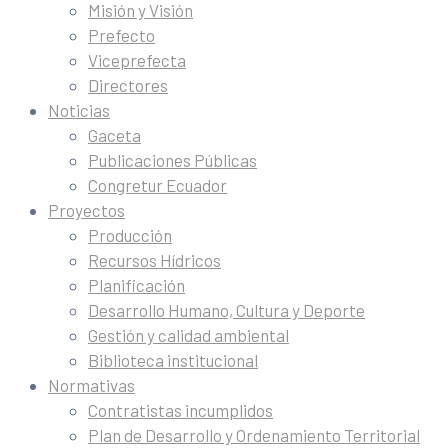
Misión y Visión
Prefecto
Viceprefecta
Directores
Noticias
Gaceta
Publicaciones Públicas
Congretur Ecuador
Proyectos
Producción
Recursos Hídricos
Planificación
Desarrollo Humano, Cultura y Deporte
Gestión y calidad ambiental
Biblioteca institucional
Normativas
Contratistas incumplidos
Plan de Desarrollo y Ordenamiento Territorial