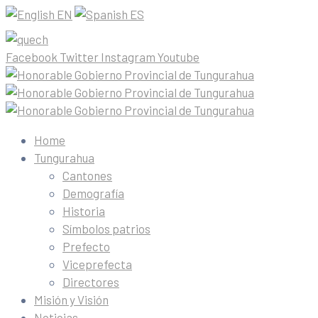
EN
ES
Facebook
Twitter
Instagram
Youtube
Home
Tungurahua
Cantones
Demografía
Historia
Símbolos patrios
Prefecto
Viceprefecta
Directores
Misión y Visión
Noticias