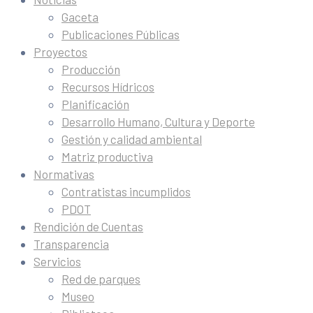
Gaceta
Publicaciones Públicas
Proyectos
Producción
Recursos Hídricos
Planificación
Desarrollo Humano, Cultura y Deporte
Gestión y calidad ambiental
Matriz productiva
Normativas
Contratistas incumplidos
PDOT
Rendición de Cuentas
Transparencia
Servicios
Red de parques
Museo