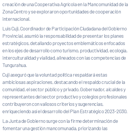
creación de una Cooperativa Agrícola en la Mancomunidad de la
Zona Centro y se exploraron oportunidades de cooperación
internacional.
Luis Cuji, Coordinador de Participación Ciudadana del Gobierno
Provincial, asumió la responsabilidad de presentar los planes
estratégicos, detallando proyectos emblemáticos enfocados
en los ejes de desarrollo como turismo, productividad, ecología,
interculturalidad y vialidad, alineados con las competencias de
Tungurahua.
Cuji aseguró que la voluntad política respaldará estas
ambiciosas aspiraciones, destacando el respaldo crucial de la
comunidad, el sector público y privado. Gobernador, alcaldes y
representantes del sector productivo y colegios profesionales
contribuyeron con valiosos criterios y sugerencias,
enriqueciendo así el desarrollo del Plan Estratégico 2023-2030.
La Junta de Gobierno surge con la firme determinación de
fomentar una gestión mancomunada, priorizando las