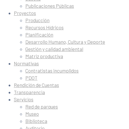
Publicaciones Públicas
Proyectos
Producción
Recursos Hídricos
Planificación
Desarrollo Humano, Cultura y Deporte
Gestión y calidad ambiental
Matriz productiva
Normativas
Contratistas incumplidos
PDOT
Rendición de Cuentas
Transparencia
Servicios
Red de parques
Museo
Biblioteca
Auditorio