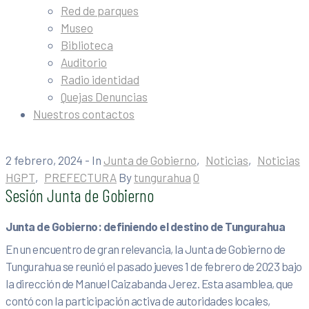
Red de parques
Museo
Biblioteca
Auditorio
Radio identidad
Quejas Denuncias
Nuestros contactos
2 febrero, 2024
- In
Junta de Gobierno
‚
Noticias
‚
Noticias
HGPT
‚
PREFECTURA
By
tungurahua
0
Sesión Junta de Gobierno
Junta de Gobierno: definiendo el destino de Tungurahua
En un encuentro de gran relevancia, la Junta de Gobierno de
Tungurahua se reunió el pasado jueves 1 de febrero de 2023 bajo
la dirección de Manuel Caizabanda Jerez. Esta asamblea, que
contó con la participación activa de autoridades locales,