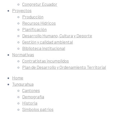
Congretur Ecuador
Proyectos
Producción
Recursos Hídricos
Planificación
Desarrollo Humano, Cultura y Deporte
Gestión y calidad ambiental
Biblioteca institucional
Normativas
Contratistas incumplidos
Plan de Desarrollo y Ordenamiento Territorial
Home
Tungurahua
Cantones
Demografía
Historia
Símbolos patrios