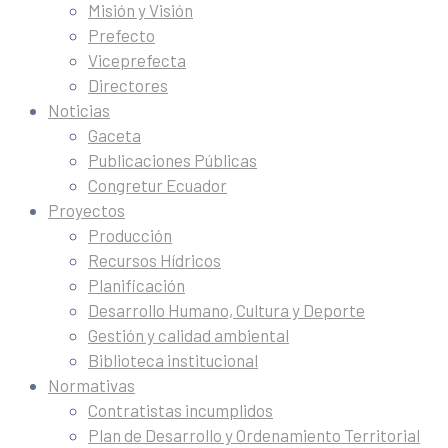
Misión y Visión
Prefecto
Viceprefecta
Directores
Noticias
Gaceta
Publicaciones Públicas
Congretur Ecuador
Proyectos
Producción
Recursos Hídricos
Planificación
Desarrollo Humano, Cultura y Deporte
Gestión y calidad ambiental
Biblioteca institucional
Normativas
Contratistas incumplidos
Plan de Desarrollo y Ordenamiento Territorial