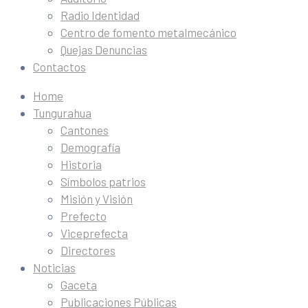
Radio Identidad
Centro de fomento metalmecánico
Quejas Denuncias
Contactos
Home
Tungurahua
Cantones
Demografía
Historia
Símbolos patrios
Misión y Visión
Prefecto
Viceprefecta
Directores
Noticias
Gaceta
Publicaciones Públicas