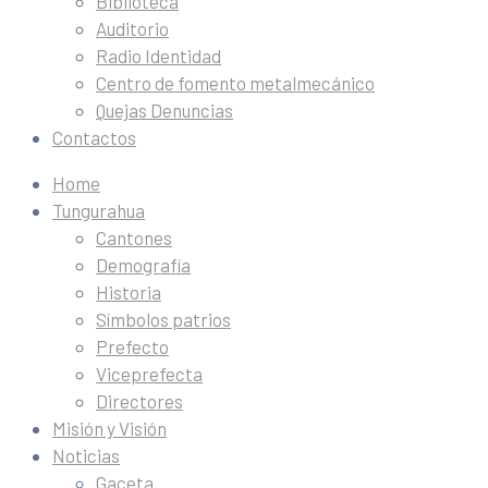
Biblioteca
Auditorio
Radio Identidad
Centro de fomento metalmecánico
Quejas Denuncias
Contactos
Home
Tungurahua
Cantones
Demografía
Historia
Símbolos patrios
Prefecto
Viceprefecta
Directores
Misión y Visión
Noticias
Gaceta