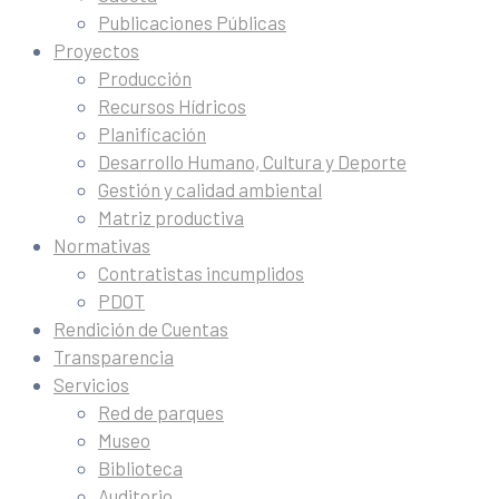
Publicaciones Públicas
Proyectos
Producción
Recursos Hídricos
Planificación
Desarrollo Humano, Cultura y Deporte
Gestión y calidad ambiental
Matriz productiva
Normativas
Contratistas incumplidos
PDOT
Rendición de Cuentas
Transparencia
Servicios
Red de parques
Museo
Biblioteca
Auditorio