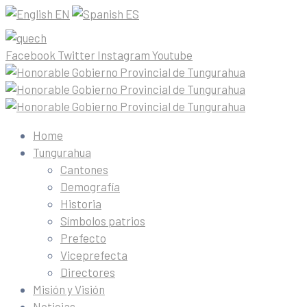
EN
ES
Facebook
Twitter
Instagram
Youtube
Home
Tungurahua
Cantones
Demografía
Historia
Símbolos patrios
Prefecto
Viceprefecta
Directores
Misión y Visión
Noticias