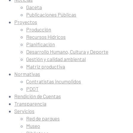
Gaceta
Publicaciones Públicas
Proyectos
Producción
Recursos Hídricos
Planificación
Desarrollo Humano, Cultura y Deporte
Gestión y calidad ambiental
Matriz productiva
Normativas
Contratistas incumplidos
PDOT
Rendición de Cuentas
Transparencia
Servicios
Red de parques
Museo