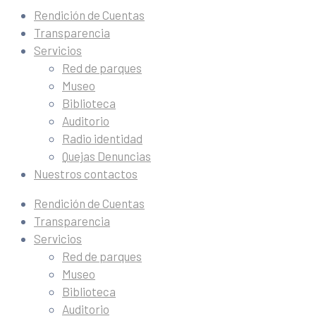
Rendición de Cuentas
Transparencia
Servicios
Red de parques
Museo
Biblioteca
Auditorio
Radio identidad
Quejas Denuncias
Nuestros contactos
Rendición de Cuentas
Transparencia
Servicios
Red de parques
Museo
Biblioteca
Auditorio