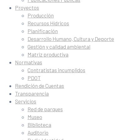
Proyectos
Producción
Recursos Hídricos
Planificación
Desarrollo Humano, Cultura y Deporte
Gestión y calidad ambiental
Matriz productiva
Normativas
Contratistas incumplidos
PDOT
Rendición de Cuentas
Transparencia
Servicios
Red de parques
Museo
Biblioteca
Auditorio