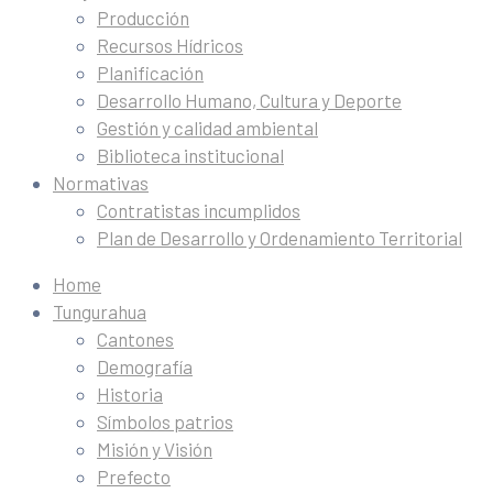
Producción
Recursos Hídricos
Planificación
Desarrollo Humano, Cultura y Deporte
Gestión y calidad ambiental
Biblioteca institucional
Normativas
Contratistas incumplidos
Plan de Desarrollo y Ordenamiento Territorial
Home
Tungurahua
Cantones
Demografía
Historia
Símbolos patrios
Misión y Visión
Prefecto