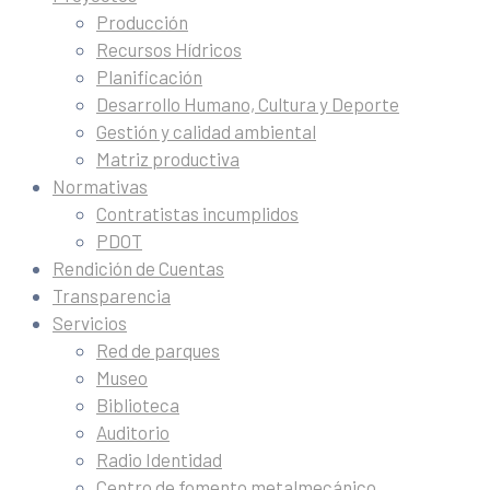
Producción
Recursos Hídricos
Planificación
Desarrollo Humano, Cultura y Deporte
Gestión y calidad ambiental
Matriz productiva
Normativas
Contratistas incumplidos
PDOT
Rendición de Cuentas
Transparencia
Servicios
Red de parques
Museo
Biblioteca
Auditorio
Radio Identidad
Centro de fomento metalmecánico