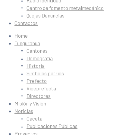
Radio Identidad
Centro de fomento metalmecánico
Quejas Denuncias
Contactos
Home
Tungurahua
Cantones
Demografía
Historia
Símbolos patrios
Prefecto
Viceprefecta
Directores
Misión y Visión
Noticias
Gaceta
Publicaciones Públicas
Proyectos