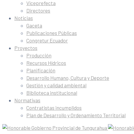
Viceprefecta
Directores
Noticias
Gaceta
Publicaciones Públicas
Congretur Ecuador
Proyectos
Producción
Recursos Hídricos
Planificación
Desarrollo Humano, Cultura y Deporte
Gestión y calidad ambiental
Biblioteca institucional
Normativas
Contratistas incumplidos
Plan de Desarrollo y Ordenamiento Territorial