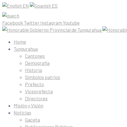
EN
ES
Facebook
Twitter
Instagram
Youtube
Home
Tungurahua
Cantones
Demografía
Historia
Símbolos patrios
Prefecto
Viceprefecta
Directores
Misión y Visión
Noticias
Gaceta
Publicaciones Públicas