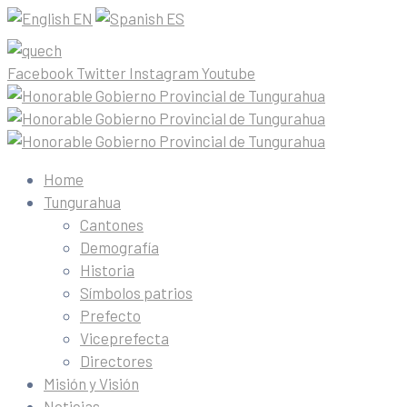
EN
ES
Facebook
Twitter
Instagram
Youtube
Home
Tungurahua
Cantones
Demografía
Historia
Símbolos patrios
Prefecto
Viceprefecta
Directores
Misión y Visión
Noticias