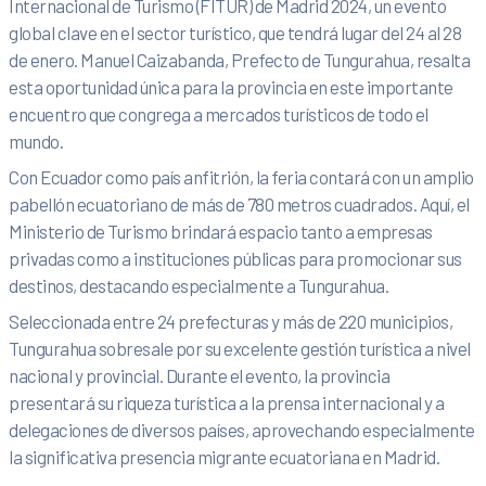
Internacional de Turismo (FITUR) de Madrid 2024, un evento
global clave en el sector turístico, que tendrá lugar del 24 al 28
de enero. Manuel Caizabanda, Prefecto de Tungurahua, resalta
esta oportunidad única para la provincia en este importante
encuentro que congrega a mercados turísticos de todo el
mundo.
Con Ecuador como país anfitrión, la feria contará con un amplio
pabellón ecuatoriano de más de 780 metros cuadrados. Aquí, el
Ministerio de Turismo brindará espacio tanto a empresas
privadas como a instituciones públicas para promocionar sus
destinos, destacando especialmente a Tungurahua.
Seleccionada entre 24 prefecturas y más de 220 municipios,
Tungurahua sobresale por su excelente gestión turística a nivel
nacional y provincial. Durante el evento, la provincia
presentará su riqueza turística a la prensa internacional y a
delegaciones de diversos países, aprovechando especialmente
la significativa presencia migrante ecuatoriana en Madrid.