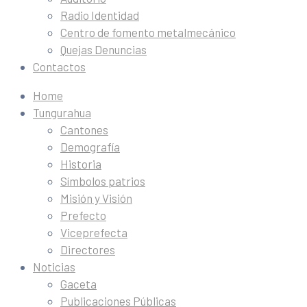
Radio Identidad
Centro de fomento metalmecánico
Quejas Denuncias
Contactos
Home
Tungurahua
Cantones
Demografía
Historia
Símbolos patrios
Misión y Visión
Prefecto
Viceprefecta
Directores
Noticias
Gaceta
Publicaciones Públicas