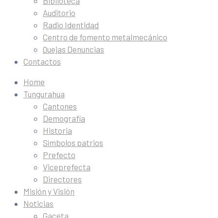
Biblioteca
Auditorio
Radio Identidad
Centro de fomento metalmecánico
Quejas Denuncias
Contactos
Home
Tungurahua
Cantones
Demografía
Historia
Símbolos patrios
Prefecto
Viceprefecta
Directores
Misión y Visión
Noticias
Gaceta