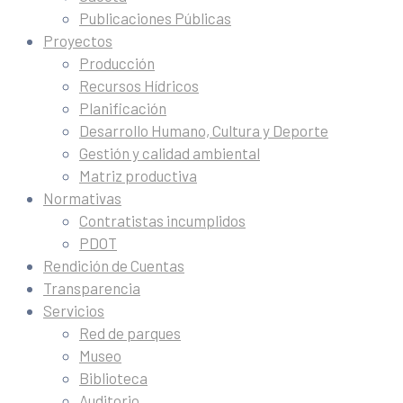
Publicaciones Públicas
Proyectos
Producción
Recursos Hídricos
Planificación
Desarrollo Humano, Cultura y Deporte
Gestión y calidad ambiental
Matriz productiva
Normativas
Contratistas incumplidos
PDOT
Rendición de Cuentas
Transparencia
Servicios
Red de parques
Museo
Biblioteca
Auditorio