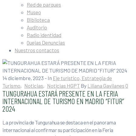
Red de parques
Museo
Biblioteca
Auditorio
Radio identidad
Quejas Denuncias
Nuestros contactos
14 diciembre, 2023
- In
Eje turístico, Estrategia de
Turismo
‚
Noticias
‚
Noticias HGPT
By
Liliana Gavilanes
0
TUNGURAHUA ESTARÁ PRESENTE EN LA FERIA
INTERNACIONAL DE TURISMO EN MADRID “FITUR”
2024
La provincia de Tungurahua se destaca en el panorama
internacional al confirmar su participación en la Feria