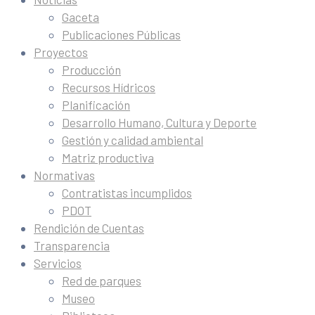
Gaceta
Publicaciones Públicas
Proyectos
Producción
Recursos Hídricos
Planificación
Desarrollo Humano, Cultura y Deporte
Gestión y calidad ambiental
Matriz productiva
Normativas
Contratistas incumplidos
PDOT
Rendición de Cuentas
Transparencia
Servicios
Red de parques
Museo