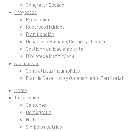
Congretur Ecuador
Proyectos
Producción
Recursos Hídricos
Planificación
Desarrollo Humano, Cultura y Deporte
Gestión y calidad ambiental
Biblioteca institucional
Normativas
Contratistas incumplidos
Plan de Desarrollo y Ordenamiento Territorial
Home
Tungurahua
Cantones
Demografía
Historia
Símbolos patrios