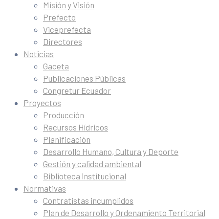
Misión y Visión
Prefecto
Viceprefecta
Directores
Noticias
Gaceta
Publicaciones Públicas
Congretur Ecuador
Proyectos
Producción
Recursos Hídricos
Planificación
Desarrollo Humano, Cultura y Deporte
Gestión y calidad ambiental
Biblioteca institucional
Normativas
Contratistas incumplidos
Plan de Desarrollo y Ordenamiento Territorial