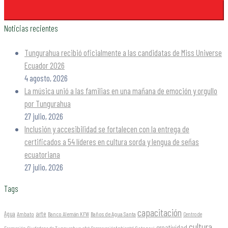
Noticias recientes
Tungurahua recibió oficialmente a las candidatas de Miss Universe
Ecuador 2026
4 agosto, 2026
La música unió a las familias en una mañana de emoción y orgullo
por Tungurahua
27 julio, 2026
Inclusión y accesibilidad se fortalecen con la entrega de
certificados a 54 líderes en cultura sorda y lengua de señas
ecuatoriana
27 julio, 2026
Tags
capacitación
arte
Agua
Ambato
Banco Alemán KFW
Baños de Agua Santa
Centro de
cultura
creatividad