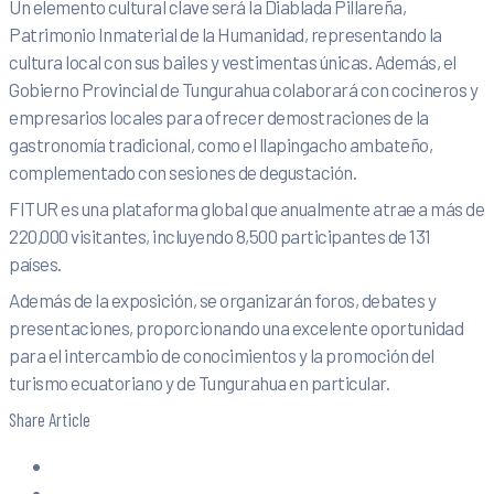
Un elemento cultural clave será la Diablada Pillareña,
Patrimonio Inmaterial de la Humanidad, representando la
cultura local con sus bailes y vestimentas únicas. Además, el
Gobierno Provincial de Tungurahua colaborará con cocineros y
empresarios locales para ofrecer demostraciones de la
gastronomía tradicional, como el llapingacho ambateño,
complementado con sesiones de degustación.
FITUR es una plataforma global que anualmente atrae a más de
220,000 visitantes, incluyendo 8,500 participantes de 131
países.
Además de la exposición, se organizarán foros, debates y
presentaciones, proporcionando una excelente oportunidad
para el intercambio de conocimientos y la promoción del
turismo ecuatoriano y de Tungurahua en particular.
Share Article