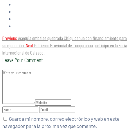
Previous
Acequia embalse quebrada Chiquicahua con financiamiento para
su ejecución.
Next
Gobierno Provincial de Tungurahua participó en la Feria
Internacional de Calzado.
Leave Your Comment
Guarda mi nombre, correo electrónico y web en este
navegador para la próxima vez que comente.