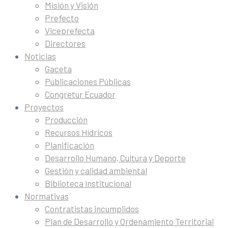
Misión y Visión
Prefecto
Viceprefecta
Directores
Noticias
Gaceta
Publicaciones Públicas
Congretur Ecuador
Proyectos
Producción
Recursos Hídricos
Planificación
Desarrollo Humano, Cultura y Deporte
Gestión y calidad ambiental
Biblioteca institucional
Normativas
Contratistas incumplidos
Plan de Desarrollo y Ordenamiento Territorial