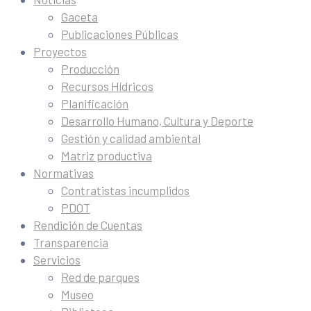
Gaceta
Publicaciones Públicas
Proyectos
Producción
Recursos Hídricos
Planificación
Desarrollo Humano, Cultura y Deporte
Gestión y calidad ambiental
Matriz productiva
Normativas
Contratistas incumplidos
PDOT
Rendición de Cuentas
Transparencia
Servicios
Red de parques
Museo