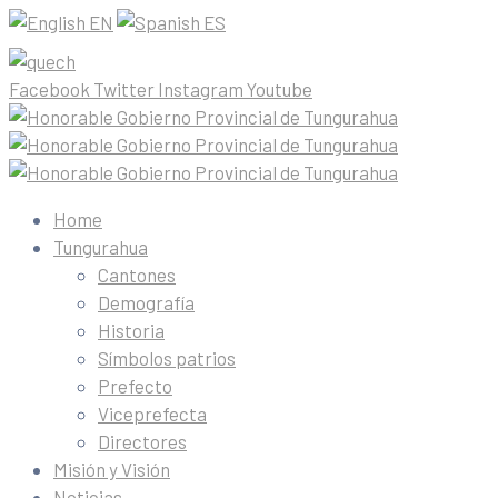
EN
ES
Facebook
Twitter
Instagram
Youtube
Home
Tungurahua
Cantones
Demografía
Historia
Símbolos patrios
Prefecto
Viceprefecta
Directores
Misión y Visión
Noticias