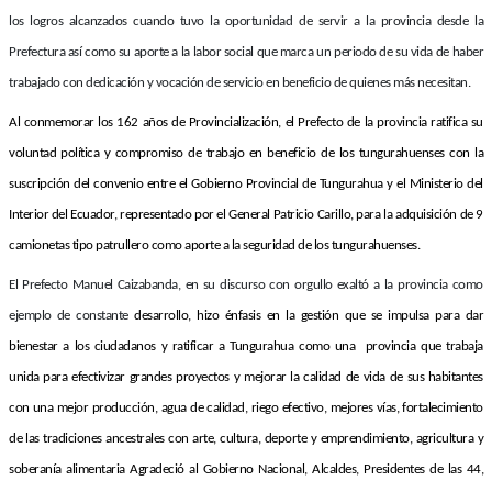
los logros alcanzados cuando tuvo la oportunidad de servir a la provincia desde la
Prefectura así como su aporte a la labor social que marca un periodo de su vida de haber
trabajado con dedicación y vocación de servicio en beneficio de quienes más necesitan.
Al conmemorar los 162 años de Provincialización, el Prefecto de la provincia ratifica su
voluntad política y compromiso de trabajo en beneficio de los tungurahuenses con la
suscripción del convenio entre el Gobierno Provincial de Tungurahua y el Ministerio del
Interior del Ecuador, representado por el General Patricio Carillo, para la adquisición de 9
camionetas tipo patrullero como aporte a la seguridad de los tungurahuenses.
El Prefecto Manuel Caizabanda, en su discurso con orgullo exaltó a la provincia como
ejemplo de constante
desarrollo, hizo énfasis en la gestión que se impulsa para dar
bienestar a los ciudadanos y ratificar a Tungurahua como una provincia que trabaja
unida para efectivizar grandes proyectos y mejorar la calidad de vida de sus habitantes
con una mejor producción, agua de calidad, riego efectivo, mejores vías, fortalecimiento
de las tradiciones ancestrales con arte, cultura, deporte y emprendimiento, agricultura y
soberanía alimentaria Agradeció al
Gobierno Nacional, Alcaldes, Presidentes de las 44,