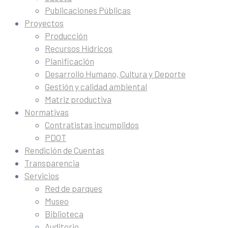
Publicaciones Públicas
Proyectos
Producción
Recursos Hídricos
Planificación
Desarrollo Humano, Cultura y Deporte
Gestión y calidad ambiental
Matriz productiva
Normativas
Contratistas incumplidos
PDOT
Rendición de Cuentas
Transparencia
Servicios
Red de parques
Museo
Biblioteca
Auditorio