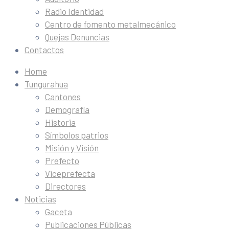
Radio Identidad
Centro de fomento metalmecánico
Quejas Denuncias
Contactos
Home
Tungurahua
Cantones
Demografía
Historia
Símbolos patrios
Misión y Visión
Prefecto
Viceprefecta
Directores
Noticias
Gaceta
Publicaciones Públicas