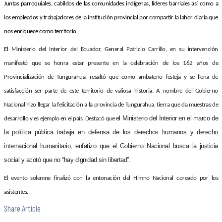
Juntas parroquiales, cabildos de las comunidades indígenas, líderes barriales así como a
los empleados y trabajadores de la institución provincial por compartir la labor diaria que
nos enriquece como territorio.
El
Ministerio del Interior del Ecuador, General Patricio Carrillo, en su intervención
manifestó que se honra estar presente en la celebración de los 162 años de
Provincialización de Tungurahua, resaltó que como ambateño festeja y se llena de
satisfacción ser parte de este territorio de valiosa historia. A nombre del Gobierno
Nacional hizo llegar la felicitación a la provincia de Tungurahua, tierra que da muestras de
el Ministerio del Interior en el marco de
desarrollo y es ejemplo en el país. Destacó que
la política pública trabaja en defensa de los derechos humanos y derecho
internacional humanitario, enfatizo que el Gobierno Nacional busca la justicia
social y acotó que no “hay dignidad sin libertad”.
El evento solemne finalizó con la entonación del Himno Nacional coreado por los
asistentes.
Share Article