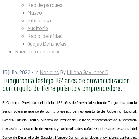
Red de parques
Museo
Biblioteca
Auditorio
Radio identidad
Quejas Denuncias
Nuestros contactos
15 julio, 2022
- In
Noticias
By
Liliana Gavilanes
0
Tungurahua festejó 162 años de provincialización
con orgullo de tierra pujante y emprendedora.
El Gobierno Provincial, celebró los 162 años de Provincialización de Tungurahua con la
Sesión Solemne que contó con la presencia del representante del Gobierno Nacional,
General Patricio Carrillo, Ministro del Interior del Ecuador, representante de la Secretaría
de Gestión y Desarrollo de Pueblos y Nacionalidades, Rafael Osorio; Gerente General del
Banco de Desarrollo del Ecuador, Marcelo Barros, autoridades provinciales, cantonales,