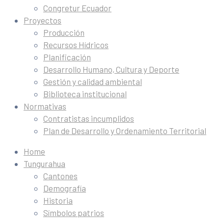
Congretur Ecuador
Proyectos
Producción
Recursos Hídricos
Planificación
Desarrollo Humano, Cultura y Deporte
Gestión y calidad ambiental
Biblioteca institucional
Normativas
Contratistas incumplidos
Plan de Desarrollo y Ordenamiento Territorial
Home
Tungurahua
Cantones
Demografía
Historia
Símbolos patrios