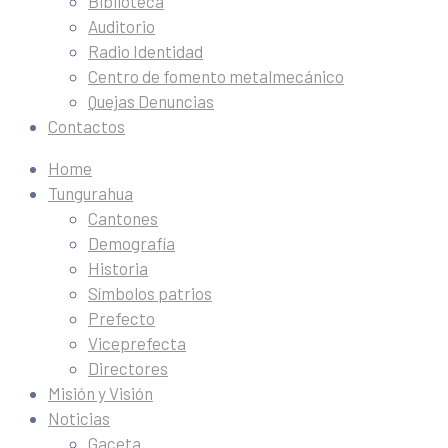
Biblioteca
Auditorio
Radio Identidad
Centro de fomento metalmecánico
Quejas Denuncias
Contactos
Home
Tungurahua
Cantones
Demografía
Historia
Símbolos patrios
Prefecto
Viceprefecta
Directores
Misión y Visión
Noticias
Gaceta