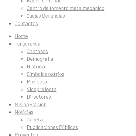
Radio Identidad
Centro de fomento metalmecánico
Quejas Denuncias
Contactos
Home
Tungurahua
Cantones
Demografía
Historia
Símbolos patrios
Prefecto
Viceprefecta
Directores
Misión y Visión
Noticias
Gaceta
Publicaciones Públicas
Proyectos