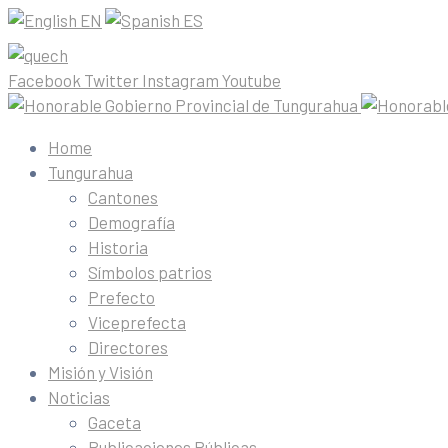
EN
ES
Facebook
Twitter
Instagram
Youtube
Home
Tungurahua
Cantones
Demografía
Historia
Símbolos patrios
Prefecto
Viceprefecta
Directores
Misión y Visión
Noticias
Gaceta
Publicaciones Públicas