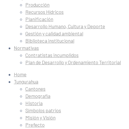
Producción
Recursos Hídricos
Planificación
Desarrollo Humano, Cultura y Deporte
Gestión y calidad ambiental
Biblioteca institucional
Normativas
Contratistas incumplidos
Plan de Desarrollo y Ordenamiento Territorial
Home
Tungurahua
Cantones
Demografía
Historia
Símbolos patrios
Misión y Visión
Prefecto