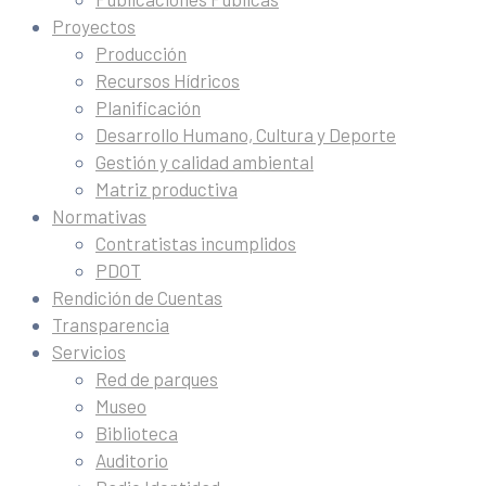
Proyectos
Producción
Recursos Hídricos
Planificación
Desarrollo Humano, Cultura y Deporte
Gestión y calidad ambiental
Matriz productiva
Normativas
Contratistas incumplidos
PDOT
Rendición de Cuentas
Transparencia
Servicios
Red de parques
Museo
Biblioteca
Auditorio