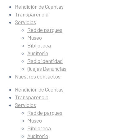
Rendición de Cuentas
Transparencia
Servicios
Red de parques
Museo
Biblioteca
Auditorio
Radio identidad
Quejas Denuncias
Nuestros contactos
Rendición de Cuentas
Transparencia
Servicios
Red de parques
Museo
Biblioteca
Auditorio