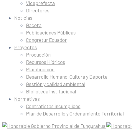
Viceprefecta
Directores
Noticias
Gaceta
Publicaciones Públicas
Congretur Ecuador
Proyectos
Producción
Recursos Hídricos
Planificación
Desarrollo Humano, Cultura y Deporte
Gestión y calidad ambiental
Biblioteca institucional
Normativas
Contratistas incumplidos
Plan de Desarrollo y Ordenamiento Territorial