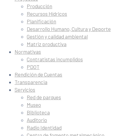
Producción
Recursos Hídricos
Planificación
Desarrollo Humano, Cultura y Deporte
Gestión y calidad ambiental
Matriz productiva
Normativas
Contratistas incumplidos
PDOT
Rendición de Cuentas
Transparencia
Servicios
Red de parques
Museo
Biblioteca
Auditorio
Radio Identidad
Centro de fomento metalmecánico