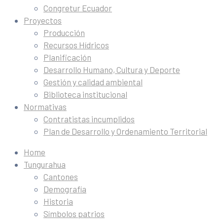
Congretur Ecuador
Proyectos
Producción
Recursos Hídricos
Planificación
Desarrollo Humano, Cultura y Deporte
Gestión y calidad ambiental
Biblioteca institucional
Normativas
Contratistas incumplidos
Plan de Desarrollo y Ordenamiento Territorial
Home
Tungurahua
Cantones
Demografía
Historia
Símbolos patrios