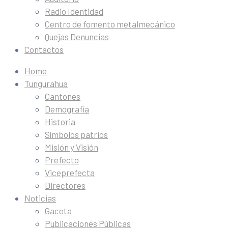
Radio Identidad
Centro de fomento metalmecánico
Quejas Denuncias
Contactos
Home
Tungurahua
Cantones
Demografía
Historia
Símbolos patrios
Misión y Visión
Prefecto
Viceprefecta
Directores
Noticias
Gaceta
Publicaciones Públicas