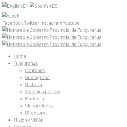
EN
ES
Facebook
Twitter
Instagram
Youtube
Home
Tungurahua
Cantones
Demografía
Historia
Símbolos patrios
Prefecto
Viceprefecta
Directores
Misión y Visión
Noticias