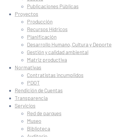
Publicaciones Públicas
Proyectos
Producción
Recursos Hídricos
Planificación
Desarrollo Humano, Cultura y Deporte
Gestión y calidad ambiental
Matriz productiva
Normativas
Contratistas incumplidos
PDOT
Rendición de Cuentas
Transparencia
Servicios
Red de parques
Museo
Biblioteca
Auditorio