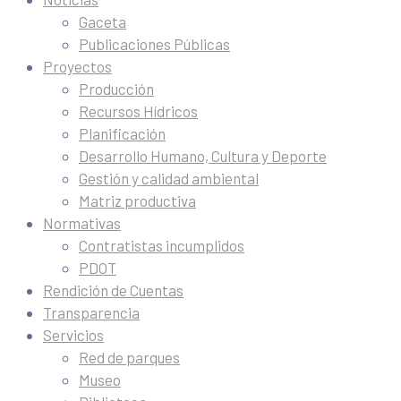
Gaceta
Publicaciones Públicas
Proyectos
Producción
Recursos Hídricos
Planificación
Desarrollo Humano, Cultura y Deporte
Gestión y calidad ambiental
Matriz productiva
Normativas
Contratistas incumplidos
PDOT
Rendición de Cuentas
Transparencia
Servicios
Red de parques
Museo