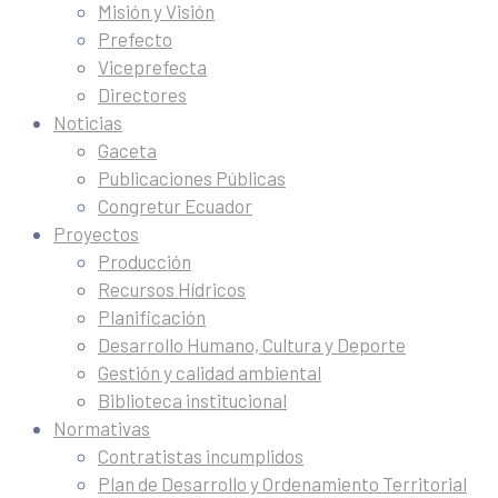
Misión y Visión
Prefecto
Viceprefecta
Directores
Noticias
Gaceta
Publicaciones Públicas
Congretur Ecuador
Proyectos
Producción
Recursos Hídricos
Planificación
Desarrollo Humano, Cultura y Deporte
Gestión y calidad ambiental
Biblioteca institucional
Normativas
Contratistas incumplidos
Plan de Desarrollo y Ordenamiento Territorial