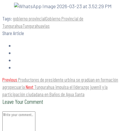
Tags:
gobierno provincial
Gobierno Provincial de
Tungurahua
Tungurahua
vias
Share Article
Previous
Productores de presidente urbina se gradúan en formación
agropecuaria
Next
Tungurahua impulsa el liderazgo juvenil y la
participación ciudadana en Baños de Agua Santa
Leave Your Comment