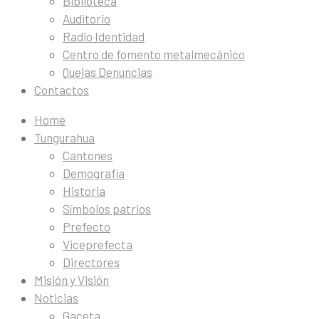
Biblioteca
Auditorio
Radio Identidad
Centro de fomento metalmecánico
Quejas Denuncias
Contactos
Home
Tungurahua
Cantones
Demografía
Historia
Símbolos patrios
Prefecto
Viceprefecta
Directores
Misión y Visión
Noticias
Gaceta