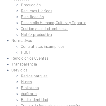
Producción
Recursos Hídricos
Planificación
Desarrollo Humano, Cultura y Deporte
Gestión y calidad ambiental
Matriz productiva
Normativas
Contratistas incumplidos
PDOT
Rendición de Cuentas
Transparencia
Servicios
Red de parques
Museo
Biblioteca
Auditorio
Radio Identidad
Centro de fomento metalmecánico