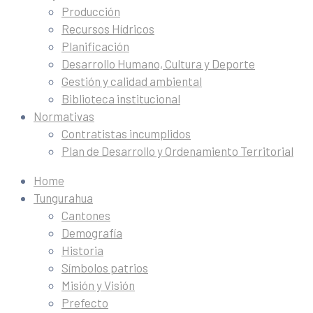
Producción
Recursos Hídricos
Planificación
Desarrollo Humano, Cultura y Deporte
Gestión y calidad ambiental
Biblioteca institucional
Normativas
Contratistas incumplidos
Plan de Desarrollo y Ordenamiento Territorial
Home
Tungurahua
Cantones
Demografía
Historia
Símbolos patrios
Misión y Visión
Prefecto