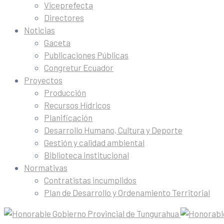
Viceprefecta
Directores
Noticias
Gaceta
Publicaciones Públicas
Congretur Ecuador
Proyectos
Producción
Recursos Hídricos
Planificación
Desarrollo Humano, Cultura y Deporte
Gestión y calidad ambiental
Biblioteca institucional
Normativas
Contratistas incumplidos
Plan de Desarrollo y Ordenamiento Territorial