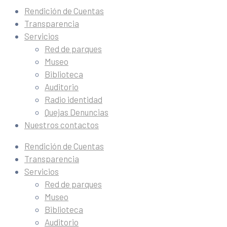
Rendición de Cuentas
Transparencia
Servicios
Red de parques
Museo
Biblioteca
Auditorio
Radio identidad
Quejas Denuncias
Nuestros contactos
Rendición de Cuentas
Transparencia
Servicios
Red de parques
Museo
Biblioteca
Auditorio