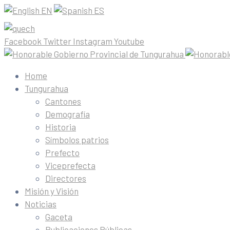
EN
ES
Facebook
Twitter
Instagram
Youtube
Home
Tungurahua
Cantones
Demografía
Historia
Símbolos patrios
Prefecto
Viceprefecta
Directores
Misión y Visión
Noticias
Gaceta
Publicaciones Públicas