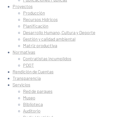
Proyectos
Producción
Recursos Hídricos
Planificación
Desarrollo Humano, Cultura y Deporte
Gestión y calidad ambiental
Matriz productiva
Normativas
Contratistas incumplidos
PDOT
Rendición de Cuentas
Transparencia
Servicios
Red de parques
Museo
Biblioteca
Auditorio