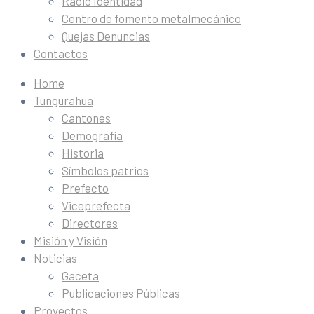
Radio Identidad
Centro de fomento metalmecánico
Quejas Denuncias
Contactos
Home
Tungurahua
Cantones
Demografía
Historia
Símbolos patrios
Prefecto
Viceprefecta
Directores
Misión y Visión
Noticias
Gaceta
Publicaciones Públicas
Proyectos