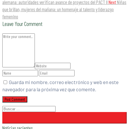
alemana: autoridades verifican avance de proyectos del PACT II
Next
Niñas
que brillan, mujeres del mañana: un homenaje al talento y liderazgo
femenino
Leave Your Comment
Guarda mi nombre, correo electrónico y web en este
navegador para la próxima vez que comente.
Noticias recientes