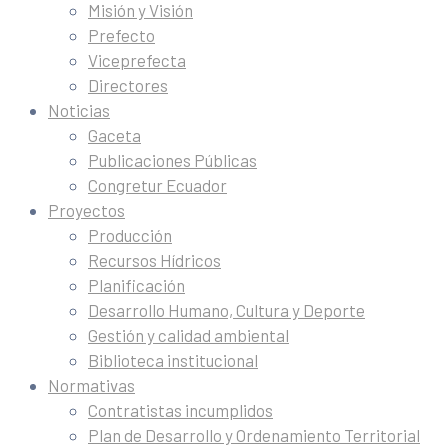
Misión y Visión
Prefecto
Viceprefecta
Directores
Noticias
Gaceta
Publicaciones Públicas
Congretur Ecuador
Proyectos
Producción
Recursos Hídricos
Planificación
Desarrollo Humano, Cultura y Deporte
Gestión y calidad ambiental
Biblioteca institucional
Normativas
Contratistas incumplidos
Plan de Desarrollo y Ordenamiento Territorial