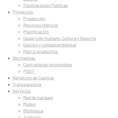
Publicaciones Públicas
Proyectos
Producción
Recursos Hídricos
Planificación
Desarrollo Humano, Cultura y Deporte
Gestión y calidad ambiental
Matriz productiva
Normativas
Contratistas incumplidos
PDOT
Rendición de Cuentas
Transparencia
Servicios
Red de parques
Museo
Biblioteca
Auditorio