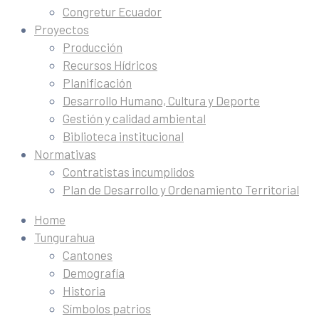
Congretur Ecuador
Proyectos
Producción
Recursos Hídricos
Planificación
Desarrollo Humano, Cultura y Deporte
Gestión y calidad ambiental
Biblioteca institucional
Normativas
Contratistas incumplidos
Plan de Desarrollo y Ordenamiento Territorial
Home
Tungurahua
Cantones
Demografía
Historia
Símbolos patrios