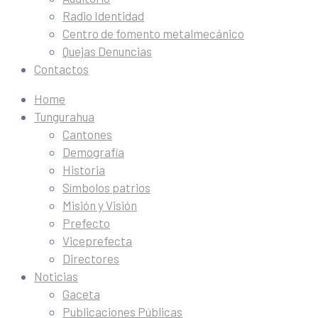
Radio Identidad
Centro de fomento metalmecánico
Quejas Denuncias
Contactos
Home
Tungurahua
Cantones
Demografía
Historia
Símbolos patrios
Misión y Visión
Prefecto
Viceprefecta
Directores
Noticias
Gaceta
Publicaciones Públicas