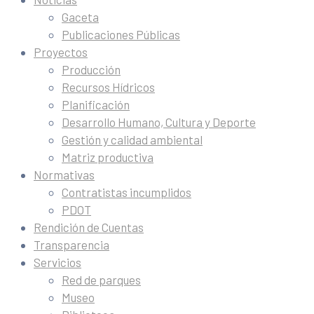
Gaceta
Publicaciones Públicas
Proyectos
Producción
Recursos Hídricos
Planificación
Desarrollo Humano, Cultura y Deporte
Gestión y calidad ambiental
Matriz productiva
Normativas
Contratistas incumplidos
PDOT
Rendición de Cuentas
Transparencia
Servicios
Red de parques
Museo