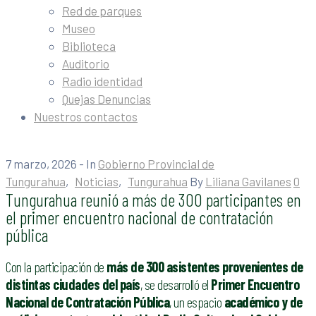
Red de parques
Museo
Biblioteca
Auditorio
Radio identidad
Quejas Denuncias
Nuestros contactos
7 marzo, 2026
- In
Gobierno Provincial de
Tungurahua
‚
Noticias
‚
Tungurahua
By
Liliana Gavilanes
0
Tungurahua reunió a más de 300 participantes en
el primer encuentro nacional de contratación
pública
Con la participación de
más de 300 asistentes provenientes de
distintas ciudades del país
, se desarrolló el
Primer Encuentro
Nacional de Contratación Pública
, un espacio
académico y de