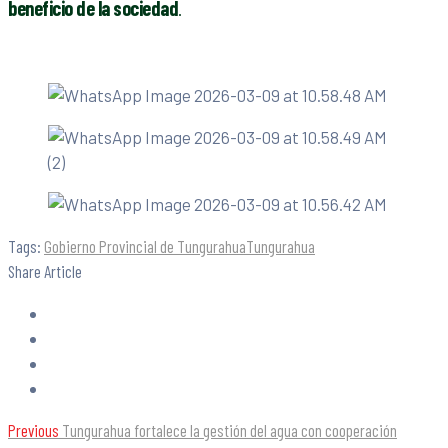
beneficio de la sociedad
.
Tags:
Gobierno Provincial de Tungurahua
Tungurahua
Share Article
Previous
Tungurahua fortalece la gestión del agua con cooperación