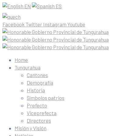
EN
ES
Facebook
Twitter
Instagram
Youtube
Home
Tungurahua
Cantones
Demografía
Historia
Símbolos patrios
Prefecto
Viceprefecta
Directores
Misión y Visión
Noticias