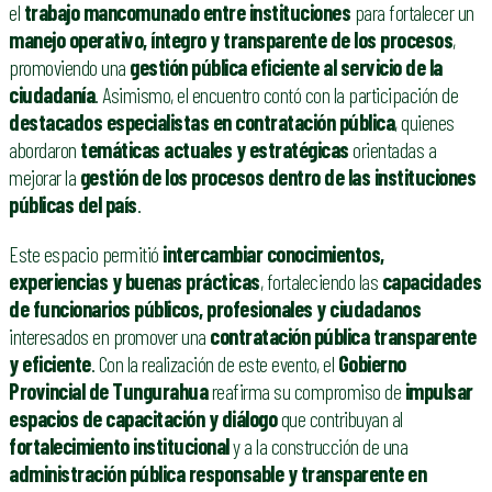
el
trabajo mancomunado entre instituciones
para fortalecer un
manejo operativo, íntegro y transparente de los procesos
,
promoviendo una
gestión pública eficiente al servicio de la
ciudadanía
. Asimismo, el encuentro contó con la participación de
destacados especialistas en contratación pública
, quienes
abordaron
temáticas actuales y estratégicas
orientadas a
mejorar la
gestión de los procesos dentro de las instituciones
públicas del país
.
Este espacio permitió
intercambiar conocimientos,
experiencias y buenas prácticas
, fortaleciendo las
capacidades
de funcionarios públicos, profesionales y ciudadanos
interesados en promover una
contratación pública transparente
y eficiente
. Con la realización de este evento, el
Gobierno
Provincial de Tungurahua
reafirma su compromiso de
impulsar
espacios de capacitación y diálogo
que contribuyan al
fortalecimiento institucional
y a la construcción de una
administración pública responsable y transparente en