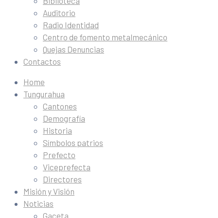
Biblioteca
Auditorio
Radio Identidad
Centro de fomento metalmecánico
Quejas Denuncias
Contactos
Home
Tungurahua
Cantones
Demografía
Historia
Símbolos patrios
Prefecto
Viceprefecta
Directores
Misión y Visión
Noticias
Gaceta