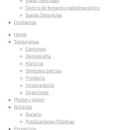
Radio Identidad
Centro de fomento metalmecánico
Quejas Denuncias
Contactos
Home
Tungurahua
Cantones
Demografía
Historia
Símbolos patrios
Prefecto
Viceprefecta
Directores
Misión y Visión
Noticias
Gaceta
Publicaciones Públicas
Proyectos