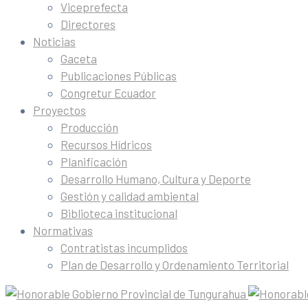
Viceprefecta
Directores
Noticias
Gaceta
Publicaciones Públicas
Congretur Ecuador
Proyectos
Producción
Recursos Hídricos
Planificación
Desarrollo Humano, Cultura y Deporte
Gestión y calidad ambiental
Biblioteca institucional
Normativas
Contratistas incumplidos
Plan de Desarrollo y Ordenamiento Territorial