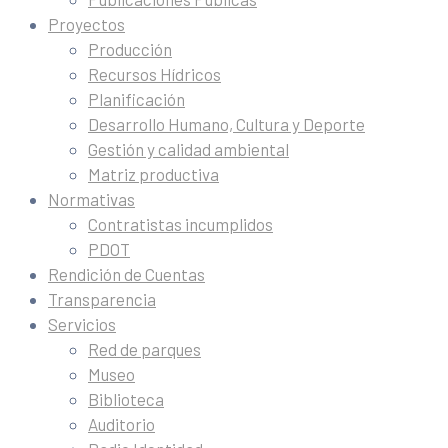
Proyectos
Producción
Recursos Hídricos
Planificación
Desarrollo Humano, Cultura y Deporte
Gestión y calidad ambiental
Matriz productiva
Normativas
Contratistas incumplidos
PDOT
Rendición de Cuentas
Transparencia
Servicios
Red de parques
Museo
Biblioteca
Auditorio