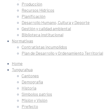
Producción
Recursos Hídricos
Planificación
Desarrollo Humano, Cultura y Deporte
Gestión y calidad ambiental
Biblioteca institucional
Normativas
Contratistas incumplidos
Plan de Desarrollo y Ordenamiento Territorial
Home
Tungurahua
Cantones
Demografía
Historia
Símbolos patrios
Misión y Visión
Prefecto