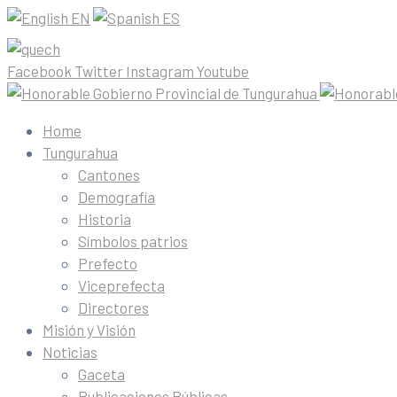
EN
ES
Facebook
Twitter
Instagram
Youtube
Home
Tungurahua
Cantones
Demografía
Historia
Símbolos patrios
Prefecto
Viceprefecta
Directores
Misión y Visión
Noticias
Gaceta
Publicaciones Públicas