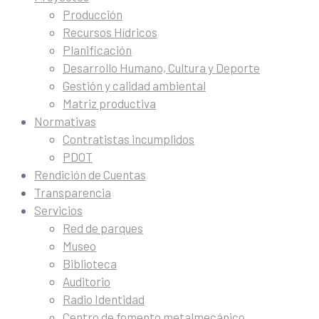
Producción
Recursos Hídricos
Planificación
Desarrollo Humano, Cultura y Deporte
Gestión y calidad ambiental
Matriz productiva
Normativas
Contratistas incumplidos
PDOT
Rendición de Cuentas
Transparencia
Servicios
Red de parques
Museo
Biblioteca
Auditorio
Radio Identidad
Centro de fomento metalmecánico