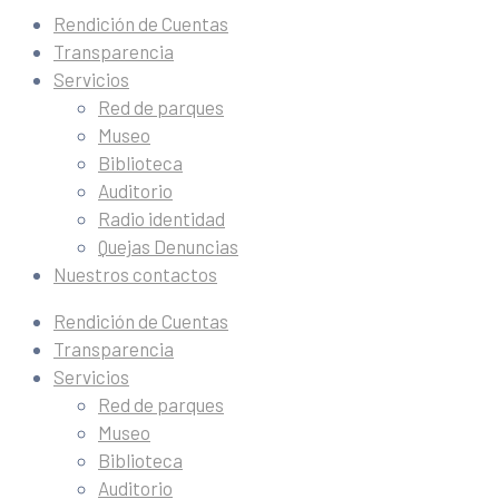
Rendición de Cuentas
Transparencia
Servicios
Red de parques
Museo
Biblioteca
Auditorio
Radio identidad
Quejas Denuncias
Nuestros contactos
Rendición de Cuentas
Transparencia
Servicios
Red de parques
Museo
Biblioteca
Auditorio