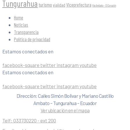
Tungurahua
turismo
Viceprefectura
vialidad
Vía Ambato - El Corazón
Home
Noticias
Transparencia
Política de privacidad
Estamos conectados en
facebook-square
twitter
instagram
youtube
Estamos conectados en
facebook-square
twitter
instagram
youtube
Dirección: Calles Simón Bolivar y Mariano Castillo
Ambato – Tungurahua – Ecuador
Ver ubicación en el mapa
Telf:
033730220 - ext 200