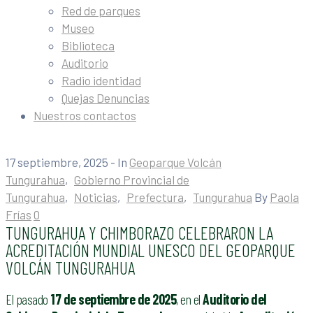
Red de parques
Museo
Biblioteca
Auditorio
Radio identidad
Quejas Denuncias
Nuestros contactos
17 septiembre, 2025
- In
Geoparque Volcán
Tungurahua
‚
Gobierno Provincial de
Tungurahua
‚
Noticias
‚
Prefectura
‚
Tungurahua
By
Paola
Frías
0
TUNGURAHUA Y CHIMBORAZO CELEBRARON LA
ACREDITACIÓN MUNDIAL UNESCO DEL GEOPARQUE
VOLCÁN TUNGURAHUA
El pasado
17 de septiembre de 2025
, en el
Auditorio del