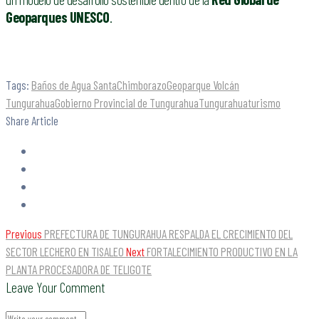
Geoparques UNESCO
.
Tags:
Baños de Agua Santa
Chimborazo
Geoparque Volcán
Tungurahua
Gobierno Provincial de Tungurahua
Tungurahua
turismo
Share Article
Previous
PREFECTURA DE TUNGURAHUA RESPALDA EL CRECIMIENTO DEL
SECTOR LECHERO EN TISALEO
Next
FORTALECIMIENTO PRODUCTIVO EN LA
PLANTA PROCESADORA DE TELIGOTE
Leave Your Comment