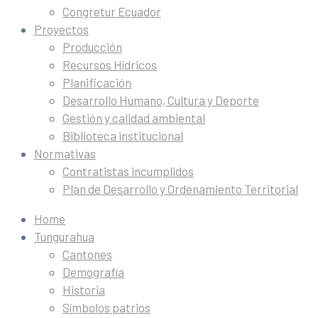
Congretur Ecuador
Proyectos
Producción
Recursos Hídricos
Planificación
Desarrollo Humano, Cultura y Deporte
Gestión y calidad ambiental
Biblioteca institucional
Normativas
Contratistas incumplidos
Plan de Desarrollo y Ordenamiento Territorial
Home
Tungurahua
Cantones
Demografía
Historia
Símbolos patrios