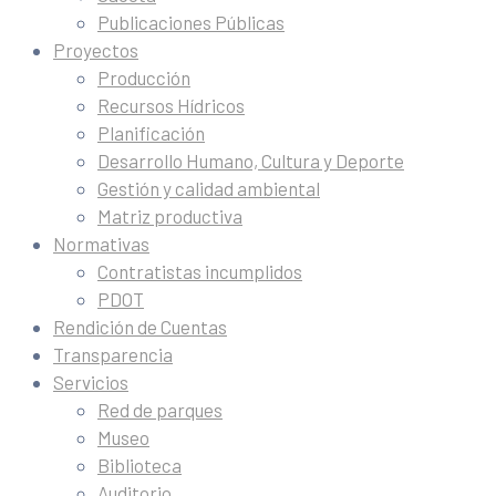
Publicaciones Públicas
Proyectos
Producción
Recursos Hídricos
Planificación
Desarrollo Humano, Cultura y Deporte
Gestión y calidad ambiental
Matriz productiva
Normativas
Contratistas incumplidos
PDOT
Rendición de Cuentas
Transparencia
Servicios
Red de parques
Museo
Biblioteca
Auditorio