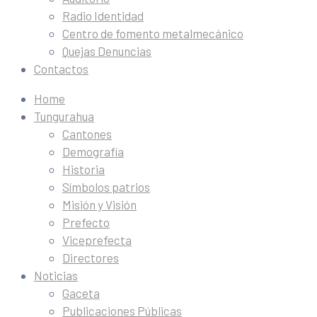
Radio Identidad
Centro de fomento metalmecánico
Quejas Denuncias
Contactos
Home
Tungurahua
Cantones
Demografía
Historia
Símbolos patrios
Misión y Visión
Prefecto
Viceprefecta
Directores
Noticias
Gaceta
Publicaciones Públicas