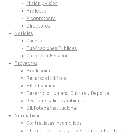
Misión y Visión
Prefecto
Viceprefecta
Directores
Noticias
Gaceta
Publicaciones Públicas
Congretur Ecuador
Proyectos
Producción
Recursos Hídricos
Planificación
Desarrollo Humano, Cultura y Deporte
Gestión y calidad ambiental
Biblioteca institucional
Normativas
Contratistas incumplidos
Plan de Desarrollo y Ordenamiento Territorial