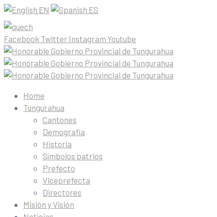
EN
ES
Facebook
Twitter
Instagram
Youtube
Home
Tungurahua
Cantones
Demografía
Historia
Símbolos patrios
Prefecto
Viceprefecta
Directores
Misión y Visión
Noticias