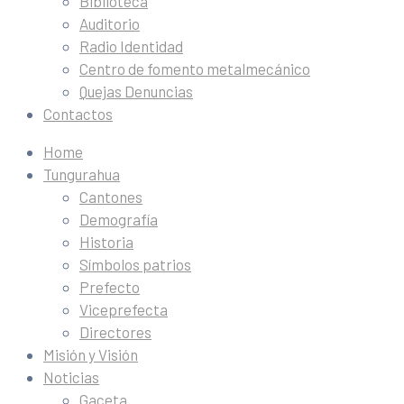
Biblioteca
Auditorio
Radio Identidad
Centro de fomento metalmecánico
Quejas Denuncias
Contactos
Home
Tungurahua
Cantones
Demografía
Historia
Símbolos patrios
Prefecto
Viceprefecta
Directores
Misión y Visión
Noticias
Gaceta