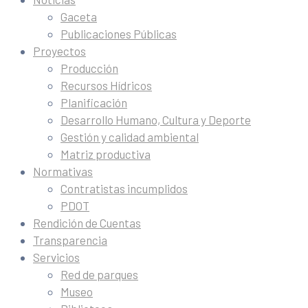
Gaceta
Publicaciones Públicas
Proyectos
Producción
Recursos Hídricos
Planificación
Desarrollo Humano, Cultura y Deporte
Gestión y calidad ambiental
Matriz productiva
Normativas
Contratistas incumplidos
PDOT
Rendición de Cuentas
Transparencia
Servicios
Red de parques
Museo