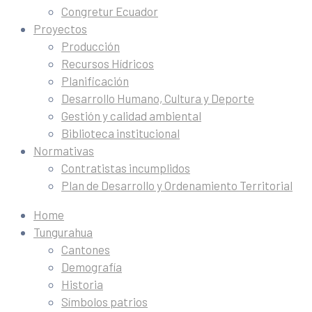
Congretur Ecuador
Proyectos
Producción
Recursos Hídricos
Planificación
Desarrollo Humano, Cultura y Deporte
Gestión y calidad ambiental
Biblioteca institucional
Normativas
Contratistas incumplidos
Plan de Desarrollo y Ordenamiento Territorial
Home
Tungurahua
Cantones
Demografía
Historia
Símbolos patrios