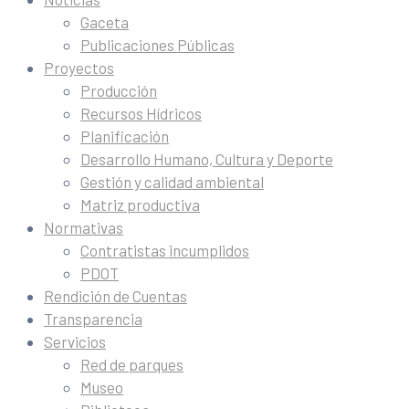
Gaceta
Publicaciones Públicas
Proyectos
Producción
Recursos Hídricos
Planificación
Desarrollo Humano, Cultura y Deporte
Gestión y calidad ambiental
Matriz productiva
Normativas
Contratistas incumplidos
PDOT
Rendición de Cuentas
Transparencia
Servicios
Red de parques
Museo