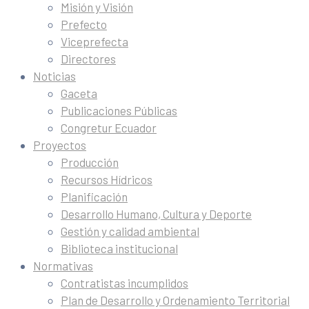
Misión y Visión
Prefecto
Viceprefecta
Directores
Noticias
Gaceta
Publicaciones Públicas
Congretur Ecuador
Proyectos
Producción
Recursos Hídricos
Planificación
Desarrollo Humano, Cultura y Deporte
Gestión y calidad ambiental
Biblioteca institucional
Normativas
Contratistas incumplidos
Plan de Desarrollo y Ordenamiento Territorial