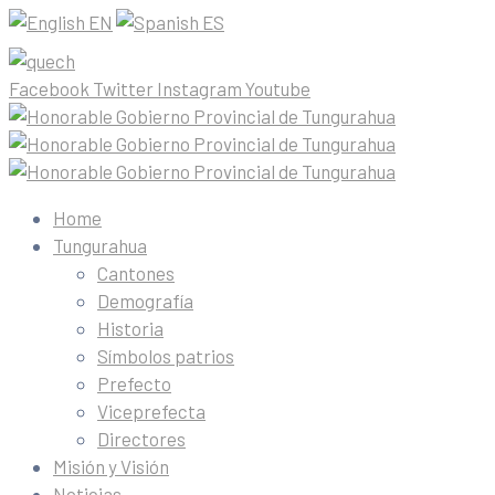
EN
ES
Facebook
Twitter
Instagram
Youtube
Home
Tungurahua
Cantones
Demografía
Historia
Símbolos patrios
Prefecto
Viceprefecta
Directores
Misión y Visión
Noticias