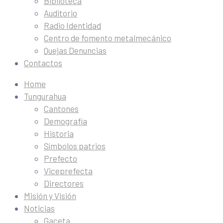
Biblioteca
Auditorio
Radio Identidad
Centro de fomento metalmecánico
Quejas Denuncias
Contactos
Home
Tungurahua
Cantones
Demografía
Historia
Símbolos patrios
Prefecto
Viceprefecta
Directores
Misión y Visión
Noticias
Gaceta