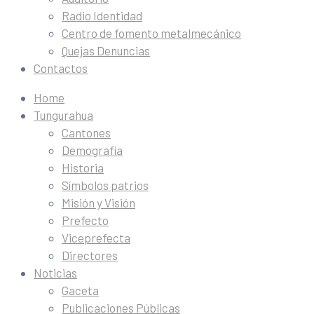
Radio Identidad
Centro de fomento metalmecánico
Quejas Denuncias
Contactos
Home
Tungurahua
Cantones
Demografía
Historia
Símbolos patrios
Misión y Visión
Prefecto
Viceprefecta
Directores
Noticias
Gaceta
Publicaciones Públicas