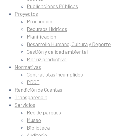
Publicaciones Públicas
Proyectos
Producción
Recursos Hídricos
Planificación
Desarrollo Humano, Cultura y Deporte
Gestión y calidad ambiental
Matriz productiva
Normativas
Contratistas incumplidos
PDOT
Rendición de Cuentas
Transparencia
Servicios
Red de parques
Museo
Biblioteca
Auditorio