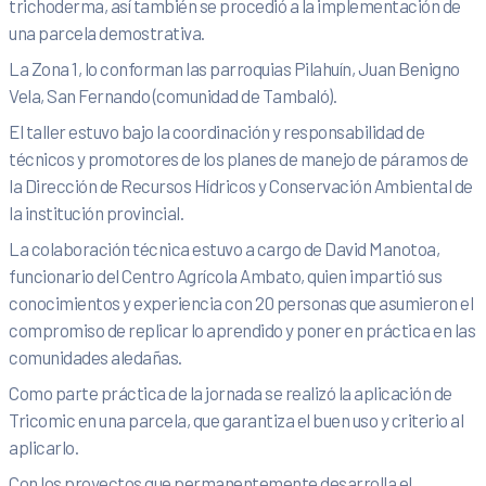
trichoderma, así también se procedió a la implementación de
una parcela demostrativa.
La Zona 1, lo conforman las parroquias Pilahuín, Juan Benigno
Vela, San Fernando (comunidad de Tambaló).
El taller estuvo bajo la coordinación y responsabilidad de
técnicos y promotores de los planes de manejo de páramos de
la Dirección de Recursos Hídricos y Conservación Ambiental de
la institución provincial.
La colaboración técnica estuvo a cargo de David Manotoa,
funcionario del Centro Agrícola Ambato, quien impartió sus
conocimientos y experiencia con 20 personas que asumieron el
compromiso de replicar lo aprendido y poner en práctica en las
comunidades aledañas.
Como parte práctica de la jornada se realizó la aplicación de
Tricomic en una parcela, que garantiza el buen uso y criterio al
aplicarlo.
Con los proyectos que permanentemente desarrolla el