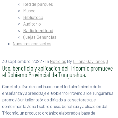
Red de parques
Museo
Biblioteca
Auditorio
Radio identidad
Quejas Denuncias
Nuestros contactos
30 septiembre, 2022
- In
Noticias
By
Liliana Gavilanes
0
Uso, beneficio y aplicación del Tricomic promueve
el Gobierno Provincial de Tungurahua.
Con el objetivo de continuar con el fortalecimiento de la
enseñanza y aprendizaje el Gobierno Provincial de Tungurahua
promovió un taller teórico dirigido a los sectores que
conforman la Zona 1 sobre el uso, beneficio y aplicación del
Tricomic, un producto orgánico elaborado a base de