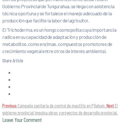
Gobierno Provincial de Tungurahua, se llega con asistencia
técnica oportuna y se fortalece el manejo adecuado de la
producción que facilite la labor del agricultor.
El Trichoderma, es un hongo cosmopolita cuya importancia
radica en su capacidad de adaptación y producción de
metabolitos, como enzimas, compuestos promotores de
crecimiento vegetal entre otros de interés ambiental.
Share Article
Previous
Campaña sanitaria de control de mastitis en Pilahuín.
Next
El
gobierno provincial impulsa obras y proyectos de desarrollo provincial.
Leave Your Comment