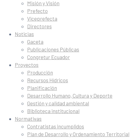
Misión y Visión
Prefecto
Viceprefecta
Directores
Noticias
Gaceta
Publicaciones Públicas
Congretur Ecuador
Proyectos
Producción
Recursos Hídricos
Planificación
Desarrollo Humano, Cultura y Deporte
Gestión y calidad ambiental
Biblioteca institucional
Normativas
Contratistas incumplidos
Plan de Desarrollo y Ordenamiento Territorial