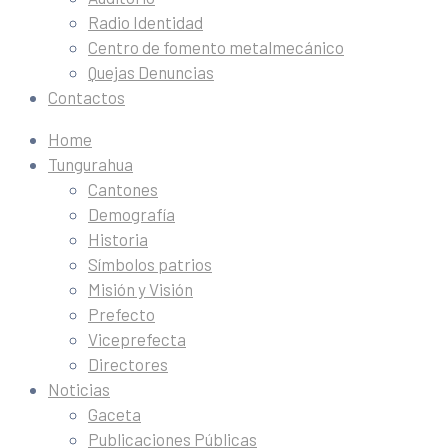
Radio Identidad
Centro de fomento metalmecánico
Quejas Denuncias
Contactos
Home
Tungurahua
Cantones
Demografía
Historia
Símbolos patrios
Misión y Visión
Prefecto
Viceprefecta
Directores
Noticias
Gaceta
Publicaciones Públicas