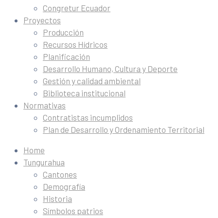
Congretur Ecuador
Proyectos
Producción
Recursos Hídricos
Planificación
Desarrollo Humano, Cultura y Deporte
Gestión y calidad ambiental
Biblioteca institucional
Normativas
Contratistas incumplidos
Plan de Desarrollo y Ordenamiento Territorial
Home
Tungurahua
Cantones
Demografía
Historia
Símbolos patrios