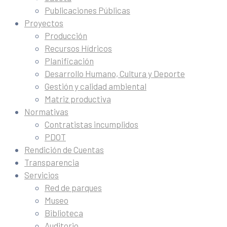
Publicaciones Públicas
Proyectos
Producción
Recursos Hídricos
Planificación
Desarrollo Humano, Cultura y Deporte
Gestión y calidad ambiental
Matriz productiva
Normativas
Contratistas incumplidos
PDOT
Rendición de Cuentas
Transparencia
Servicios
Red de parques
Museo
Biblioteca
Auditorio