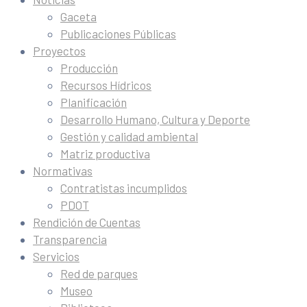
Gaceta
Publicaciones Públicas
Proyectos
Producción
Recursos Hídricos
Planificación
Desarrollo Humano, Cultura y Deporte
Gestión y calidad ambiental
Matriz productiva
Normativas
Contratistas incumplidos
PDOT
Rendición de Cuentas
Transparencia
Servicios
Red de parques
Museo