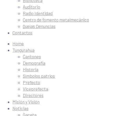
Biblioteca
Auditorio
Radio Identidad
Centro de fomento metalmecánico
Quejas Denuncias
Contactos
Home
Tungurahua
Cantones
Demografía
Historia
Símbolos patrios
Prefecto
Viceprefecta
Directores
Misión y Visión
Noticias
Gaceta