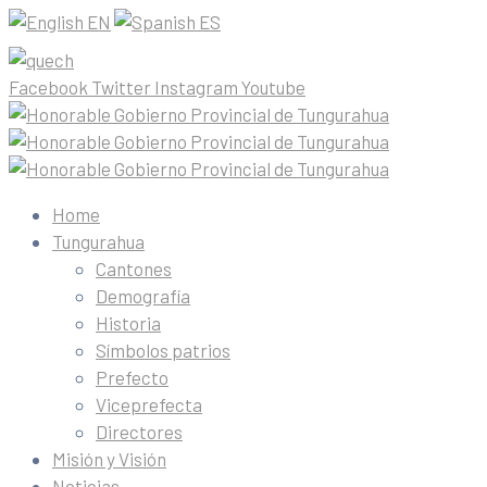
EN
ES
Facebook
Twitter
Instagram
Youtube
Home
Tungurahua
Cantones
Demografía
Historia
Símbolos patrios
Prefecto
Viceprefecta
Directores
Misión y Visión
Noticias