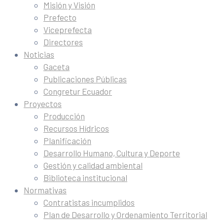
Misión y Visión
Prefecto
Viceprefecta
Directores
Noticias
Gaceta
Publicaciones Públicas
Congretur Ecuador
Proyectos
Producción
Recursos Hídricos
Planificación
Desarrollo Humano, Cultura y Deporte
Gestión y calidad ambiental
Biblioteca institucional
Normativas
Contratistas incumplidos
Plan de Desarrollo y Ordenamiento Territorial