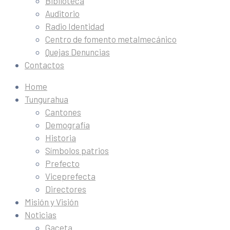
Biblioteca
Auditorio
Radio Identidad
Centro de fomento metalmecánico
Quejas Denuncias
Contactos
Home
Tungurahua
Cantones
Demografía
Historia
Símbolos patrios
Prefecto
Viceprefecta
Directores
Misión y Visión
Noticias
Gaceta