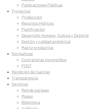
Publicaciones Públicas
Proyectos
Producción
Recursos Hídricos
Planificación
Desarrollo Humano, Cultura y Deporte
Gestión y calidad ambiental
Matriz productiva
Normativas
Contratistas incumplidos
PDOT
Rendición de Cuentas
Transparencia
Servicios
Red de parques
Museo
Biblioteca
Auditorio