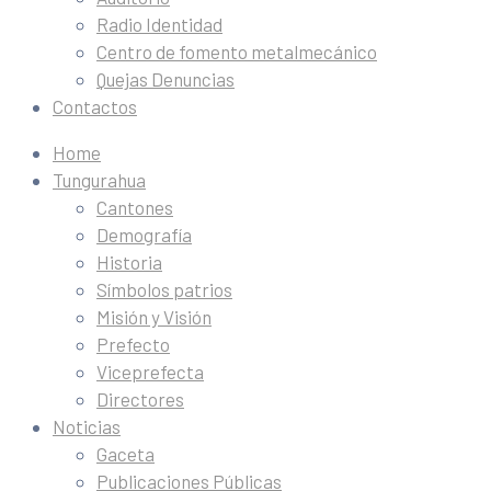
Radio Identidad
Centro de fomento metalmecánico
Quejas Denuncias
Contactos
Home
Tungurahua
Cantones
Demografía
Historia
Símbolos patrios
Misión y Visión
Prefecto
Viceprefecta
Directores
Noticias
Gaceta
Publicaciones Públicas