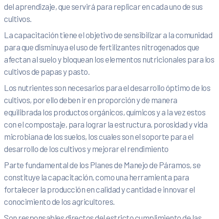
del aprendizaje, que servirá para replicar en cada uno de sus
cultivos.
La capacitación tiene el objetivo de sensibilizar a la comunidad
para que disminuya el uso de fertilizantes nitrogenados que
afectan al suelo y bloquean los elementos nutricionales para los
cultivos de papas y pasto.
Los nutrientes son necesarios para el desarrollo óptimo de los
cultivos, por ello deben ir en proporción y de manera
equilibrada los productos orgánicos, químicos y a la vez estos
con el compostaje, para lograr la estructura, porosidad y vida
microbiana de los suelos, los cuales son el soporte para el
desarrollo de los cultivos y mejorar el rendimiento
Parte fundamental de los Planes de Manejo de Páramos, se
constituye la capacitación, como una herramienta para
fortalecer la producción en calidad y cantidad e innovar el
conocimiento de los agricultores.
Son responsables directos del estricto cumplimiento de las