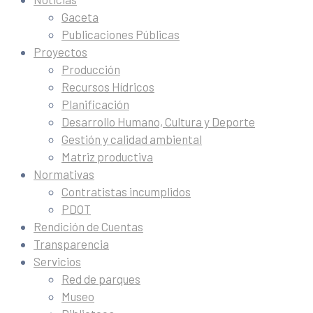
Gaceta
Publicaciones Públicas
Proyectos
Producción
Recursos Hídricos
Planificación
Desarrollo Humano, Cultura y Deporte
Gestión y calidad ambiental
Matriz productiva
Normativas
Contratistas incumplidos
PDOT
Rendición de Cuentas
Transparencia
Servicios
Red de parques
Museo