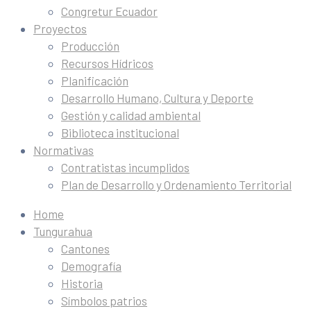
Congretur Ecuador
Proyectos
Producción
Recursos Hídricos
Planificación
Desarrollo Humano, Cultura y Deporte
Gestión y calidad ambiental
Biblioteca institucional
Normativas
Contratistas incumplidos
Plan de Desarrollo y Ordenamiento Territorial
Home
Tungurahua
Cantones
Demografía
Historia
Símbolos patrios