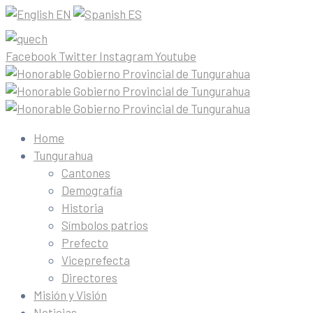
EN
ES
Facebook
Twitter
Instagram
Youtube
Home
Tungurahua
Cantones
Demografía
Historia
Símbolos patrios
Prefecto
Viceprefecta
Directores
Misión y Visión
Noticias