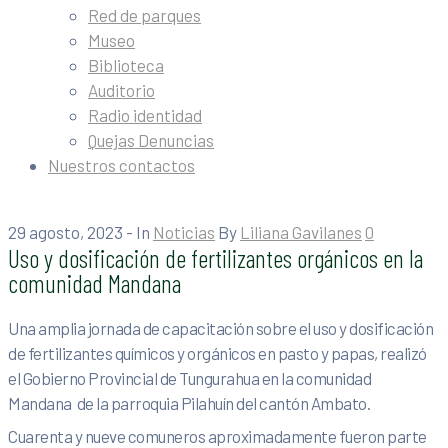
Red de parques
Museo
Biblioteca
Auditorio
Radio identidad
Quejas Denuncias
Nuestros contactos
29 agosto, 2023
- In
Noticias
By
Liliana Gavilanes
0
Uso y dosificación de fertilizantes orgánicos en la
comunidad Mandana
Una amplia jornada de capacitación sobre el uso y dosificación
de fertilizantes químicos y orgánicos en pasto y papas, realizó
el Gobierno Provincial de Tungurahua en la comunidad
Mandana de la parroquia Pilahuín del cantón Ambato.
Cuarenta y nueve comuneros aproximadamente fueron parte